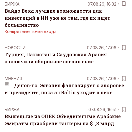
БИРЖА
07.08.26, 18:32
Вайдо Веэк: лучшие возможности для
инвестиций в ИИ уже не там, где их ищет
большинство
Конкретные точки входа
НОВОСТИ
07.08.26, 17:06
Турция, Пакистан и Саудовская Аравия
заключили оборонное соглашение
MНЕНИЯ
07.08.26, 17:06
Делов-то: Эстония фантазирует о здоровье
и президенте, пока airBaltic уходит в пике
БИРЖА
07.08.26, 16:51
Вышедшие из ОПЕК Объединенные Арабские
Эмираты приобрели танкеры на $1,3 млрд