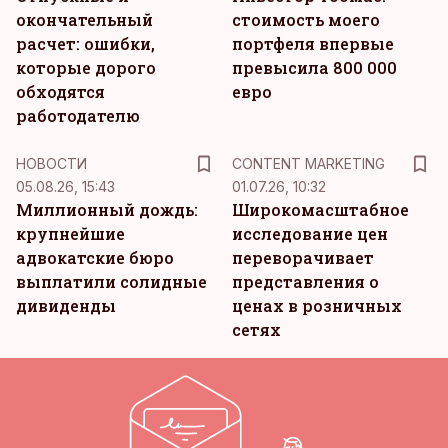
окончательный
стоимость моего
расчет: ошибки,
портфеля впервые
которые дорого
превысила 800 000
обходятся
евро
работодателю
KM
НОВОСТИ
CONTENT MARKETING
05.08.26, 15:43
01.07.26, 10:32
Миллионный дождь:
Широкомасштабное
крупнейшие
исследование цен
адвокатские бюро
переворачивает
выплатили солидные
представления о
дивиденды
ценах в розничных
сетях