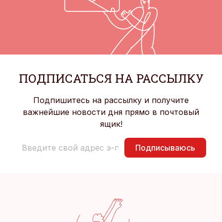
ПОДПИСАТЬСЯ НА РАССЫЛКУ
Подпишитесь на рассылку и получите
важнейшие новости дня прямо в почтовый
ящик!
Подписываюсь