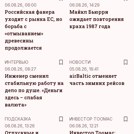
06.08.26, 06:00
06.08.26, 14:29
Российская фанера
Майкл Бьюрри
уходит с рынка ЕС, но
ожидает повторения
борьба с
краха 1987 года
«отмыванием»
древесины
продолжается
ИНТЕРВЬЮ
НОВОСТИ
06.08.26, 08:27
05.08.26, 16:41
Инженер сменил
airBaltic отменяет
стабильную работу на
часть зимних рейсов
дело по душе. «Деньги
здесь – слабая
валюта»
ПОДСКАЗКА
ИНВЕСТОР ТООМАС
06.08.26, 13:26
06.08.26, 12:21
Отпускные и
Инвестор Тоомас: