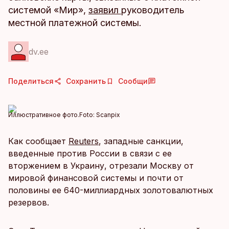
системой «Мир»,
заявил
руководитель
местной платежной системы.
dv.ee
Поделиться
Сохранить
Сообщи
Иллюстративное фото.
Foto:
Scanpix
Как сообщает
Reuters
, западные санкции,
введенные против России в связи с ее
вторжением в Украину, отрезали Москву от
мировой финансовой системы и почти от
половины ее 640-миллиардных золотовалютных
резервов.