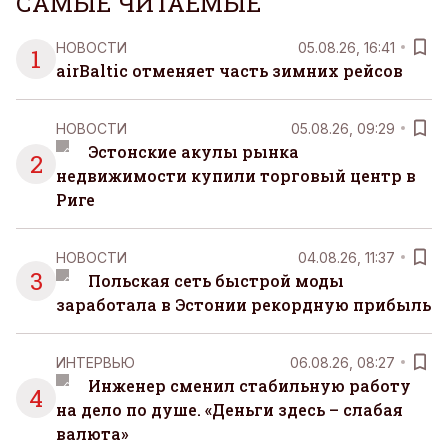
САМЫЕ ЧИТАЕМЫЕ
НОВОСТИ
05.08.26, 16:41
1
airBaltic отменяет часть зимних рейсов
НОВОСТИ
05.08.26, 09:29
Эстонские акулы рынка
2
недвижимости купили торговый центр в
Риге
НОВОСТИ
04.08.26, 11:37
3
Польская сеть быстрой моды
заработала в Эстонии рекордную прибыль
ИНТЕРВЬЮ
06.08.26, 08:27
Инженер сменил стабильную работу
4
на дело по душе. «Деньги здесь – слабая
валюта»