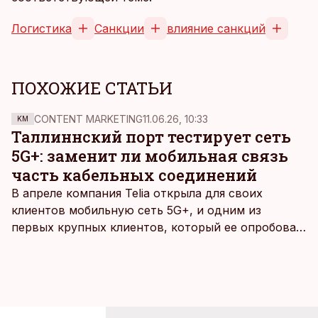
Логистика
Санкции
влияние санкций
ПОХОЖИЕ СТАТЬИ
CONTENT MARKETING
11.06.26, 10:33
KM
Таллиннский порт тестирует сеть
5G+: заменит ли мобильная связь
часть кабельных соединений
В апреле компания Telia открыла для своих
клиентов мобильную сеть 5G+, и одним из
первых крупных клиентов, который ее опробовал,
стал Таллиннский порт, который тестировал
новую технологию в условиях портовой
инфраструктуры.