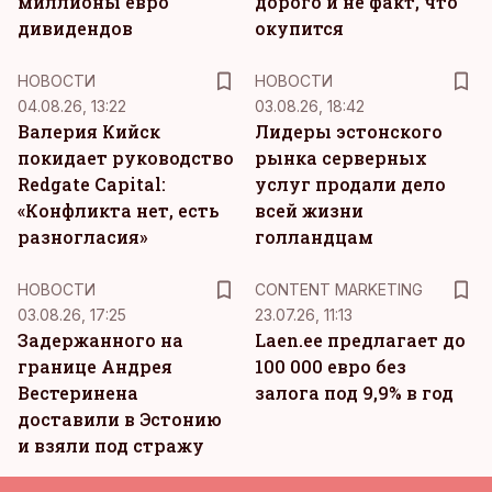
миллионы евро
дорого и не факт, что
дивидендов
окупится
НОВОСТИ
НОВОСТИ
04.08.26, 13:22
03.08.26, 18:42
Валерия Кийск
Лидеры эстонского
покидает руководство
рынка серверных
Redgate Capital:
услуг продали дело
«Конфликта нет, есть
всей жизни
разногласия»
голландцам
KM
НОВОСТИ
CONTENT MARKETING
03.08.26, 17:25
23.07.26, 11:13
Задержанного на
Laen.ee предлагает до
границе Андрея
100 000 евро без
Вестеринена
залога под 9,9% в год
доставили в Эстонию
и взяли под стражу