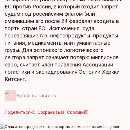
ЕС против России, в который входит запрет
судам под российским флагом (или
сменившим его после 24 февраля) входить в
порты стран ЕС. Исключения: суда,
перевозящие газ, нефтепродукты, продукты
питания, медикаменты или гуманитарные
грузы. Для эстонского логистического
сектора запрет означает потерю миллионов
евро, считает член правления Ассоциации
логистики и экспедирования Эстонии Херкки
Китсинг.
Ярослав Тавгень
Поделиться
Сохранить
Сообщи
Одни из пострадавших – транспортные компании, занимающиеся