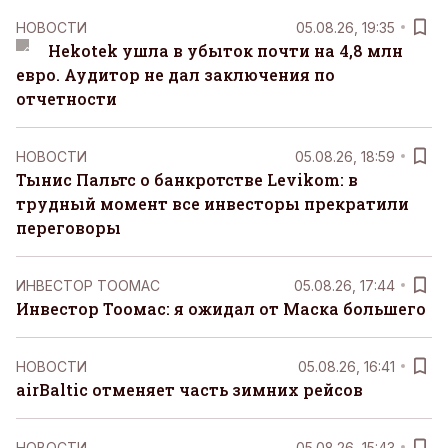
НОВОСТИ
05.08.26, 19:35
Hekotek ушла в убыток почти на 4,8 млн
евро. Аудитор не дал заключения по
отчетности
НОВОСТИ
05.08.26, 18:59
Тынис Пальтс о банкротстве Levikom: в
трудный момент все инвесторы прекратили
переговоры
ИНВЕСТОР ТООМАС
05.08.26, 17:44
Инвестор Тоомас: я ожидал от Маска большего
НОВОСТИ
05.08.26, 16:41
airBaltic отменяет часть зимних рейсов
НОВОСТИ
05.08.26, 15:43