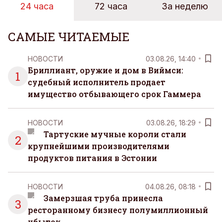
24 часа
72 часа
За неделю
САМЫЕ ЧИТАЕМЫЕ
НОВОСТИ
03.08.26, 14:40
Бриллиант, оружие и дом в Виймси:
1
судебный исполнитель продает
имущество отбывающего срок Гаммера
НОВОСТИ
03.08.26, 18:29
Тартуские мучные короли стали
2
крупнейшими производителями
продуктов питания в Эстонии
НОВОСТИ
04.08.26, 08:18
Замерзшая труба принесла
3
ресторанному бизнесу полумиллионный
убыток