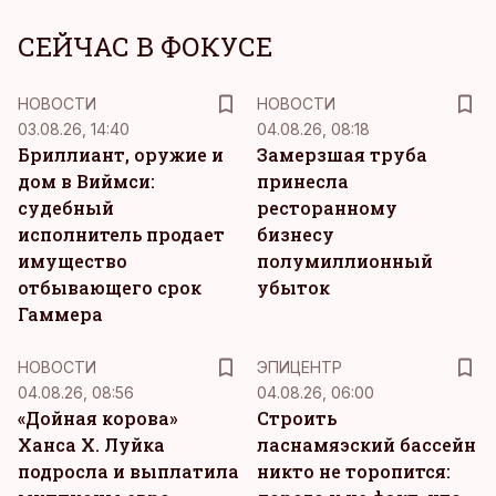
СЕЙЧАС В ФОКУСЕ
НОВОСТИ
НОВОСТИ
03.08.26, 14:40
04.08.26, 08:18
Бриллиант, оружие и
Замерзшая труба
дом в Виймси:
принесла
судебный
ресторанному
исполнитель продает
бизнесу
имущество
полумиллионный
отбывающего срок
убыток
Гаммера
НОВОСТИ
ЭПИЦЕНТР
04.08.26, 08:56
04.08.26, 06:00
«Дойная корова»
Строить
Ханса Х. Луйка
ласнамяэский бассейн
подросла и выплатила
никто не торопится: