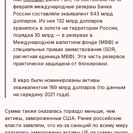
февраля международные резервы Банка
России составляли эквивалент 643 млрд
долларов. Из них 132 млрд долларов
хранилось в золоте на территории России,
порядка 30 млрд — в резервах в
Международном валютном фонде (МВФ) и
специальных правах заимствования (SDR,
расчетная единица МВФ). Эта часть резервов
практически защищена от блокировки.
В евро были номинированы активы
эквивалентом 189 млрд долларов (по данным
на середину 2021 года).
Сумма также оказалась гораздо меньше, чем
активы, замороженные США. Ранее российские
власти заявляли, что из-за санкций по всему миру
оказались заморожены активы ЦБ на сумму около