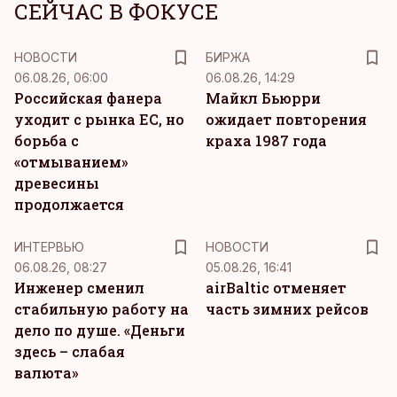
СЕЙЧАС В ФОКУСЕ
НОВОСТИ
БИРЖА
06.08.26, 06:00
06.08.26, 14:29
Российская фанера
Майкл Бьюрри
уходит с рынка ЕС, но
ожидает повторения
борьба с
краха 1987 года
«отмыванием»
древесины
продолжается
ИНТЕРВЬЮ
НОВОСТИ
06.08.26, 08:27
05.08.26, 16:41
Инженер сменил
airBaltic отменяет
стабильную работу на
часть зимних рейсов
дело по душе. «Деньги
здесь – слабая
валюта»