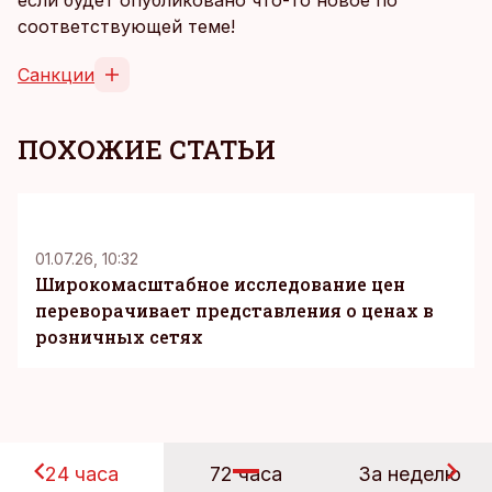
если будет опубликовано что-то новое по
соответствующей теме!
Санкции
ПОХОЖИЕ СТАТЬИ
KM
01.07.26, 10:32
Широкомасштабное исследование цен
переворачивает представления о ценах в
розничных сетях
24 часа
72 часа
За неделю