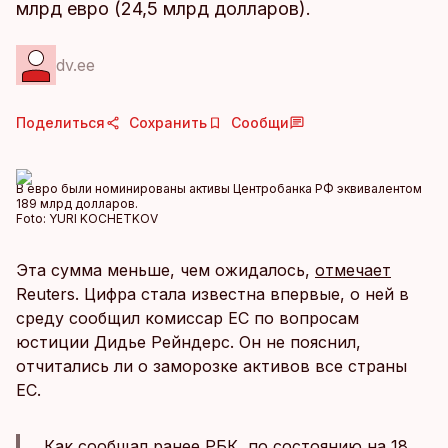
млрд евро (24,5 млрд долларов).
dv.ee
Поделиться
Сохранить
Сообщи
В евро были номинированы активы Центробанка РФ эквивалентом
189 млрд долларов.
Foto:
YURI KOCHETKOV
Эта сумма меньше, чем ожидалось,
отмечает
Reuters. Цифра стала известна впервые, о ней в
среду сообщил комиссар ЕС по вопросам
юстиции Дидье Рейндерс. Он не пояснил,
отчитались ли о заморозке активов все страны
ЕС.
Как
сообщал
ранее РБК, по состоянию на 18