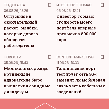
ПОДСКАЗКА
ИНВЕСТОР ТООМАС
06.08.26, 13:26
06.08.26, 12:21
Отпускные и
Инвестор Тоомас:
окончательный
стоимость моего
расчет: ошибки,
портфеля впервые
которые дорого
превысила 800 000
обходятся
евро
работодателю
KM
НОВОСТИ
CONTENT MARKETING
05.08.26, 15:43
11.06.26, 10:33
Миллионный дождь:
Таллиннский порт
крупнейшие
тестирует сеть 5G+:
адвокатские бюро
заменит ли мобильная
выплатили солидные
связь часть кабельных
дивиденды
соединений