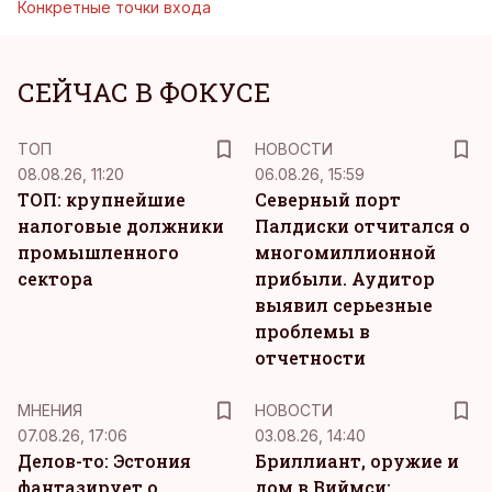
Конкретные точки входа
СЕЙЧАС В ФОКУСЕ
ТОП
НОВОСТИ
08.08.26, 11:20
06.08.26, 15:59
ТОП: крупнейшие
Северный порт
налоговые должники
Палдиски отчитался о
промышленного
многомиллионной
сектора
прибыли. Аудитор
выявил серьезные
проблемы в
отчетности
MНЕНИЯ
НОВОСТИ
07.08.26, 17:06
03.08.26, 14:40
Делов-то: Эстония
Бриллиант, оружие и
фантазирует о
дом в Виймси: