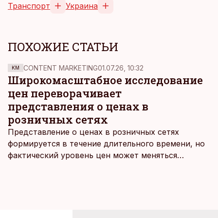
Транспорт
Украина
ПОХОЖИЕ СТАТЬИ
CONTENT MARKETING
01.07.26, 10:32
KM
Широкомасштабное исследование
цен переворачивает
представления о ценах в
розничных сетях
Представление о ценах в розничных сетях
формируется в течение длительного времени, но
фактический уровень цен может меняться
быстрее, чем устоявшийся имидж сетей
магазинов. Масштабное исследование цен,
проведенное в апреле, проливает свет на
реальную картину уровня цен в крупнейших
розничных сетях Эстонии.