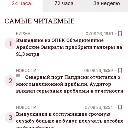
24 часа
72 часа
За неделю
САМЫЕ ЧИТАЕМЫЕ
БИРЖА
07.08.26, 16:51
Вышедшие из ОПЕК Объединенные
1
Арабские Эмираты приобрели танкеры на
$1,3 млрд
НОВОСТИ
06.08.26, 15:59
Северный порт Палдиски отчитался о
2
многомиллионной прибыли. Аудитор
выявил серьезные проблемы в отчетности
НОВОСТИ
07.08.26, 15:54
Выпускники и отслужившие срочную
3
службу больше не будут получать пособие
по безработице