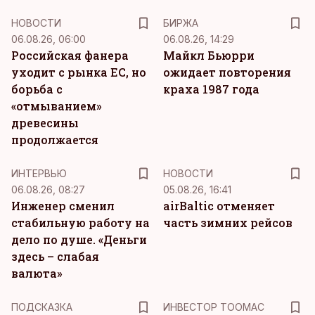
НОВОСТИ
БИРЖА
06.08.26, 06:00
06.08.26, 14:29
Российская фанера
Майкл Бьюрри
уходит с рынка ЕС, но
ожидает повторения
борьба с
краха 1987 года
«отмыванием»
древесины
продолжается
ИНТЕРВЬЮ
НОВОСТИ
06.08.26, 08:27
05.08.26, 16:41
Инженер сменил
airBaltic отменяет
стабильную работу на
часть зимних рейсов
дело по душе. «Деньги
здесь – слабая
валюта»
ПОДСКАЗКА
ИНВЕСТОР ТООМАС