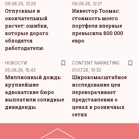
06.08.26, 13:26
06.08.26, 12:21
Отпускные и
Инвестор Тоомас:
окончательный
стоимость моего
расчет: ошибки,
портфеля впервые
которые дорого
превысила 800 000
обходятся
евро
работодателю
KM
НОВОСТИ
CONTENT MARKETING
05.08.26, 15:43
01.07.26, 10:32
Миллионный дождь:
Широкомасштабное
крупнейшие
исследование цен
адвокатские бюро
переворачивает
выплатили солидные
представления о
дивиденды
ценах в розничных
сетях