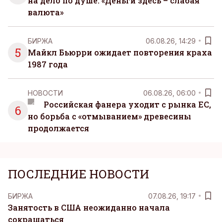
на дело по душе. «Деньги здесь – слабая
валюта»
БИРЖА
06.08.26, 14:29
5
Майкл Бьюрри ожидает повторения краха
1987 года
НОВОСТИ
06.08.26, 06:00
Российская фанера уходит с рынка ЕС,
6
но борьба с «отмыванием» древесины
продолжается
ПОСЛЕДНИЕ НОВОСТИ
БИРЖА
07.08.26, 19:17
Занятость в США неожиданно начала
сокращаться