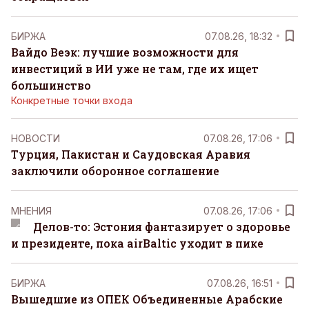
БИРЖА
07.08.26, 18:32
Вайдо Веэк: лучшие возможности для
инвестиций в ИИ уже не там, где их ищет
большинство
Конкретные точки входа
НОВОСТИ
07.08.26, 17:06
Турция, Пакистан и Саудовская Аравия
заключили оборонное соглашение
MНЕНИЯ
07.08.26, 17:06
Делов-то: Эстония фантазирует о здоровье
и президенте, пока airBaltic уходит в пике
БИРЖА
07.08.26, 16:51
Вышедшие из ОПЕК Объединенные Арабские