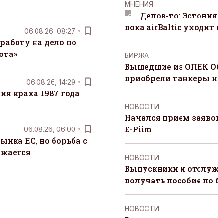
MНЕНИЯ
Делов-то: Эстония
пока airBaltic уходит 
06.08.26, 08:27
работу на дело по
юта»
БИРЖА
Вышедшие из ОПЕК О
приобрели танкеры на
06.08.26, 14:29
я краха 1987 года
НОВОСТИ
Начался прием заяво
E-Piim
06.08.26, 06:00
ынка ЕС, но борьба с
лжается
НОВОСТИ
Выпускники и отслуж
получать пособие по 
НОВОСТИ