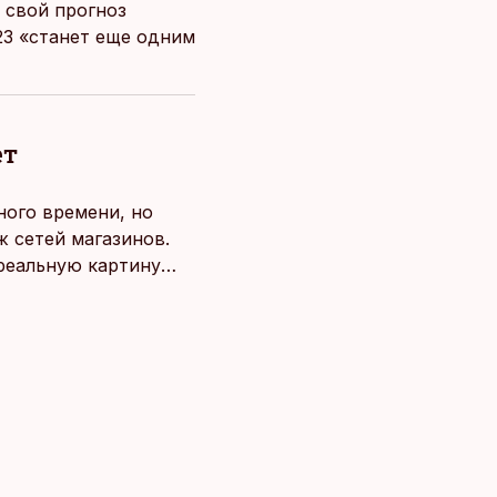
 свой прогноз
023 «станет еще одним
ет
ного времени, но
 сетей магазинов.
 реальную картину