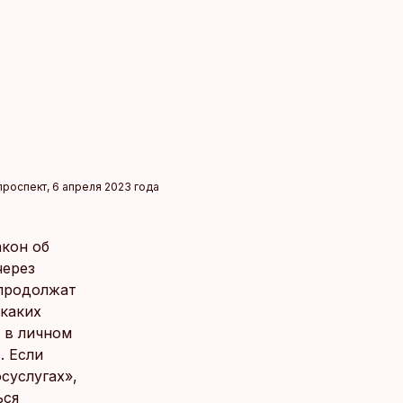
роспект, 6 апреля 2023 года
акон об
через
 продолжат
икаких
 в личном
. Если
суслугах»,
ься