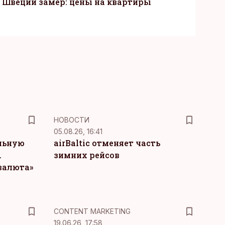
Швеции замер: цены на квартиры
НОВОСТИ
05.08.26, 16:41
льную
airBaltic отменяет часть
.
зимних рейсов
 валюта»
KM
CONTENT MARKETING
19.06.26, 17:58