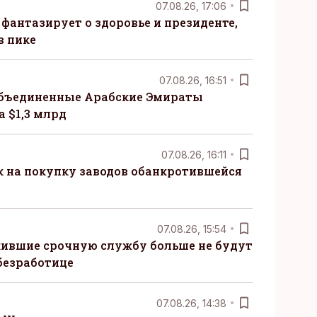
07.08.26, 17:06
 фантазирует о здоровье и президенте,
в пике
07.08.26, 16:51
бъединенные Арабские Эмираты
 $1,3 млрд
07.08.26, 16:11
к на покупку заводов обанкротившейся
07.08.26, 15:54
ившие срочную службу больше не будут
безработице
07.08.26, 14:38