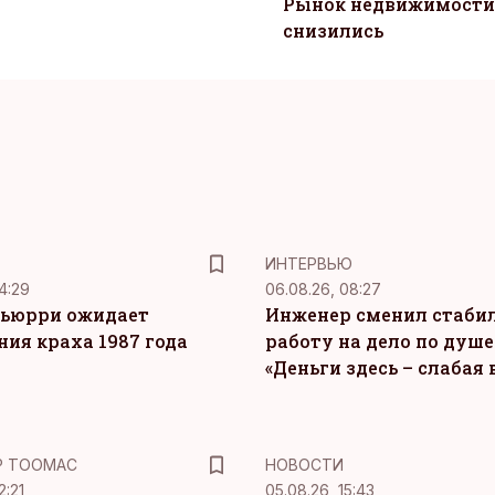
Рынок недвижимости 
снизились
ИНТЕРВЬЮ
4:29
06.08.26, 08:27
ьюрри ожидает
Инженер сменил стаби
ния краха 1987 года
работу на дело по душе
«Деньги здесь – слабая
Р ТООМАС
НОВОСТИ
2:21
05.08.26, 15:43