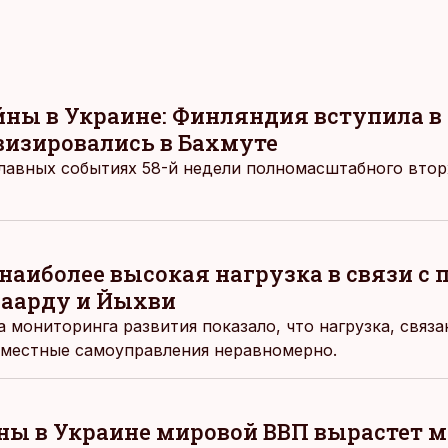
йны в Украине: Финляндия вступила в
визировались в Бахмуте
лавных событиях 58-й недели полномасштабного втор
 наиболее высокая нагрузка в связи с
Маарду и Йыхви
 мониторинга развития показало, что нагрузка, связа
 местные самоуправления неравномерно.
ны в Украине мировой ВВП вырастет м