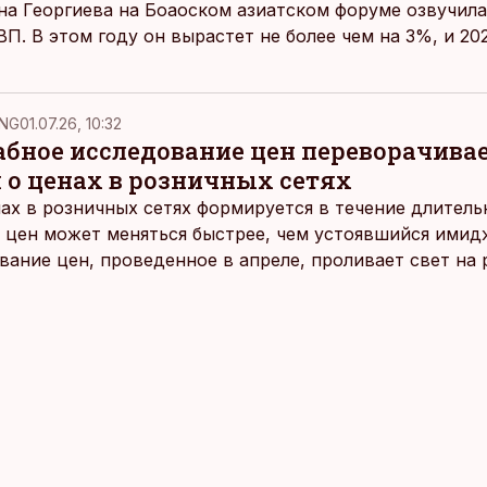
а Георгиева на Боаоском азиатском форуме озвучила
П. В этом году он вырастет не более чем на 3%, и 2
NG
01.07.26, 10:32
ное исследование цен переворачива
 о ценах в розничных сетях
ах в розничных сетях формируется в течение длитель
 цен может меняться быстрее, чем устоявшийся имидж
ание цен, проведенное в апреле, проливает свет на
йших розничных сетях Эстонии.