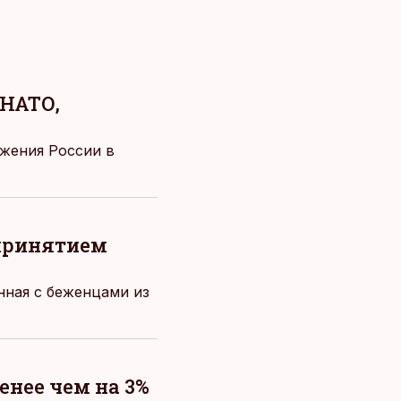
 НАТО,
жения России в
 принятием
нная с беженцами из
енее чем на 3%