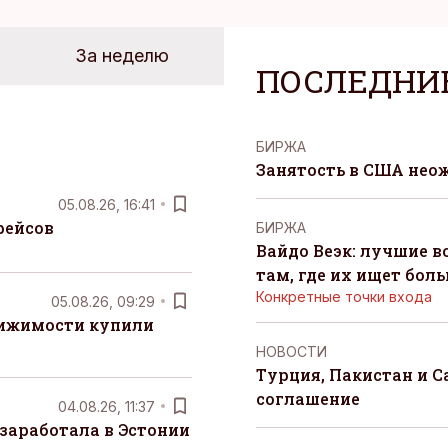
За неделю
ПОСЛЕДНИ
БИРЖА
Занятость в США нео
05.08.26, 16:41
рейсов
БИРЖА
Вайдо Веэк: лучшие в
там, где их ищет бол
Конкретные точки входа
05.08.26, 09:29
вижимости купили
НОВОСТИ
Турция, Пакистан и 
соглашение
04.08.26, 11:37
заработала в Эстонии