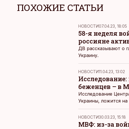
ПОХОЖИЕ СТАТЬИ
НОВОСТИ
07.04.23, 18:05
58-я неделя во
россияне акти
ДВ рассказывают о г
Украину.
НОВОСТИ
11.04.23, 13:02
Исследование:
беженцев – в 
Исследование Центра
Украины, ложится на
НОВОСТИ
30.03.23, 15:18
МВФ: из-за вой