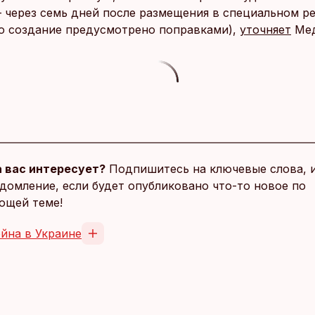
 через семь дней после размещения в специальном р
го создание предусмотрено поправками),
уточняет
Мед
 вас интересует?
Подпишитесь на ключевые слова, 
домление, если будет опубликовано что-то новое по
ющей теме!
йна в Украине