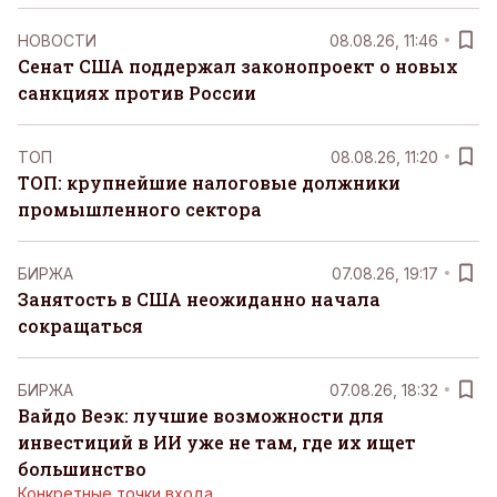
НОВОСТИ
08.08.26, 11:46
Сенат США поддержал законопроект о новых
санкциях против России
ТОП
08.08.26, 11:20
ТОП: крупнейшие налоговые должники
промышленного сектора
БИРЖА
07.08.26, 19:17
Занятость в США неожиданно начала
сокращаться
БИРЖА
07.08.26, 18:32
Вайдо Веэк: лучшие возможности для
инвестиций в ИИ уже не там, где их ищет
большинство
Конкретные точки входа