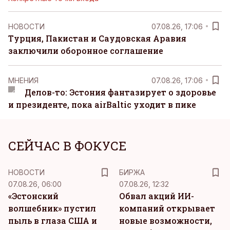
НОВОСТИ
07.08.26, 17:06
Турция, Пакистан и Саудовская Аравия
заключили оборонное соглашение
MНЕНИЯ
07.08.26, 17:06
Делов-то: Эстония фантазирует о здоровье
и президенте, пока airBaltic уходит в пике
СЕЙЧАС В ФОКУСЕ
НОВОСТИ
БИРЖА
07.08.26, 06:00
07.08.26, 12:32
«Эстонский
Обвал акций ИИ-
волшебник» пустил
компаний открывает
пыль в глаза США и
новые возможности,