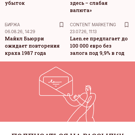
убыток
здесь – слабая
валюта»
KM
БИРЖА
CONTENT MARKETING
06.08.26, 14:29
23.07.26, 11:13
Майкл Бьюрри
Laen.ee предлагает до
ожидает повторения
100 000 евро без
краха 1987 года
залога под 9,9% в год