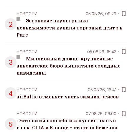
НОВОСТИ
05.08.26, 09:29
Эстонские акулы рынка
2
недвижимости купили торговый центр в
Риге
НОВОСТИ
05.08.26, 15:43
Миллионный дождь: крупнейшие
3
адвокатские бюро выплатили солидные
дивиденды
НОВОСТИ
05.08.26, 16:41
4
airBaltic отменяет часть зимних рейсов
НОВОСТИ
07.08.26, 06:00
«Эстонский волшебник» пустил пыль в
5
глаза США и Канаде – стартап беженца