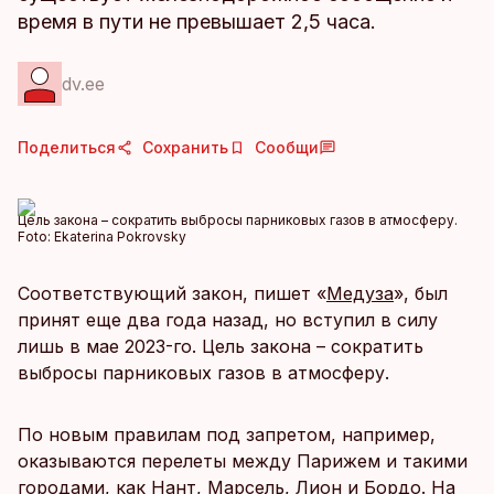
время в пути не превышает 2,5 часа.
dv.ee
Поделиться
Сохранить
Сообщи
Цель закона – сократить выбросы парниковых газов в атмосферу.
Foto:
Ekaterina Pokrovsky
Соответствующий закон, пишет «
Медуза
», был
принят еще два года назад, но вступил в силу
лишь в мае 2023-го. Цель закона – сократить
выбросы парниковых газов в атмосферу.
По новым правилам под запретом, например,
оказываются перелеты между Парижем и такими
городами, как Нант, Марсель, Лион и Бордо. На