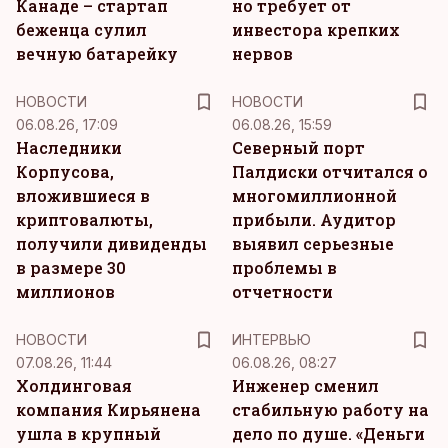
Канаде – стартап
но требует от
беженца сулил
инвестора крепких
вечную батарейку
нервов
НОВОСТИ
НОВОСТИ
06.08.26, 17:09
06.08.26, 15:59
Наследники
Северный порт
Корпусова,
Палдиски отчитался о
вложившиеся в
многомиллионной
криптовалюты,
прибыли. Аудитор
получили дивиденды
выявил серьезные
в размере 30
проблемы в
миллионов
отчетности
НОВОСТИ
ИНТЕРВЬЮ
07.08.26, 11:44
06.08.26, 08:27
Холдинговая
Инженер сменил
компания Кирьянена
стабильную работу на
ушла в крупный
дело по душе. «Деньги