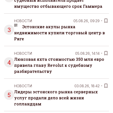
судебный исполнитель продает
имущество отбывающего срок Гаммера
НОВОСТИ
05.08.26, 09:29
Эстонские акулы рынка
3
недвижимости купили торговый центр в
Риге
НОВОСТИ
05.08.26, 14:14
Люксовая яхта стоимостью 350 млн евро
4
привела главу Revolut к судебному
разбирательству
НОВОСТИ
03.08.26, 18:42
Лидеры эстонского рынка серверных
5
услуг продали дело всей жизни
голландцам