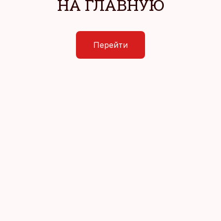
НА ГЛАВНУЮ
Перейти