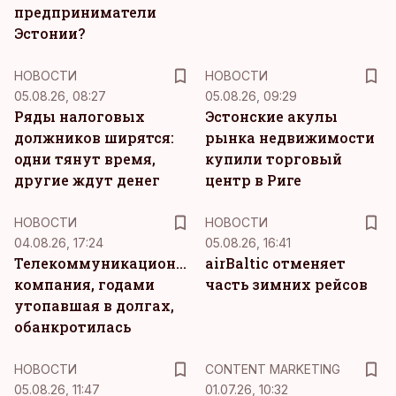
предприниматели
Эстонии?
НОВОСТИ
НОВОСТИ
05.08.26, 08:27
05.08.26, 09:29
Ряды налоговых
Эстонские акулы
должников ширятся:
рынка недвижимости
одни тянут время,
купили торговый
другие ждут денег
центр в Риге
НОВОСТИ
НОВОСТИ
04.08.26, 17:24
05.08.26, 16:41
Телекоммуникационная
airBaltic отменяет
компания, годами
часть зимних рейсов
утопавшая в долгах,
обанкротилась
KM
НОВОСТИ
CONTENT MARKETING
05.08.26, 11:47
01.07.26, 10:32