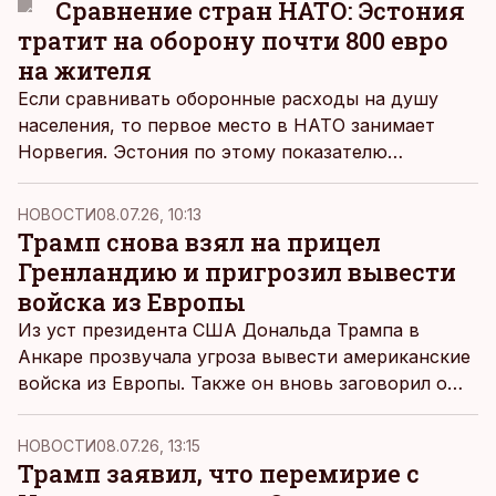
Сравнение стран НАТО: Эстония
тратит на оборону почти 800 евро
на жителя
Если сравнивать оборонные расходы на душу
населения, то первое место в НАТО занимает
Норвегия. Эстония по этому показателю
находится на 15-м месте.
НОВОСТИ
08.07.26, 10:13
Трамп снова взял на прицел
Гренландию и пригрозил вывести
войска из Европы
Из уст президента США Дональда Трампа в
Анкаре прозвучала угроза вывести американские
войска из Европы. Также он вновь заговорил о
Гренландии, которая, по словам Трампа, должна
находиться под контролем Соединенных Штатов.
НОВОСТИ
08.07.26, 13:15
Трамп заявил, что перемирие с