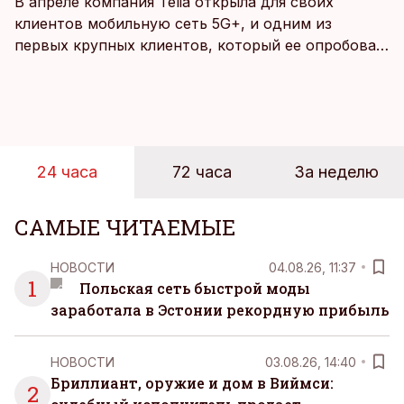
В апреле компания Telia открыла для своих
клиентов мобильную сеть 5G+, и одним из
первых крупных клиентов, который ее опробовал,
стал Таллиннский порт, который тестировал
новую технологию в условиях портовой
инфраструктуры.
24 часа
72 часа
За неделю
САМЫЕ ЧИТАЕМЫЕ
НОВОСТИ
04.08.26, 11:37
1
Польская сеть быстрой моды
заработала в Эстонии рекордную прибыль
НОВОСТИ
03.08.26, 14:40
Бриллиант, оружие и дом в Виймси:
2