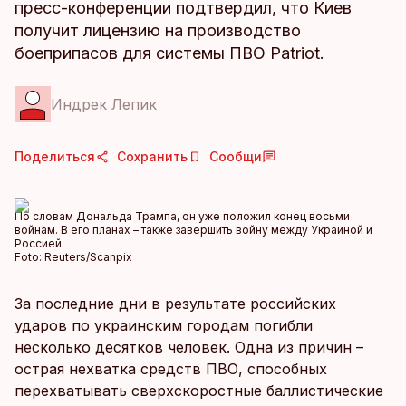
пресс-конференции подтвердил, что Киев
получит лицензию на производство
боеприпасов для системы ПВО Patriot.
Индрек Лепик
Поделиться
Сохранить
Сообщи
По словам Дональда Трампа, он уже положил конец восьми
войнам. В его планах – также завершить войну между Украиной и
Россией.
Foto:
Reuters/Scanpix
За последние дни в результате российских
ударов по украинским городам погибли
несколько десятков человек. Одна из причин –
острая нехватка средств ПВО, способных
перехватывать сверхскоростные баллистические