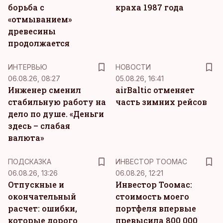
борьба с
краха 1987 года
«отмыванием»
древесины
продолжается
ИНТЕРВЬЮ
НОВОСТИ
06.08.26, 08:27
05.08.26, 16:41
Инженер сменил
airBaltic отменяет
стабильную работу на
часть зимних рейсов
дело по душе. «Деньги
здесь – слабая
валюта»
ПОДСКАЗКА
ИНВЕСТОР ТООМАС
06.08.26, 13:26
06.08.26, 12:21
Отпускные и
Инвестор Тоомас:
окончательный
стоимость моего
расчет: ошибки,
портфеля впервые
которые дорого
превысила 800 000