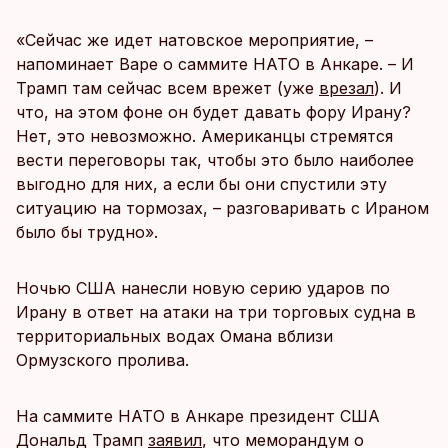
«Сейчас же идет натовское мероприятие, –
напоминает Варе о саммите НАТО в Анкаре. – И
Трамп там сейчас всем врежет (уже
врезал
). И
что, на этом фоне он будет давать фору Ирану?
Нет, это невозможно. Американцы стремятся
вести переговоры так, чтобы это было наиболее
выгодно для них, а если бы они спустили эту
ситуацию на тормозах, – разговаривать с Ираном
было бы трудно».
Ночью США нанесли новую серию ударов по
Ирану в ответ на атаки на три торговых судна в
территориальных водах Омана вблизи
Ормузского пролива.
На саммите НАТО в Анкаре президент США
Дональд Трамп
заявил
, что меморандум о