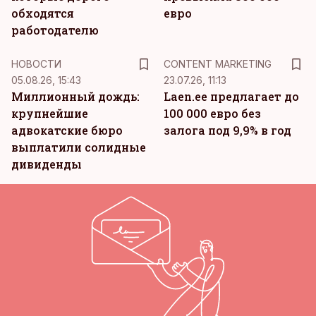
обходятся
евро
работодателю
KM
НОВОСТИ
CONTENT MARKETING
05.08.26, 15:43
23.07.26, 11:13
Миллионный дождь:
Laen.ee предлагает до
крупнейшие
100 000 евро без
адвокатские бюро
залога под 9,9% в год
выплатили солидные
дивиденды