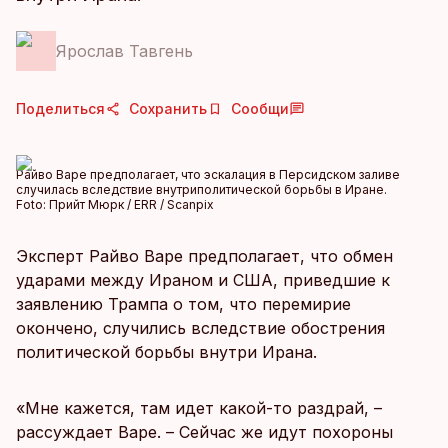
Ярослав Тавгень
Поделиться
Сохранить
Сообщи
Райво Варе предполагает, что эскалация в Персидском заливе
случилась вследствие внутриполитической борьбы в Иране.
Foto:
Прийт Мюрк / ERR / Scanpix
Эксперт Райво Варе предполагает, что обмен
ударами между Ираном и США, приведшие к
заявлению Трампа о том, что перемирие
окончено, случились вследствие обострения
политической борьбы внутри Ирана.
«Мне кажется, там идет какой-то раздрай, –
рассуждает Варе. – Сейчас же идут похороны