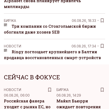
Alphabet снова планирует привлечь
миллиарды
БИРЖА
06.08.26, 18:33
Три компании со Стокгольмской биржи
обогнали даже хозяев SEB
НОВОСТИ
06.08.26, 17:34
Ringy поглощает крупнейшего в Балтии
продавца восстановленных смарт-устройств
СЕЙЧАС В ФОКУСЕ
НОВОСТИ
БИРЖА
06.08.26, 06:00
06.08.26, 14:29
Российская фанера
Майкл Бьюрри
уходит с рынка ЕС, но
ожидает повторения