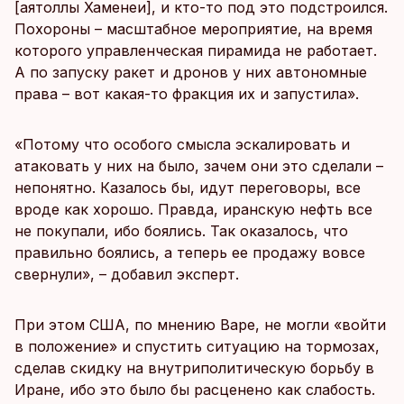
[аятоллы Хаменеи], и кто-то под это подстроился.
Похороны – масштабное мероприятие, на время
которого управленческая пирамида не работает.
А по запуску ракет и дронов у них автономные
права – вот какая-то фракция их и запустила».
«Потому что особого смысла эскалировать и
атаковать у них на было, зачем они это сделали –
непонятно. Казалось бы, идут переговоры, все
вроде как хорошо. Правда, иранскую нефть все
не покупали, ибо боялись. Так оказалось, что
правильно боялись, а теперь ее продажу вовсе
свернули», – добавил эксперт.
При этом США, по мнению Варе, не могли «войти
в положение» и спустить ситуацию на тормозах,
сделав скидку на внутриполитическую борьбу в
Иране, ибо это было бы расценено как слабость.