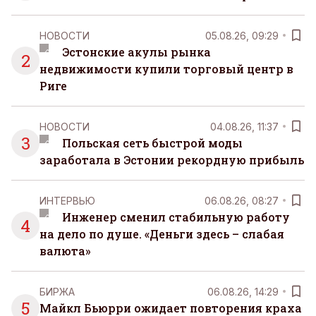
НОВОСТИ
05.08.26, 09:29
Эстонские акулы рынка
2
недвижимости купили торговый центр в
Риге
НОВОСТИ
04.08.26, 11:37
3
Польская сеть быстрой моды
заработала в Эстонии рекордную прибыль
ИНТЕРВЬЮ
06.08.26, 08:27
Инженер сменил стабильную работу
4
на дело по душе. «Деньги здесь – слабая
валюта»
БИРЖА
06.08.26, 14:29
5
Майкл Бьюрри ожидает повторения краха