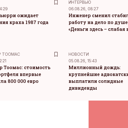
ИНТЕРВЬЮ
4:29
06.08.26, 08:27
ьюрри ожидает
Инженер сменил стаби
ния краха 1987 года
работу на дело по душе
«Деньги здесь – слабая
Р ТООМАС
НОВОСТИ
2:21
05.08.26, 15:43
р Тоомас: стоимость
Миллионный дождь:
ортфеля впервые
крупнейшие адвокатск
ла 800 000 евро
выплатили солидные
дивиденды