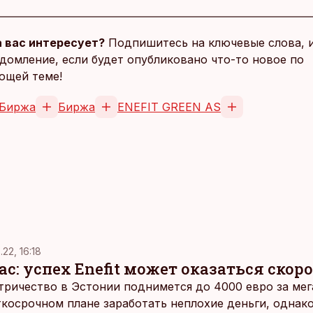
 вас интересует?
Подпишитесь на ключевые слова, 
домление, если будет опубликовано что-то новое по
ющей теме!
 Биржа
Биржа
ENEFIT GREEN AS
.22, 16:18
ас: успех Enefit может оказаться ско
ктричество в Эстонии поднимется до 4000 евро за мег
аткосрочном плане заработать неплохие деньги, однак