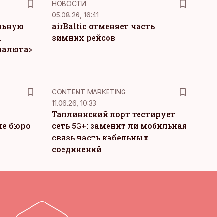
НОВОСТИ
05.08.26, 16:41
льную
airBaltic отменяет часть
.
зимних рейсов
 валюта»
KM
CONTENT MARKETING
11.06.26, 10:33
Таллиннский порт тестирует
ие бюро
сеть 5G+: заменит ли мобильная
связь часть кабельных
соединений