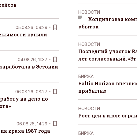
рейсов
НОВОСТИ
Холдинговая ком
убыток
05.08.26, 09:29
вижимости купили
НОВОСТИ
Последний участок Ra
лет согласований. «Э
04.08.26, 11:37
заработала в Эстонии
БИРЖА
Baltic Horizon вперв
прибылью
06.08.26, 08:27
работу на дело по
юта»
НОВОСТИ
Рост цен в июле огра
06.08.26, 14:29
я краха 1987 года
БИРЖА