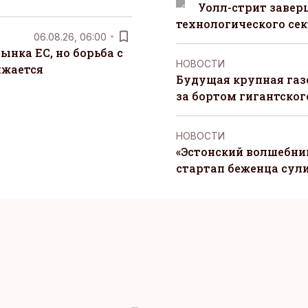
Уолл-стрит завер
технологического сек
06.08.26, 06:00
ынка ЕС, но борьба с
НОВОСТИ
лжается
Будущая крупная газ
за бортом гигантского
НОВОСТИ
«Эстонский волшебник
стартап беженца сул