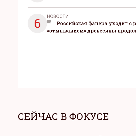
НОВОСТИ
6
Российская фанера уходит с р
«отмыванием» древесины продо
СЕЙЧАС В ФОКУСЕ