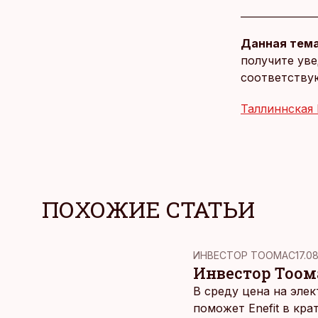
Данная тема
получите уве
соответству
Таллиннская
ПОХОЖИЕ СТАТЬИ
ИНВЕСТОР ТООМАС
17.08
Инвестор Тоом
В среду цена на эле
поможет Enefit в кр