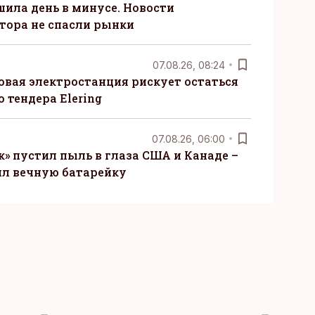
шила день в минусе. Новости
тора не спасли рынки
07.08.26, 08:24
овая электростанция рискует остаться
 тендера Elering
07.08.26, 06:00
» пустил пыль в глаза США и Канаде –
ил вечную батарейку