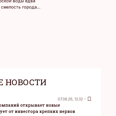
рской воды едва
о смелость города
Е НОВОСТИ
07.08.26, 12:32
компаний открывает новые
ует от инвестора крепких нервов