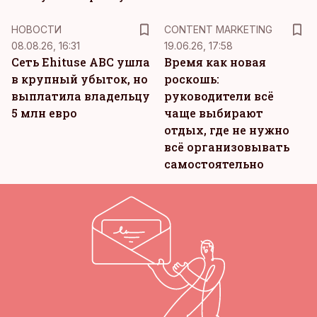
KM
НОВОСТИ
CONTENT MARKETING
08.08.26, 16:31
19.06.26, 17:58
Сеть Ehituse ABC ушла
Время как новая
в крупный убыток, но
роскошь:
выплатила владельцу
руководители всё
5 млн евро
чаще выбирают
отдых, где не нужно
всё организовывать
самостоятельно