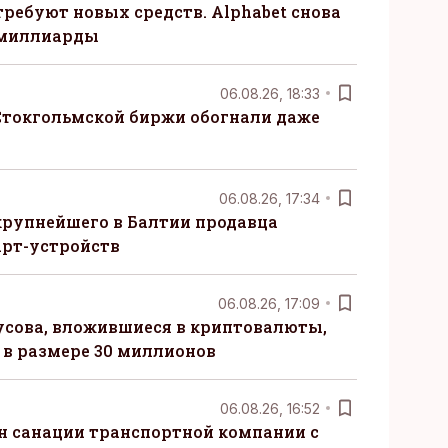
требуют новых средств. Alphabet снова
 миллиарды
06.08.26, 18:33
Стокгольмской биржи обогнали даже
06.08.26, 17:34
крупнейшего в Балтии продавца
рт-устройств
06.08.26, 17:09
сова, вложившиеся в криптовалюты,
в размере 30 миллионов
06.08.26, 16:52
н санации транспортной компании с