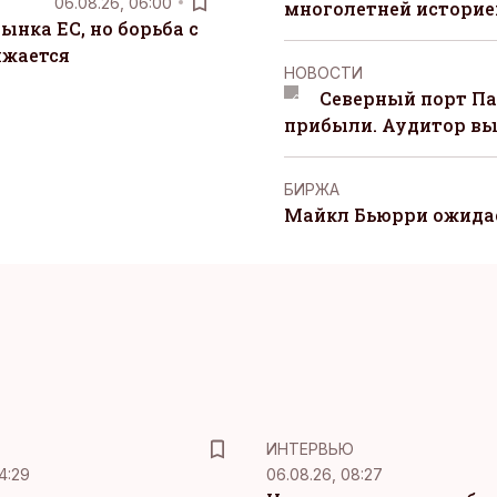
06.08.26, 06:00
многолетней историей
ынка ЕС, но борьба с
лжается
НОВОСТИ
Северный порт П
прибыли. Аудитор вы
БИРЖА
Майкл Бьюрри ожидае
ИНТЕРВЬЮ
4:29
06.08.26, 08:27