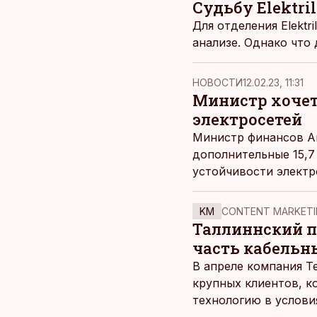
Судьбу Elektr
Для отделения Elektri
анализе. Однако что 
НОВОСТИ
12.02.23, 11:31
Министр хочет 
электросетей
Министр финансов А
дополнительные 15,7 
устойчивости электр
KM
CONTENT MARKETI
Таллиннский по
часть кабельн
В апреле компания T
крупных клиентов, к
технологию в услови