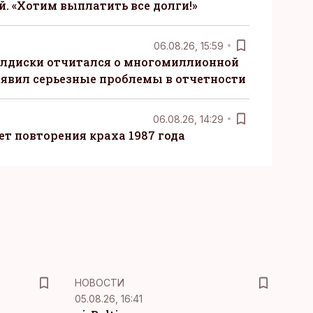
. «Хотим выплатить все долги!»
06.08.26, 15:59
алдиски отчитался о многомиллионной
явил серьезные проблемы в отчетности
06.08.26, 14:29
т повторения краха 1987 года
НОВОСТИ
05.08.26, 16:41