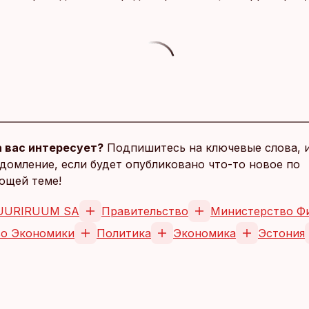
 вас интересует?
Подпишитесь на ключевые слова, 
домление, если будет опубликовано что-то новое по
ющей теме!
UURIRUUM SA
Правительство
Министерство Ф
о Экономики
Политика
Экономика
Эстония