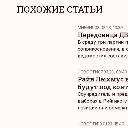
ПОХОЖИЕ СТАТЬИ
MНЕНИЯ
08.03.23, 10:39
Передовица ДВ
В среду три партии 
соприкосновения, в 
ведомости» составил
НОВОСТИ
07.03.23, 08:40
Райн Лыхмус н
будут под кон
Соучредитель и пред
выборах в Рийгикогу
позиции они осмелят
НОВОСТИ
19.01.23, 15:40