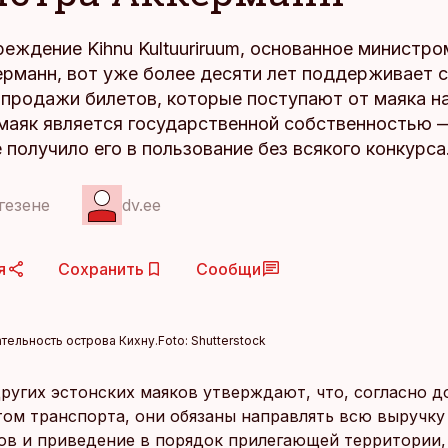
еждение Kihnu Kultuuriruum, основанное министр
рманн, вот уже более десяти лет поддерживает с
 продажи билетов, которые поступают от маяка н
 маяк является государственной собственностью 
получило его в пользование без всякого конкурса
гезене
dv.ee
я
Сохранить
Сообщи
тельность острова Кихну.
Foto:
Shutterstock
ругих эстонских маяков утверждают, что, согласно д
ом транспорта, они обязаны направлять всю выручку 
ов и приведение в порядок прилегающей территории