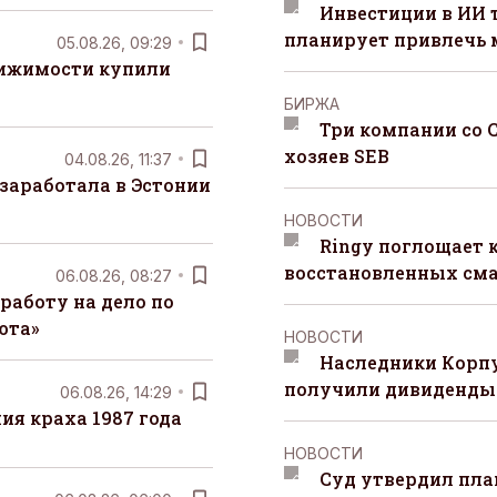
Инвестиции в ИИ 
планирует привлечь
05.08.26, 09:29
вижимости купили
БИРЖА
Три компании со 
хозяев SEB
04.08.26, 11:37
заработала в Эстонии
НОВОСТИ
Ringy поглощает 
восстановленных сма
06.08.26, 08:27
работу на дело по
юта»
НОВОСТИ
Наследники Корпу
получили дивиденды 
06.08.26, 14:29
я краха 1987 года
НОВОСТИ
Суд утвердил пла