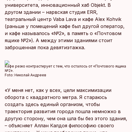
университета, инновационный хаб Objekt. В
другом здании – нарвская студия ERR,
театральный центр Vaba Lava и кафе Alex Kohvik
(раньше у помещений кафе был другой оператор,
и кафе называлось «№2», в память о «Почтовом
ящике №2»). А между этими зданиями стоит
заброшенная пока девятиэтажка.
Кафе резко контрастирует с тем, что осталось от «Почтового ящика
№2».
Foto:
Николай Андреев
«У меня нет, как у всех, цели максимизации
оборота с квадратного метра. Я стараюсь
создать здесь единый организм, чтобы
траектория развития города пошла немножко в
другую сторону, чем она шла бы без этого здания,
– объясняет Аллан Калдоя философию своего