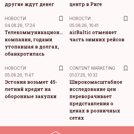
другие ждут денег
центр в Риге
НОВОСТИ
НОВОСТИ
04.08.26, 17:24
05.08.26, 16:41
Телекоммуникационная
airBaltic отменяет
компания, годами
часть зимних рейсов
утопавшая в долгах,
обанкротилась
KM
НОВОСТИ
CONTENT MARKETING
05.08.26, 11:47
01.07.26, 10:32
Эстония возьмет 45-
Широкомасштабное
летний кредит на
исследование цен
оборонные закупки
переворачивает
представления о
ценах в розничных
сетях