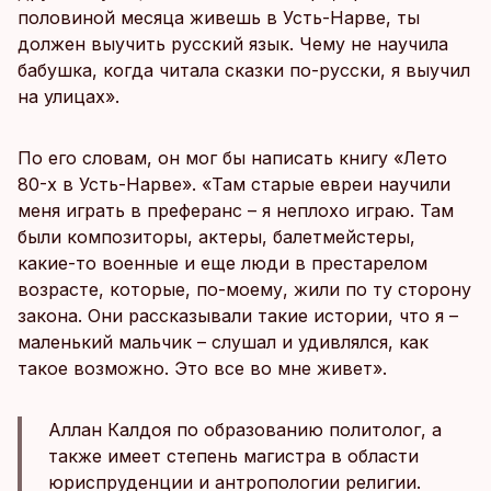
половиной месяца живешь в Усть-Нарве, ты
должен выучить русский язык. Чему не научила
бабушка, когда читала сказки по-русски, я выучил
на улицах».
По его словам, он мог бы написать книгу «Лето
80-х в Усть-Нарве». «Там старые евреи научили
меня играть в преферанс – я неплохо играю. Там
были композиторы, актеры, балетмейстеры,
какие-то военные и еще люди в престарелом
возрасте, которые, по-моему, жили по ту сторону
закона. Они рассказывали такие истории, что я –
маленький мальчик – слушал и удивлялся, как
такое возможно. Это все во мне живет».
Аллан Калдоя по образованию политолог, а
также имеет степень магистра в области
юриспруденции и антропологии религии.