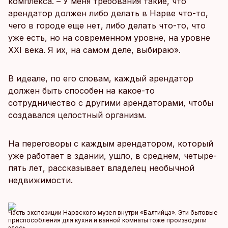
комплекса. – У меня требования такие, что
арендатор должен либо делать в Нарве что-то,
чего в городе еще нет, либо делать что-то, что
уже есть, но на современном уровне, на уровне
XXI века. Я их, на самом деле, выбираю».
В идеале, по его словам, каждый арендатор
должен быть способен на какое-то
сотрудничество с другими арендаторами, чтобы
создавался целостный организм.
На переговоры с каждым арендатором, который
уже работает в здании, ушло, в среднем, четыре-
пять лет, рассказывает владелец необычной
недвижимости.
Часть экспозиции Нарвского музея внутри «Балтийца». Эти бытовые
приспособления для кухни и ванной комнаты тоже производили
здесь.