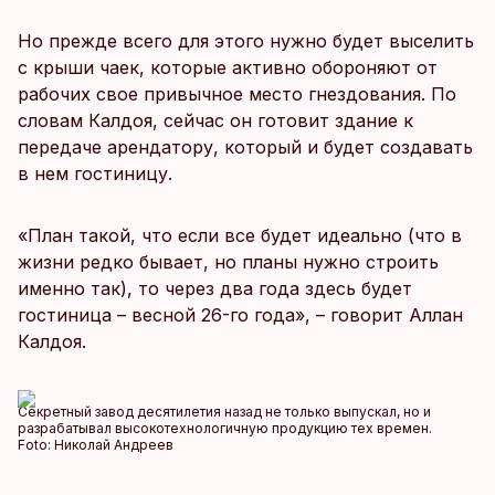
Но прежде всего для этого нужно будет выселить
с крыши чаек, которые активно обороняют от
рабочих свое привычное место гнездования. По
словам Калдоя, сейчас он готовит здание к
передаче арендатору, который и будет создавать
в нем гостиницу.
«План такой, что если все будет идеально (что в
жизни редко бывает, но планы нужно строить
именно так), то через два года здесь будет
гостиница – весной 26-го года», – говорит Аллан
Калдоя.
Секретный завод десятилетия назад не только выпускал, но и
разрабатывал высокотехнологичную продукцию тех времен.
Foto:
Николай Андреев