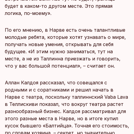
будет в каком-то другом месте. Это прямая
логика, по-моему».
По его мнению, в Нарве есть очень талантливые
молодые ребята, которые хотят узнавать о мире,
получать новые умения, открывать для себя
будущее. «И этим нужно заниматься, тут на
месте, а не из Таллинна приезжать и говорить,
что у вас большой потенциал», – считает он.
Аллан Калдоя рассказал, что совещался с
родными и с соратниками и решил начать в
Нарве с театра, поскольку таллиннский Vaba Lava
в Теллискиви показал, что вокруг театра растет
разнообразный бизнес. Калдоя рассматривал для
этого разные места в Нарве, но в итоге купил
кусок бывшего «Балтийца». Точная его стоимость,
по словам хозяина, – секрет, но значительно