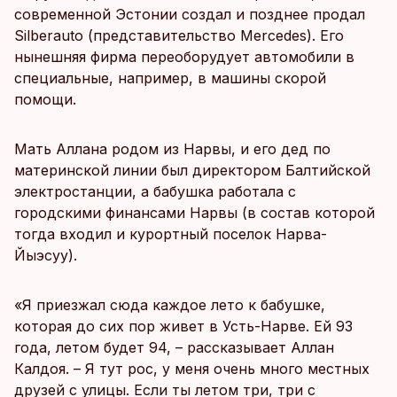
современной Эстонии создал и позднее продал
Silberauto (представительство Mercedes). Его
нынешняя фирма переоборудует автомобили в
специальные, например, в машины скорой
помощи.
Мать Аллана родом из Нарвы, и его дед по
материнской линии был директором Балтийской
электростанции, а бабушка работала с
городскими финансами Нарвы (в состав которой
тогда входил и курортный поселок Нарва-
Йыэсуу).
«Я приезжал сюда каждое лето к бабушке,
которая до сих пор живет в Усть-Нарве. Ей 93
года, летом будет 94, – рассказывает Аллан
Калдоя. – Я тут рос, у меня очень много местных
друзей с улицы. Если ты летом три, три с