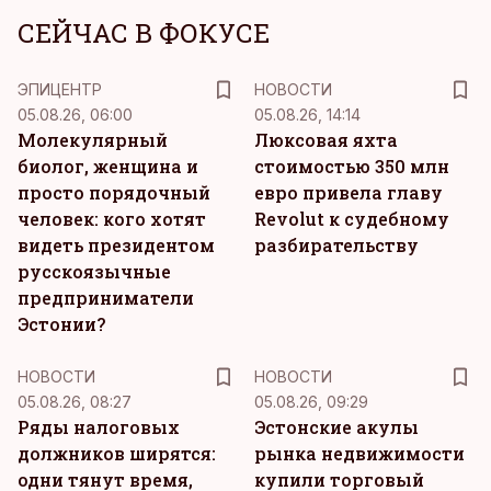
СЕЙЧАС В ФОКУСЕ
ЭПИЦЕНТР
НОВОСТИ
05.08.26, 06:00
05.08.26, 14:14
Молекулярный
Люксовая яхта
биолог, женщина и
стоимостью 350 млн
просто порядочный
евро привела главу
человек: кого хотят
Revolut к судебному
видеть президентом
разбирательству
русскоязычные
предприниматели
Эстонии?
НОВОСТИ
НОВОСТИ
05.08.26, 08:27
05.08.26, 09:29
Ряды налоговых
Эстонские акулы
должников ширятся:
рынка недвижимости
одни тянут время,
купили торговый