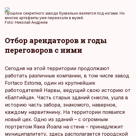
Прошлое секретного завода буквально валяется под ногами. Но
многие артефакты уже переехали в музей.
Foto:
Николай Андреев
Отбор арендаторов и годы
переговоров с ними
Сегодня на этой территории продолжают
работать различные компании, в том числе завод
Fortaco Estonia, один из крупнейших
работодателей Нарвы, ведущий свою историю от
«Балтийца». Часть старых зданий снесли, ушла в
историю часть забора, знакомого, наверное,
каждому нарвитянину. На территории появился
новый цех. Одно из зданий – с огромным
портретом Яака Йоала на стене – принадлежит
муниципалитету, здесь располагается городской