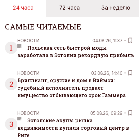
24 часа
72 часа
За неделю
САМЫЕ ЧИТАЕМЫЕ
НОВОСТИ
04.08.26, 11:37
1
Польская сеть быстрой моды
заработала в Эстонии рекордную прибыль
НОВОСТИ
03.08.26, 14:40
Бриллиант, оружие и дом в Виймси:
2
судебный исполнитель продает
имущество отбывающего срок Гаммера
НОВОСТИ
05.08.26, 09:29
Эстонские акулы рынка
3
недвижимости купили торговый центр в
Риге