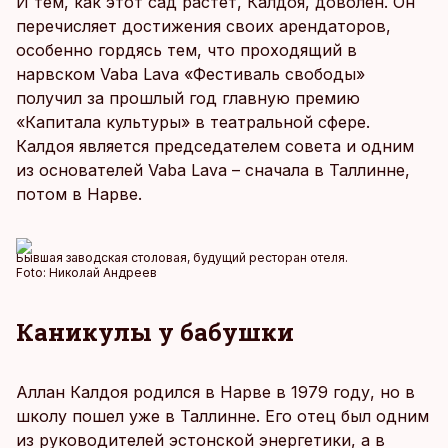
И тем, как этот сад растет, Калдоя, доволен. Он
перечисляет достижения своих арендаторов,
особенно гордясь тем, что проходящий в
нарвском Vaba Lava «Фестиваль свободы»
получил за прошлый год главную премию
«Капитала культуры» в театральной сфере.
Калдоя является председателем совета и одним
из основателей Vaba Lava – сначала в Таллинне,
потом в Нарве.
Бывшая заводская столовая, будущий ресторан отеля.
Foto:
Николай Андреев
Каникулы у бабушки
Аллан Калдоя родился в Нарве в 1979 году, но в
школу пошел уже в Таллинне. Его отец был одним
из руководителей эстонской энергетики, а в