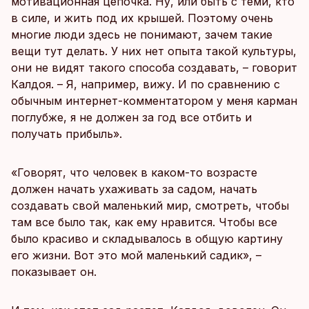
мотивационная цепочка. Ну, или быть с теми, кто
в силе, и жить под их крышей. Поэтому очень
многие люди здесь не понимают, зачем такие
вещи тут делать. У них нет опыта такой культуры,
они не видят такого способа создавать, – говорит
Калдоя. – Я, например, вижу. И по сравнению с
обычным интернет-комментатором у меня карман
поглубже, я не должен за год все отбить и
получать прибыль».
«Говорят, что человек в каком-то возрасте
должен начать ухаживать за садом, начать
создавать свой маленький мир, смотреть, чтобы
там все было так, как ему нравится. Чтобы все
было красиво и складывалось в общую картину
его жизни. Вот это мой маленький садик», –
показывает он.