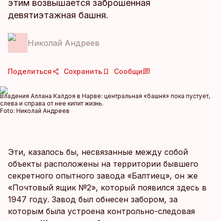
этим возвышается заброшенная
девятиэтажная башня.
Николай Андреев
Поделиться
Сохранить
Сообщи
Владения Аллана Калдоя в Нарве: центральная «башня» пока пустует,
слева и справа от нее кипит жизнь.
Foto:
Николай Андреев
Эти, казалось бы, несвязанные между собой
объекты расположены на территории бывшего
секретного опытного завода «Балтиец», он же
«Почтовый ящик №2», который появился здесь в
1947 году. Завод был обнесен забором, за
которым была устроена контрольно-следовая