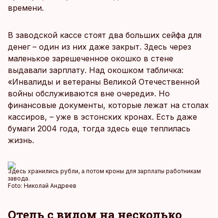
времени.
В заводской кассе стоят два больших сейфа для
денег – один из них даже закрыт. Здесь через
маленькое зарешеченное окошко в стене
выдавали зарплату. Над окошком табличка:
«Инвалиды и ветераны Великой Отечественной
войны обслуживаются вне очереди». Но
финансовые документы, которые лежат на столах
кассиров, – уже в эстонских кронах. Есть даже
бумаги 2004 года, тогда здесь еще теплилась
жизнь.
Здесь хранились рубли, а потом кроны для зарплаты работникам
завода.
Foto:
Николай Андреев
Отель с видом на несколько