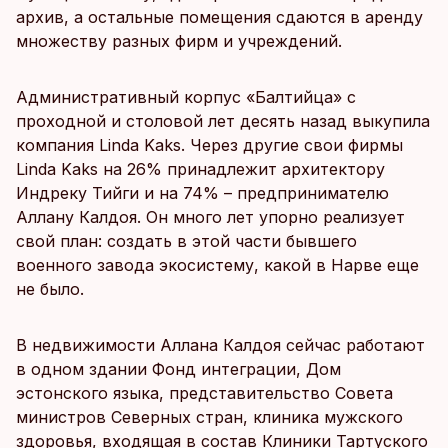
архив, а остальные помещения сдаются в аренду
множеству разных фирм и учреждений.
Административный корпус «Балтийца» с
проходной и столовой лет десять назад выкупила
компания Linda Kaks. Через другие свои фирмы
Linda Kaks на 26% принадлежит архитектору
Индреку Тийги и на 74% – предпринимателю
Аллану Калдоя. Он много лет упорно реализует
свой план: создать в этой части бывшего
военного завода экосистему, какой в Нарве еще
не было.
В недвижимости Аллана Калдоя сейчас работают
в одном здании Фонд интеграции, Дом
эстонского языка, представительство Совета
министров Северных стран, клиника мужского
здоровья, входящая в состав Клиники Тартуского