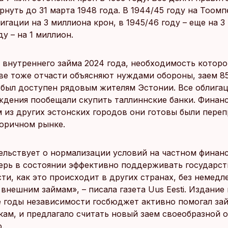
рнуть до 31 марта 1948 года. В 1944/45 году на Тоом
игации на 3 миллиона крон, в 1945/46 году – еще на 3
ду – на 1 миллион.
т внутреннего займа 2024 года, необходимость которо
ве тоже отчасти объясняют нуждами обороны, заем 8
 был доступен рядовым жителям Эстонии. Все облига
ждения пообещали скупить таллиннские банки. Финан
 из других эстонских городов они готовы были пере
торичном рынке.
ельствует о нормализации условий на частном финан
ерь в состоянии эффективно поддерживать государст
ти, как это происходит в других странах, без немедл
внешним займам», – писала газета Uus Eesti. Издание
е годы независимости госбюджет активно помогал за
кам, и предлагало считать новый заем своеобразной 
.