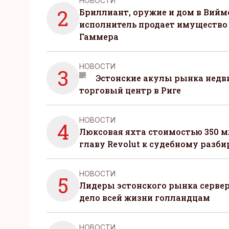
НОВОСТИ
2
Бриллиант, оружие и дом в Вийм
исполнитель продает имущество
Гаммера
НОВОСТИ
3
Эстонские акулы рынка нед
торговый центр в Риге
НОВОСТИ
4
Люксовая яхта стоимостью 350 м
главу Revolut к судебному разби
НОВОСТИ
5
Лидеры эстонского рынка серве
дело всей жизни голландцам
НОВОСТИ