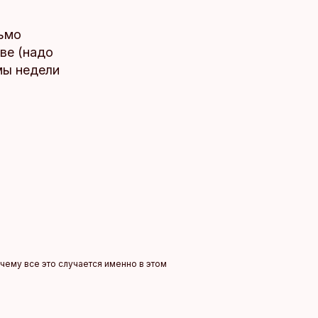
ьмо
ве (надо
мы недели
очему все это случается именно в этом