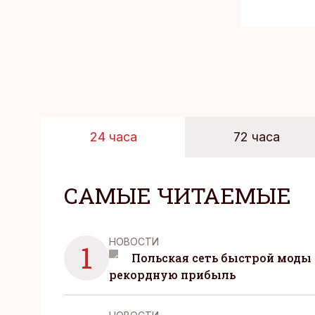
24 часа
72 часа
САМЫЕ ЧИТАЕМЫЕ
НОВОСТИ
1
Польская сеть быстрой моды 
рекордную прибыль