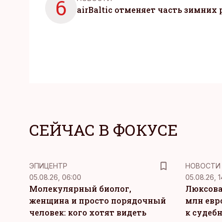
6
airBaltic отменяет часть зимних 
СЕЙЧАС В ФОКУСЕ
ЭПИЦЕНТР
НОВОСТИ
05.08.26, 06:00
05.08.26, 1
Молекулярный биолог,
Люксова
женщина и просто порядочный
млн евр
человек: кого хотят видеть
к судеб