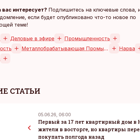
 вас интересует?
Подпишитесь на ключевые слова, 
домление, если будет опубликовано что-то новое по
ющей теме!
в
Деловые в эфире
Промышленность
ость
Металлобрабатывающая Промышленность
Нарва
а
Е СТАТЬИ
05.06.26, 06:00
Первый за 17 лет квартирный дом в 
жители в восторге, но квартиры пер
покупать полгода назад