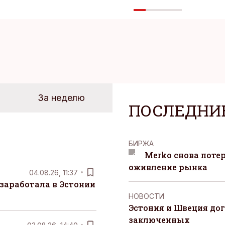
За неделю
ПОСЛЕДНИ
БИРЖА
Merko снова поте
оживление рынка
04.08.26, 11:37
заработала в Эстонии
НОВОСТИ
Эстония и Швеция до
заключенных