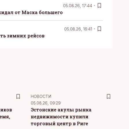
05.08.26, 17:44
жидал от Маска большего
05.08.26, 16:41
сть зимних рейсов
НОВОСТИ
05.08.26, 09:29
ников
Эстонские акулы рынка
емя,
недвижимости купили
торговый центр в Риге