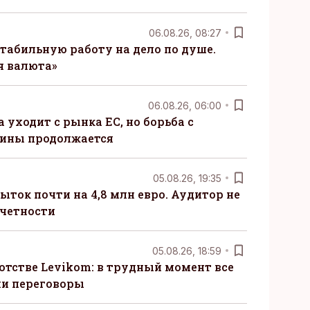
06.08.26, 08:27
табильную работу на дело по душе.
я валюта»
06.08.26, 06:00
 уходит с рынка ЕС, но борьба с
сины продолжается
05.08.26, 19:35
ыток почти на 4,8 млн евро. Аудитор не
тчетности
05.08.26, 18:59
отстве Levikom: в трудный момент все
ли переговоры