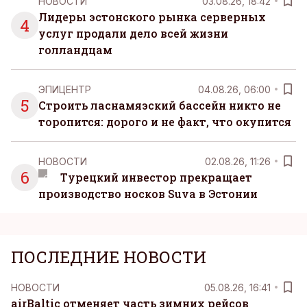
НОВОСТИ
03.08.26, 18:42
Лидеры эстонского рынка серверных
4
услуг продали дело всей жизни
голландцам
ЭПИЦЕНТР
04.08.26, 06:00
5
Строить ласнамяэский бассейн никто не
торопится: дорого и не факт, что окупится
НОВОСТИ
02.08.26, 11:26
6
Турецкий инвестор прекращает
производство носков Suva в Эстонии
ПОСЛЕДНИЕ НОВОСТИ
НОВОСТИ
05.08.26, 16:41
airBaltic отменяет часть зимних рейсов