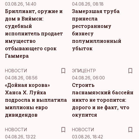
03.08.26, 14:40
04.08.26, 08:18
Бриллиант, оружие и
Замерзшая труба
дом в Виймси:
принесла
судебный
ресторанному
исполнитель продает
бизнесу
имущество
полумиллионный
отбывающего срок
убыток
Гаммера
НОВОСТИ
ЭПИЦЕНТР
04.08.26, 08:56
04.08.26, 06:00
«Дойная корова»
Строить
Ханса Х. Луйка
ласнамяэский бассейн
подросла и выплатила
никто не торопится:
миллионы евро
дорого и не факт, что
дивидендов
окупится
НОВОСТИ
НОВОСТИ
04.08.26, 13:22
03.08.26, 18:42