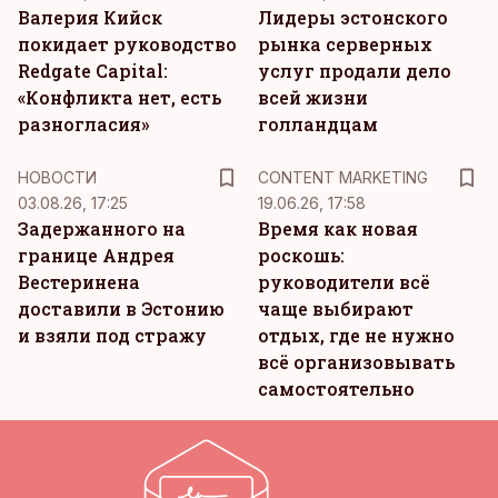
Валерия Кийск
Лидеры эстонского
покидает руководство
рынка серверных
Redgate Capital:
услуг продали дело
«Конфликта нет, есть
всей жизни
разногласия»
голландцам
KM
НОВОСТИ
CONTENT MARKETING
03.08.26, 17:25
19.06.26, 17:58
Задержанного на
Время как новая
границе Андрея
роскошь:
Вестеринена
руководители всё
доставили в Эстонию
чаще выбирают
и взяли под стражу
отдых, где не нужно
всё организовывать
самостоятельно