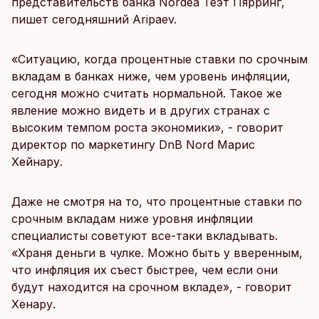
представительств банка Nordea Теэт Пярринг,
пишет сегодняшний Aripaev.
«Ситуацию, когда процентные ставки по срочным
вкладам в банках ниже, чем уровень инфляции,
сегодня можно считать нормальной. Такое же
явление можно видеть и в других странах с
высоким темпом роста экономики», - говорит
директор по маркетингу DnB Nord Марис
Хейнару.
Даже не смотря на то, что процентные ставки по
срочным вкладам ниже уровня инфляции
специалисты советуют все-таки вкладывать.
«Храня деньги в чулке. Можно быть у вверенным,
что инфляция их съест быстрее, чем если они
будут находится на срочном вкладе», - говорит
Хенару.