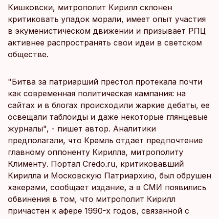
Кишковски, митрополит Кирилл склонен
критиковать упадок морали, имеет опыт участия
в экуменистическом движении и призывает РПЦ
активнее распространять свои идеи в светском
обществе.
"Битва за патриарший престол протекала почти
как современная политическая кампания: на
сайтах и в блогах происходили жаркие дебаты, ее
освещали таблоиды и даже некоторые глянцевые
журналы", - пишет автор. Аналитики
предполагали, что Кремль отдает предпочтение
главному оппоненту Кирилла, митрополиту
Клименту. Портал Credo.ru, критиковавший
Кирилла и Московскую Патриархию, был обрушен
хакерами, сообщает издание, а в СМИ появились
обвинения в том, что митрополит Кирилл
причастен к афере 1990-х годов, связанной с