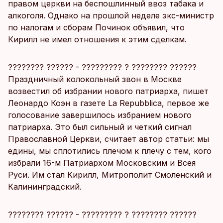
правом церкви на беспошлинный ввоз табака и
алкоголя. Однако на прошлой неделе экс-министр
по налогам и сборам Починок объявил, что
Кирилл не имел отношения к этим сделкам.
???????? ?????? - ????????? ? ???????? ??????
Праздничный колокольный звон в Москве
возвестил об избрании нового патриарха, пишет
Леонардо Коэн в газете La Repubblica, первое же
голосование завершилось избранием нового
патриарха. Это был сильный и четкий сигнал
Православной Церкви, считает автор статьи: мы
едины, мы сплотились плечом к плечу с тем, кого
избрали 16-м Патриархом Московским и Всея
Руси. Им стал Кирилл, Митрополит Смоленский и
Калининградский.
???????? ?????? - ????????? ? ???????? ??????