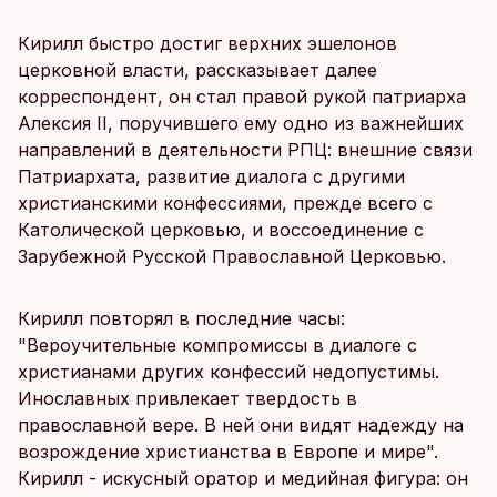
Кирилл быстро достиг верхних эшелонов
церковной власти, рассказывает далее
корреспондент, он стал правой рукой патриарха
Алексия II, поручившего ему одно из важнейших
направлений в деятельности РПЦ: внешние связи
Патриархата, развитие диалога с другими
христианскими конфессиями, прежде всего с
Католической церковью, и воссоединение с
Зарубежной Русской Православной Церковью.
Кирилл повторял в последние часы:
"Вероучительные компромиссы в диалоге с
христианами других конфессий недопустимы.
Инославных привлекает твердость в
православной вере. В ней они видят надежду на
возрождение христианства в Европе и мире".
Кирилл - искусный оратор и медийная фигура: он