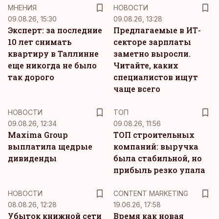
MНЕНИЯ
НОВОСТИ
09.08.26, 15:30
09.08.26, 13:28
Эксперт: за последние
Предлагаемые в ИТ-
10 лет снимать
секторе зарплаты
квартиру в Таллинне
заметно выросли.
еще никогда не было
Читайте, каких
так дорого
специалистов ищут
чаще всего
НОВОСТИ
ТОП
09.08.26, 12:34
09.08.26, 11:56
Maxima Group
ТОП строительных
выплатила щедрые
компаний: выручка
дивиденды
была стабильной, но
прибыль резко упала
KM
НОВОСТИ
CONTENT MARKETING
08.08.26, 12:28
19.06.26, 17:58
Убыток книжной сети
Время как новая