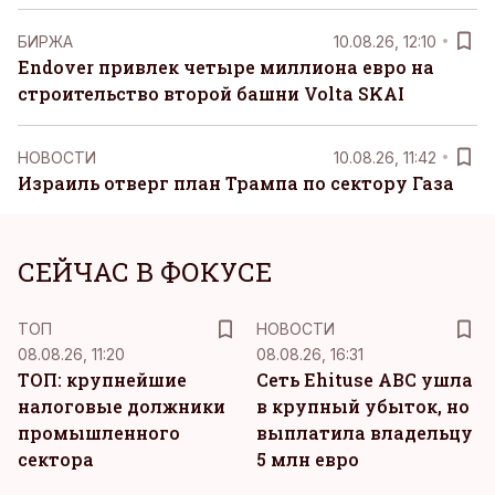
БИРЖА
10.08.26, 12:10
Endover привлек четыре миллиона евро на
строительство второй башни Volta SKAI
НОВОСТИ
10.08.26, 11:42
Израиль отверг план Трампа по сектору Газа
СЕЙЧАС В ФОКУСЕ
ТОП
НОВОСТИ
08.08.26, 11:20
08.08.26, 16:31
ТОП: крупнейшие
Сеть Ehituse ABC ушла
налоговые должники
в крупный убыток, но
промышленного
выплатила владельцу
сектора
5 млн евро