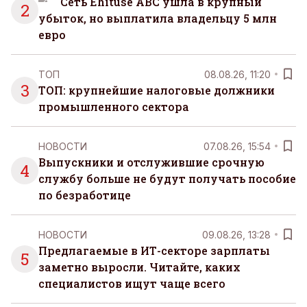
Сеть Ehituse ABC ушла в крупный
2
убыток, но выплатила владельцу 5 млн
евро
ТОП
08.08.26, 11:20
3
ТОП: крупнейшие налоговые должники
промышленного сектора
НОВОСТИ
07.08.26, 15:54
Выпускники и отслужившие срочную
4
службу больше не будут получать пособие
по безработице
НОВОСТИ
09.08.26, 13:28
Предлагаемые в ИТ-секторе зарплаты
5
заметно выросли. Читайте, каких
специалистов ищут чаще всего