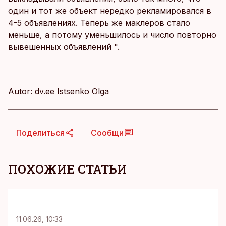
один и тот же объект нередко рекламировался в
4-5 объявлениях. Теперь же маклеров стало
меньше, а потому уменьшилось и число повторно
вывешенных объявлений ".
Autor: dv.ee Istsenko Olga
Поделиться
Сообщи
ПОХОЖИЕ СТАТЬИ
KM
11.06.26, 10:33