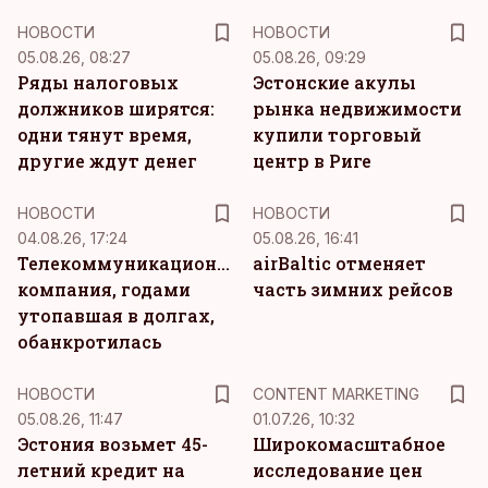
НОВОСТИ
НОВОСТИ
05.08.26, 08:27
05.08.26, 09:29
Ряды налоговых
Эстонские акулы
должников ширятся:
рынка недвижимости
одни тянут время,
купили торговый
другие ждут денег
центр в Риге
НОВОСТИ
НОВОСТИ
04.08.26, 17:24
05.08.26, 16:41
Телекоммуникационная
airBaltic отменяет
компания, годами
часть зимних рейсов
утопавшая в долгах,
обанкротилась
KM
НОВОСТИ
CONTENT MARKETING
05.08.26, 11:47
01.07.26, 10:32
Эстония возьмет 45-
Широкомасштабное
летний кредит на
исследование цен