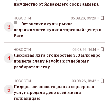
имущество отбывающего срок Гаммера
НОВОСТИ
05.08.26, 09:29
Эстонские акулы рынка
3
недвижимости купили торговый центр в
Риге
НОВОСТИ
05.08.26, 14:14
Люксовая яхта стоимостью 350 млн евро
4
привела главу Revolut к судебному
разбирательству
НОВОСТИ
03.08.26, 18:42
Лидеры эстонского рынка серверных
5
услуг продали дело всей жизни
голландцам