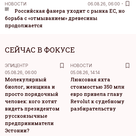
НОВОСТИ
06.08.26, 06:00
Российская фанера уходит с рынка ЕС, но
борьба с «отмыванием» древесины
продолжается
СЕЙЧАС В ФОКУСЕ
ЭПИЦЕНТР
НОВОСТИ
05.08.26, 06:00
05.08.26, 14:14
Молекулярный
Люксовая яхта
биолог, женщина и
стоимостью 350 млн
просто порядочный
евро привела главу
человек: кого хотят
Revolut к судебному
видеть президентом
разбирательству
русскоязычные
предприниматели
Эстонии?