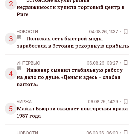
2
недвижимости купили торговый центр в
Риге
НОВОСТИ
04.08.26, 11:37
3
Польская сеть быстрой моды
заработала в Эстонии рекордную прибыль
ИНТЕРВЬЮ
06.08.26, 08:27
Инженер сменил стабильную работу
4
на дело по душе. «Деньги здесь – слабая
валюта»
БИРЖА
06.08.26, 14:29
5
Майкл Бьюрри ожидает повторения краха
1987 года
НОВОСТИ
06.08.26, 06:00