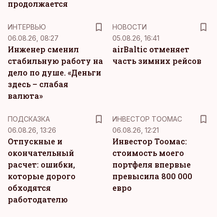
продолжается
ИНТЕРВЬЮ
НОВОСТИ
06.08.26, 08:27
05.08.26, 16:41
Инженер сменил
airBaltic отменяет
стабильную работу на
часть зимних рейсов
дело по душе. «Деньги
здесь – слабая
валюта»
ПОДСКАЗКА
ИНВЕСТОР ТООМАС
06.08.26, 13:26
06.08.26, 12:21
Отпускные и
Инвестор Тоомас:
окончательный
стоимость моего
расчет: ошибки,
портфеля впервые
которые дорого
превысила 800 000
обходятся
евро
работодателю