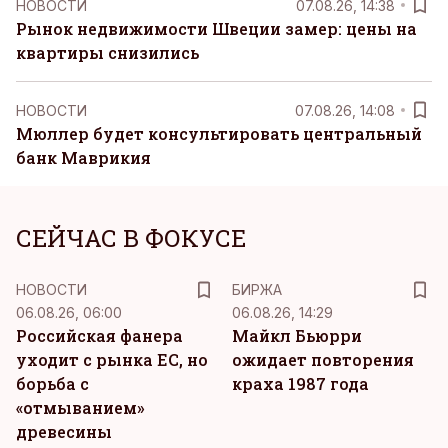
НОВОСТИ
07.08.26, 14:38
Рынок недвижимости Швеции замер: цены на
квартиры снизились
НОВОСТИ
07.08.26, 14:08
Мюллер будет консультировать центральный
банк Маврикия
СЕЙЧАС В ФОКУСЕ
НОВОСТИ
БИРЖА
06.08.26, 06:00
06.08.26, 14:29
Российская фанера
Майкл Бьюрри
уходит с рынка ЕС, но
ожидает повторения
борьба с
краха 1987 года
«отмыванием»
древесины