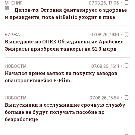
MНЕНИЯ
07.08.26, 17:06
Делов-то: Эстония фантазирует о здоровье
и президенте, пока airBaltic уходит в пике
БИРЖА
07.08.26, 16:51
Вышедшие из ОПЕК Объединенные Арабские
Эмираты приобрели танкеры на $1,3 млрд
НОВОСТИ
07.08.26, 16:11
Начался прием заявок на покупку заводов
обанкротившейся E-Piim
НОВОСТИ
07.08.26, 15:54
Выпускники и отслужившие срочную службу
больше не будут получать пособие по
безработице