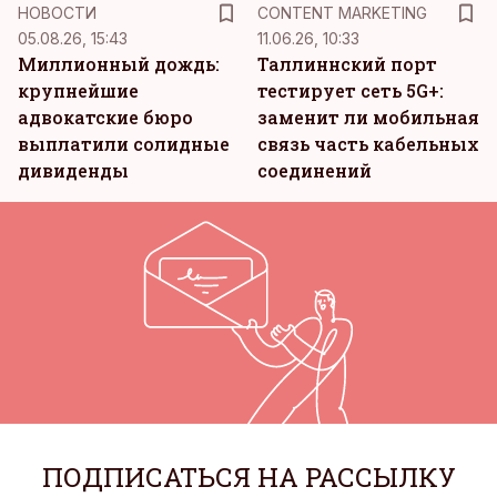
KM
НОВОСТИ
CONTENT MARKETING
05.08.26, 15:43
11.06.26, 10:33
Миллионный дождь:
Таллиннский порт
крупнейшие
тестирует сеть 5G+:
адвокатские бюро
заменит ли мобильная
выплатили солидные
связь часть кабельных
дивиденды
соединений
ПОДПИСАТЬСЯ НА РАССЫЛКУ