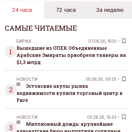
24 часа
72 часа
За неделю
САМЫЕ ЧИТАЕМЫЕ
БИРЖА
07.08.26, 16:51
Вышедшие из ОПЕК Объединенные
1
Арабские Эмираты приобрели танкеры на
$1,3 млрд
НОВОСТИ
05.08.26, 09:29
Эстонские акулы рынка
2
недвижимости купили торговый центр в
Риге
НОВОСТИ
05.08.26, 15:43
Миллионный дождь: крупнейшие
3
адвокатские бюро выплатили солидные