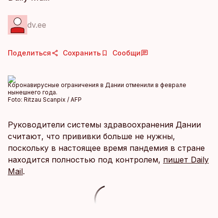
dv.ee
Поделиться
Сохранить
Сообщи
Коронавирусные ограничения в Дании отменили в феврале
нынешнего года.
Foto:
Ritzau Scanpix / AFP
Руководители системы здравоохранения Дании
считают, что прививки больше не нужны,
поскольку в настоящее время пандемия в стране
находится полностью под контролем,
пишет Daily
Mail
.