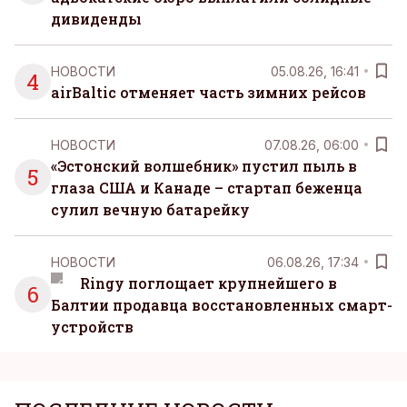
дивиденды
НОВОСТИ
05.08.26, 16:41
4
airBaltic отменяет часть зимних рейсов
НОВОСТИ
07.08.26, 06:00
«Эстонский волшебник» пустил пыль в
5
глаза США и Канаде – стартап беженца
сулил вечную батарейку
НОВОСТИ
06.08.26, 17:34
Ringy поглощает крупнейшего в
6
Балтии продавца восстановленных смарт-
устройств