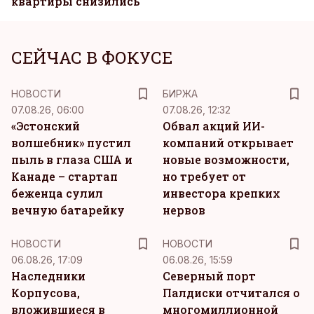
квартиры снизились
СЕЙЧАС В ФОКУСЕ
НОВОСТИ
БИРЖА
07.08.26, 06:00
07.08.26, 12:32
«Эстонский
Обвал акций ИИ-
волшебник» пустил
компаний открывает
пыль в глаза США и
новые возможности,
Канаде – стартап
но требует от
беженца сулил
инвестора крепких
вечную батарейку
нервов
НОВОСТИ
НОВОСТИ
06.08.26, 17:09
06.08.26, 15:59
Наследники
Северный порт
Корпусова,
Палдиски отчитался о
вложившиеся в
многомиллионной