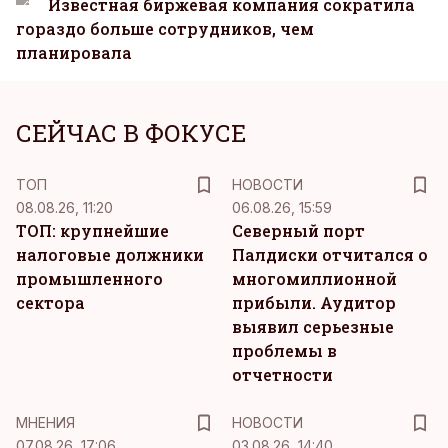
Известная биржевая компания сократила
гораздо больше сотрудников, чем
планировала
СЕЙЧАС В ФОКУСЕ
ТОП
НОВОСТИ
08.08.26, 11:20
06.08.26, 15:59
ТОП: крупнейшие
Северный порт
налоговые должники
Палдиски отчитался о
промышленного
многомиллионной
сектора
прибыли. Аудитор
выявил серьезные
проблемы в
отчетности
MНЕНИЯ
НОВОСТИ
07.08.26, 17:06
03.08.26, 14:40