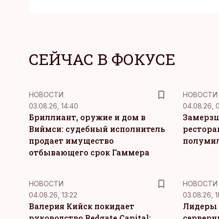
СЕЙЧАС В ФОКУСЕ
НОВОСТИ
НОВОСТИ
03.08.26, 14:40
04.08.26, 
Бриллиант, оружие и дом в
Замерзш
Виймси: судебный исполнитель
рестора
продает имущество
полуми
отбывающего срок Гаммера
НОВОСТИ
НОВОСТИ
04.08.26, 13:22
03.08.26, 1
Валерия Кийск покидает
Лидеры 
руководство Redgate Capital:
серверн