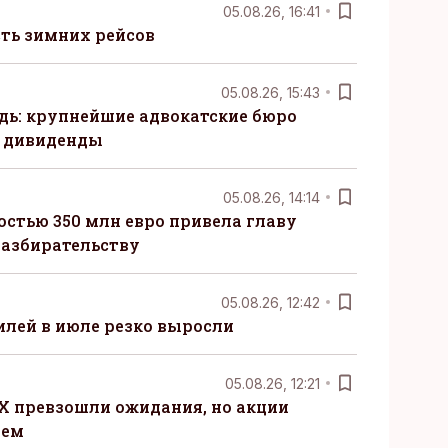
05.08.26, 16:41
сть зимних рейсов
05.08.26, 15:43
ь: крупнейшие адвокатские бюро
 дивиденды
05.08.26, 14:14
стью 350 млн евро привела главу
разбирательству
05.08.26, 12:42
лей в июле резко выросли
05.08.26, 12:21
X превзошли ожидания, но акции
ием