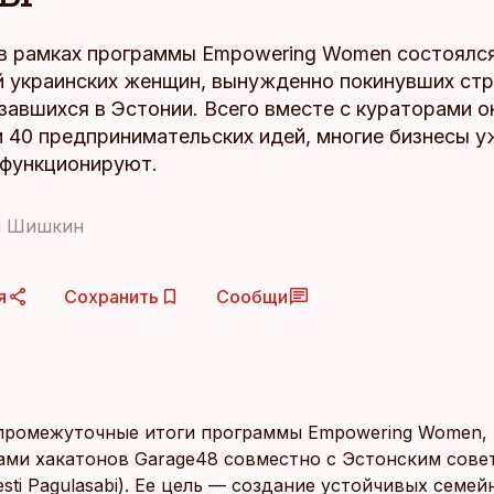
 в рамках программы Empowering Women состоялся
й украинских женщин, вынужденно покинувших стр
завшихся в Эстонии. Всего вместе с кураторами о
 40 предпринимательских идей, многие бизнесы у
 функционируют.
й Шишкин
я
Сохранить
Сообщи
промежуточные итоги программы Empowering Women,
ами хакатонов Garage48 совместно с Эстонским сове
sti Pagulasabi). Ее цель — создание устойчивых семей