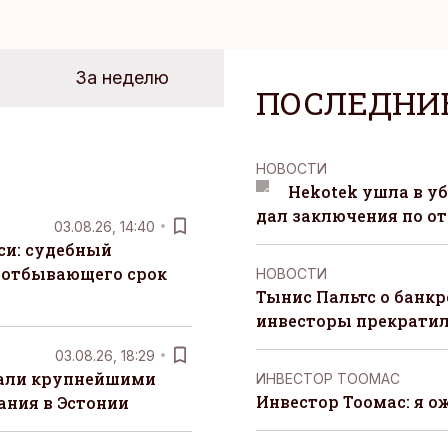
За неделю
ПОСЛЕДНИ
НОВОСТИ
Hekotek ушла в уб
дал заключения по о
03.08.26, 14:40
си: судебный
 отбывающего срок
НОВОСТИ
Тынис Пальтс о банкр
инвесторы прекрати
03.08.26, 18:29
тали крупнейшими
ИНВЕСТОР ТООМАС
Инвестор Тоомас: я о
ания в Эстонии