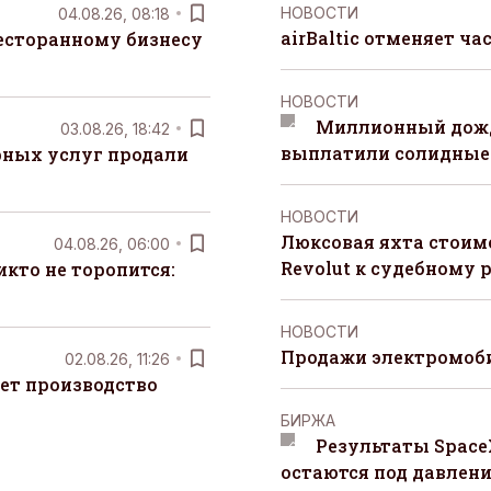
НОВОСТИ
04.08.26, 08:18
airBaltic отменяет ча
есторанному бизнесу
НОВОСТИ
Миллионный дожд
03.08.26, 18:42
выплатили солидные
рных услуг продали
НОВОСТИ
Люксовая яхта стоимо
04.08.26, 06:00
Revolut к судебному 
кто не торопится:
НОВОСТИ
Продажи электромоби
02.08.26, 11:26
ет производство
БИРЖА
Результаты Space
остаются под давлен