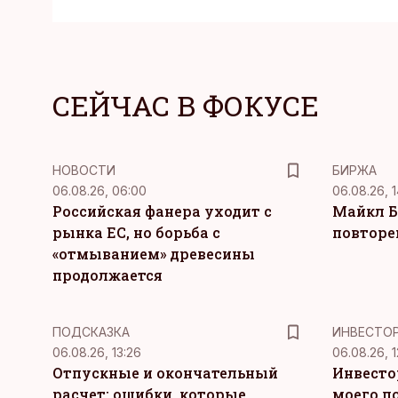
СЕЙЧАС В ФОКУСЕ
НОВОСТИ
БИРЖА
06.08.26, 06:00
06.08.26, 1
Российская фанера уходит с
Майкл Б
рынка ЕС, но борьба с
повторе
«отмыванием» древесины
продолжается
ПОДСКАЗКА
ИНВЕСТО
06.08.26, 13:26
06.08.26, 1
Отпускные и окончательный
Инвесто
расчет: ошибки, которые
моего п