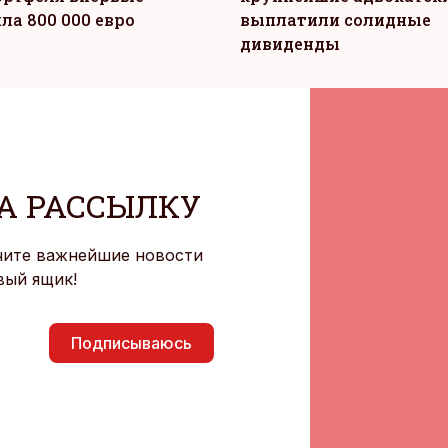
ла 800 000 евро
выплатили солидные
дивиденды
А РАССЫЛКУ
чите важнейшие новости
вый ящик!
Подписываюсь