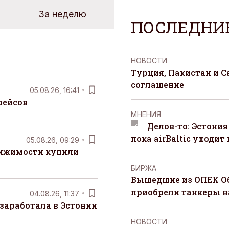
За неделю
ПОСЛЕДНИ
НОВОСТИ
Турция, Пакистан и 
соглашение
05.08.26, 16:41
рейсов
MНЕНИЯ
Делов-то: Эстония
пока airBaltic уходит 
05.08.26, 09:29
вижимости купили
БИРЖА
Вышедшие из ОПЕК О
приобрели танкеры на
04.08.26, 11:37
заработала в Эстонии
НОВОСТИ