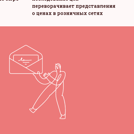
переворачивает представления
о ценах в розничных сетях