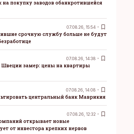
к на покупку заводов обанкротившейся
07.08.26, 15:54
ившие срочную службу больше не будут
безработице
07.08.26, 14:38
Швеции замер: цены на квартиры
07.08.26, 14:08
ьтировать центральный банк Маврикия
07.08.26, 12:32
компаний открывает новые
ует от инвестора крепких нервов