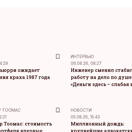
ИНТЕРВЬЮ
4:29
06.08.26, 08:27
ьюрри ожидает
Инженер сменил стаби
ния краха 1987 года
работу на дело по душе
«Деньги здесь – слабая
Р ТООМАС
НОВОСТИ
2:21
05.08.26, 15:43
р Тоомас: стоимость
Миллионный дождь:
ортфеля впервые
крупнейшие адвокатск