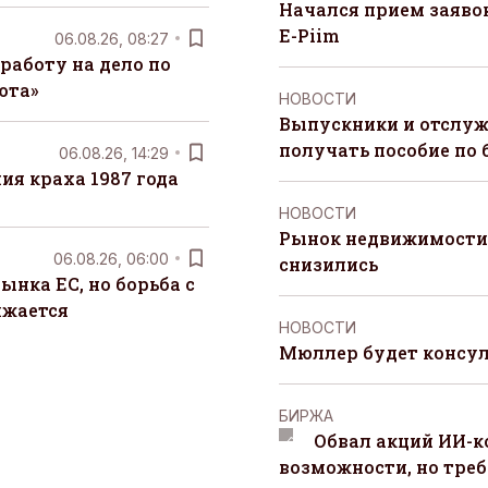
Начался прием заяво
E-Piim
06.08.26, 08:27
работу на дело по
юта»
НОВОСТИ
Выпускники и отслуж
получать пособие по 
06.08.26, 14:29
я краха 1987 года
НОВОСТИ
Рынок недвижимости 
06.08.26, 06:00
снизились
ынка ЕС, но борьба с
лжается
НОВОСТИ
Мюллер будет консул
БИРЖА
Обвал акций ИИ-
возможности, но треб