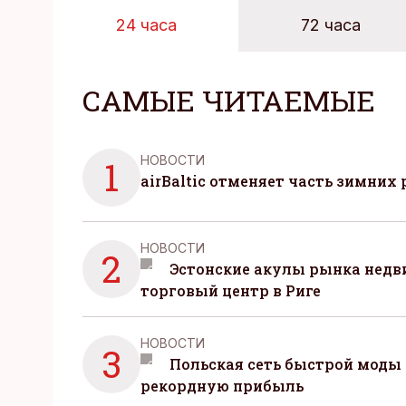
24 часа
72 часа
САМЫЕ ЧИТАЕМЫЕ
НОВОСТИ
1
airBaltic отменяет часть зимних 
НОВОСТИ
2
Эстонские акулы рынка нед
торговый центр в Риге
НОВОСТИ
3
Польская сеть быстрой моды 
рекордную прибыль