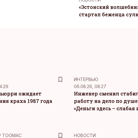
«Эстонский волшебник
стартап беженца сул
ИНТЕРВЬЮ
4:29
06.08.26, 08:27
ьюрри ожидает
Инженер сменил стаби
ния краха 1987 года
работу на дело по душе
«Деньги здесь – слабая
Р ТООМАС
НОВОСТИ