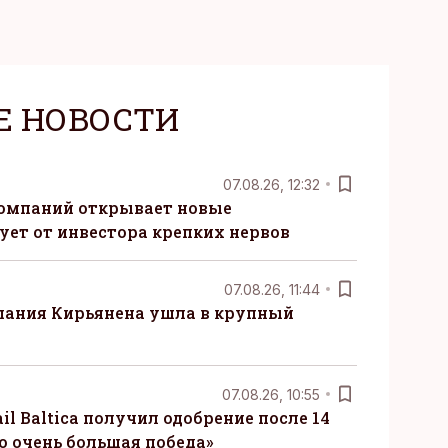
Е НОВОСТИ
07.08.26, 12:32
компаний открывает новые
ует от инвестора крепких нервов
07.08.26, 11:44
пания Кирьянена ушла в крупный
07.08.26, 10:55
il Baltica получил одобрение после 14
то очень большая победа»