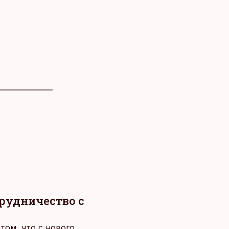
трудничество с
том, что с нового