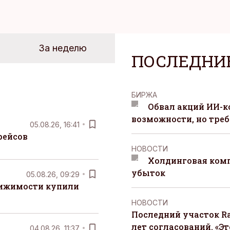
За неделю
ПОСЛЕДНИ
БИРЖА
Обвал акций ИИ-
возможности, но треб
05.08.26, 16:41
рейсов
НОВОСТИ
Холдинговая ком
убыток
05.08.26, 09:29
вижимости купили
НОВОСТИ
Последний участок Ra
лет согласований. «Э
04.08.26, 11:37