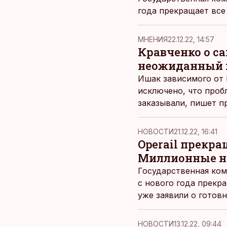
года прекращает все
MНЕНИЯ
22.12.22, 14:57
Кравченко о сан
неожиданный 
Ишак зависимого от 
исключено, что проб
заказывали, пишет п
НОВОСТИ
21.12.22, 16:41
Operail прекр
Миллионные на
Государственная комп
с нового года прекр
уже заявили о готов
НОВОСТИ
13.12.22, 09:44