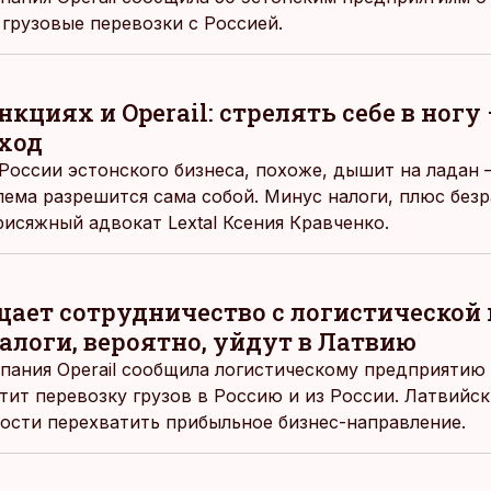
 грузовые перевозки с Россией.
кциях и Operail: стрелять себе в ногу 
ход
России эстонского бизнеса, похоже, дышит на ладан –
лема разрешится сама собой. Минус налоги, плюс безр
рисяжный адвокат Lextal Ксения Кравченко.
ащает сотрудничество с логистической
логи, вероятно, уйдут в Латвию
ания Operail сообщила логистическому предприятию Ka
атит перевозку грузов в Россию и из России. Латвий
ности перехватить прибыльное бизнес-направление.