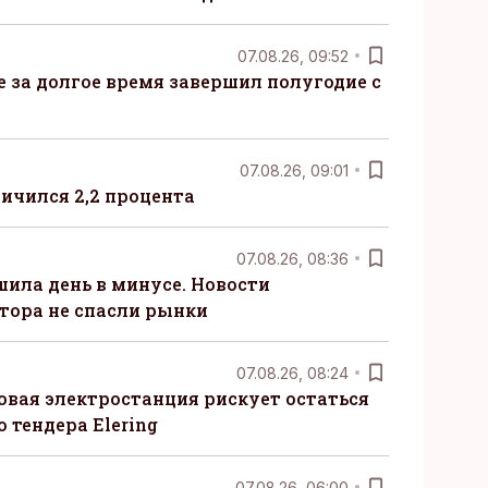
07.08.26, 09:52
ые за долгое время завершил полугодие с
07.08.26, 09:01
ничился 2,2 процента
07.08.26, 08:36
шила день в минусе. Новости
тора не спасли рынки
07.08.26, 08:24
овая электростанция рискует остаться
 тендера Elering
07.08.26, 06:00