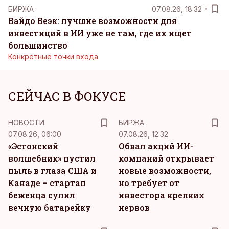
БИРЖА
07.08.26, 18:32
Вайдо Веэк: лучшие возможности для
инвестиций в ИИ уже не там, где их ищет
большинство
Конкретные точки входа
СЕЙЧАС В ФОКУСЕ
НОВОСТИ
БИРЖА
07.08.26, 06:00
07.08.26, 12:32
«Эстонский
Обвал акций ИИ-
волшебник» пустил
компаний открывает
пыль в глаза США и
новые возможности,
Канаде – стартап
но требует от
беженца сулил
инвестора крепких
вечную батарейку
нервов