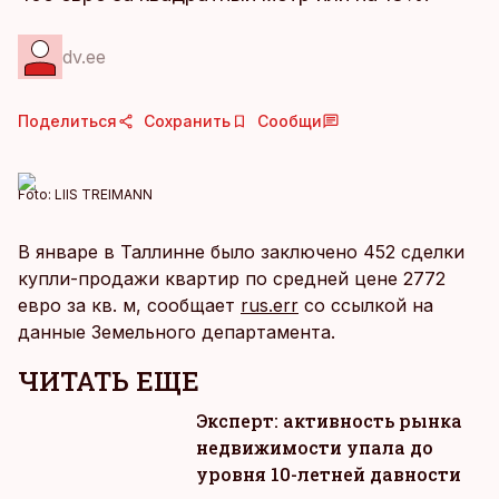
dv.ee
Поделиться
Сохранить
Сообщи
Foto:
LIIS TREIMANN
В январе в Таллинне было заключено 452 сделки
купли-продажи квартир по средней цене 2772
евро за кв. м, сообщает
rus.err
со ссылкой на
данные Земельного департамента.
ЧИТАТЬ ЕЩЕ
Эксперт: активность рынка
недвижимости упала до
уровня 10-летней давности