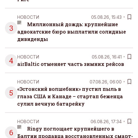
НОВОСТИ
05.08.26, 15:43
Миллионный дождь: крупнейшие
3
адвокатские бюро выплатили солидные
дивиденды
НОВОСТИ
05.08.26, 16:41
4
airBaltic отменяет часть зимних рейсов
НОВОСТИ
07.08.26, 06:00
«Эстонский волшебник» пустил пыль в
5
глаза США и Канаде – стартап беженца
сулил вечную батарейку
НОВОСТИ
06.08.26, 17:34
Ringy поглощает крупнейшего в
6
Балтии продавца восстановленных смарт-