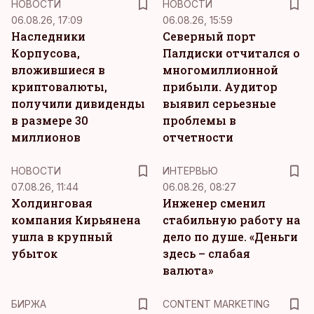
НОВОСТИ
НОВОСТИ
06.08.26, 17:09
06.08.26, 15:59
Наследники
Северный порт
Корпусова,
Палдиски отчитался о
вложившиеся в
многомиллионной
криптовалюты,
прибыли. Аудитор
получили дивиденды
выявил серьезные
в размере 30
проблемы в
миллионов
отчетности
НОВОСТИ
ИНТЕРВЬЮ
07.08.26, 11:44
06.08.26, 08:27
Холдинговая
Инженер сменил
компания Кирьянена
стабильную работу на
ушла в крупный
дело по душе. «Деньги
убыток
здесь – слабая
валюта»
KM
БИРЖА
CONTENT MARKETING