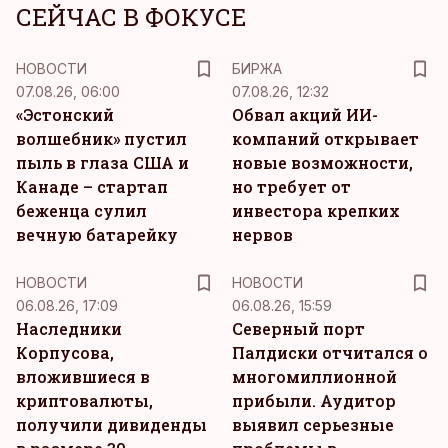
СЕЙЧАС В ФОКУСЕ
НОВОСТИ
БИРЖА
07.08.26, 06:00
07.08.26, 12:32
«Эстонский
Обвал акций ИИ-
волшебник» пустил
компаний открывает
пыль в глаза США и
новые возможности,
Канаде – стартап
но требует от
беженца сулил
инвестора крепких
вечную батарейку
нервов
НОВОСТИ
НОВОСТИ
06.08.26, 17:09
06.08.26, 15:59
Наследники
Северный порт
Корпусова,
Палдиски отчитался о
вложившиеся в
многомиллионной
криптовалюты,
прибыли. Аудитор
получили дивиденды
выявил серьезные