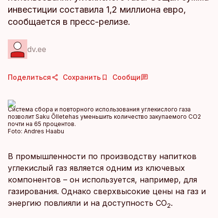
инвестиции составила 1,2 миллиона евро,
сообщается в пресс-релизе.
dv.ee
Поделиться
Сохранить
Сообщи
Система сбора и повторного использования углекислого газа
позволит Saku Õlletehas уменьшить количество закупаемого СО2
почти на 65 процентов.
Foto:
Andres Haabu
В промышленности по производству напитков
углекислый газ является одним из ключевых
компонентов – он используется, например, для
газирования. Однако сверхвысокие цены на газ и
энергию повлияли и на доступность CO
.
2