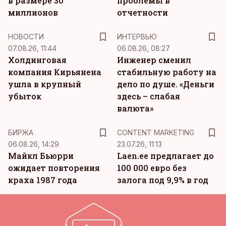
в размере 30
проблемы в
миллионов
отчетности
НОВОСТИ
ИНТЕРВЬЮ
07.08.26, 11:44
06.08.26, 08:27
Холдинговая
Инженер сменил
компания Кирьянена
стабильную работу на
ушла в крупный
дело по душе. «Деньги
убыток
здесь – слабая
валюта»
KM
БИРЖА
CONTENT MARKETING
06.08.26, 14:29
23.07.26, 11:13
Майкл Бьюрри
Laen.ee предлагает до
ожидает повторения
100 000 евро без
краха 1987 года
залога под 9,9% в год