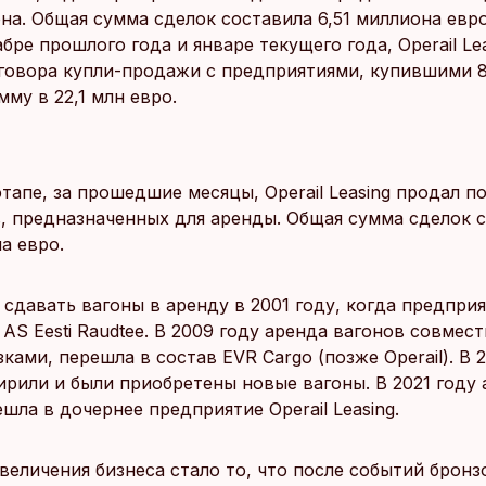
она. Общая сумма сделок составила 6,51 миллиона евр
абре прошлого года и январе текущего года, Operail Le
говора купли-продажи с предприятиями, купившими 
му в 22,1 млн евро.
тапе, за прошедшие месяцы, Operail Leasing продал п
в, предназначенных для аренды. Общая сумма сделок 
а евро.
л сдавать вагоны в аренду в 2001 году, когда предпри
AS Eesti Raudtee. В 2009 году аренда вагонов совмест
ками, перешла в состав EVR Cargo (позже Operail). В 
ирили и были приобретены новые вагоны. В 2021 году
шла в дочернее предприятие Operail Leasing.
величения бизнеса стало то, что после событий бронз