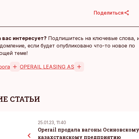
Поделиться
 вас интересует?
Подпишитесь на ключевые слова, 
домление, если будет опубликовано что-то новое по
ющей теме!
рога
OPERAIL LEASING AS
Е СТАТЬИ
25.01.23, 11:40
Operail продала вагоны Осиновскому
казахстанскому предприятию