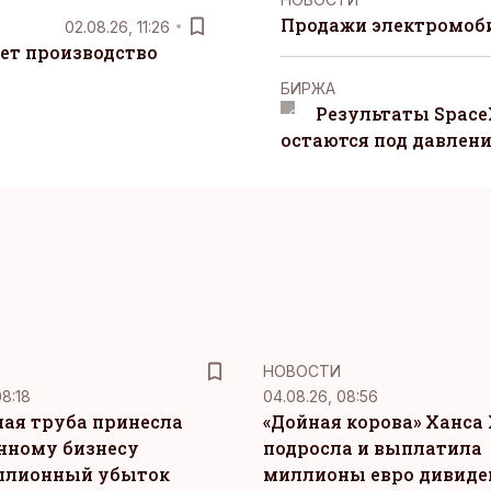
Продажи электромоби
02.08.26, 11:26
ет производство
БИРЖА
Результаты Space
остаются под давлен
НОВОСТИ
08:18
04.08.26, 08:56
ая труба принесла
«Дойная корова» Ханса 
нному бизнесу
подросла и выплатила
ллионный убыток
миллионы евро дивиде