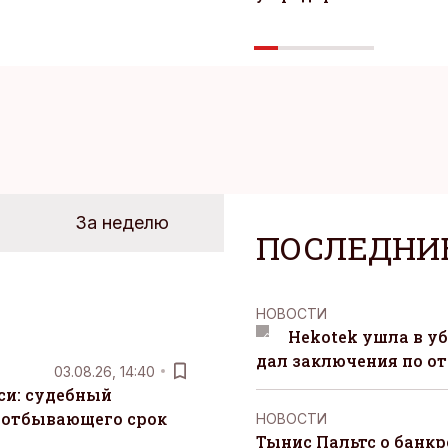
За неделю
ПОСЛЕДНИ
НОВОСТИ
Hekotek ушла в уб
дал заключения по о
03.08.26, 14:40
си: судебный
 отбывающего срок
НОВОСТИ
Тынис Пальтс о банкр