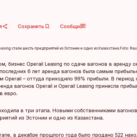
я
Сохранить
Сообщи
sing стали шесть предприятий из Эстонии и одно из Казахстана.
Foto:
Rau
м, бизнес Operail Leasing по сдаче вагонов в аренду о
последних 6 лет аренда вагонов была самым прибыль
 Operail – оттуда приходило 99% прибыли. В период 
ренда вагонов Operail и Operail Leasing принесла приб
в евро.
ходила в три этапа. Новыми собственниками вагонов
риятий из Эстонии и одно из Казахстана.
тапе, в декабре прошлого года было продано 522 нах