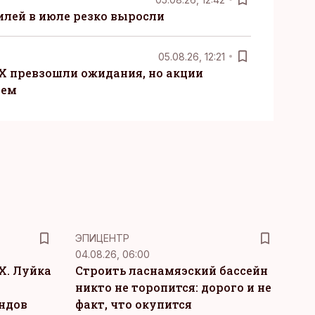
лей в июле резко выросли
05.08.26, 12:21
X превзошли ожидания, но акции
ием
ЭПИЦЕНТР
04.08.26, 06:00
Х. Луйка
Строить ласнамяэский бассейн
никто не торопится: дорого и не
ндов
факт, что окупится