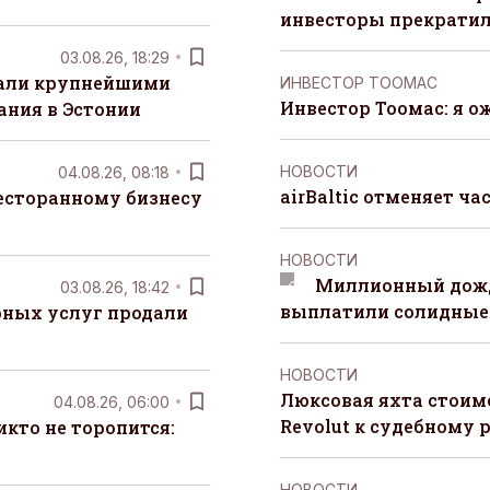
инвесторы прекрати
03.08.26, 18:29
тали крупнейшими
ИНВЕСТОР ТООМАС
Инвестор Тоомас: я о
ания в Эстонии
НОВОСТИ
04.08.26, 08:18
airBaltic отменяет ча
есторанному бизнесу
НОВОСТИ
Миллионный дожд
03.08.26, 18:42
выплатили солидные
рных услуг продали
НОВОСТИ
Люксовая яхта стоимо
04.08.26, 06:00
Revolut к судебному 
кто не торопится:
НОВОСТИ