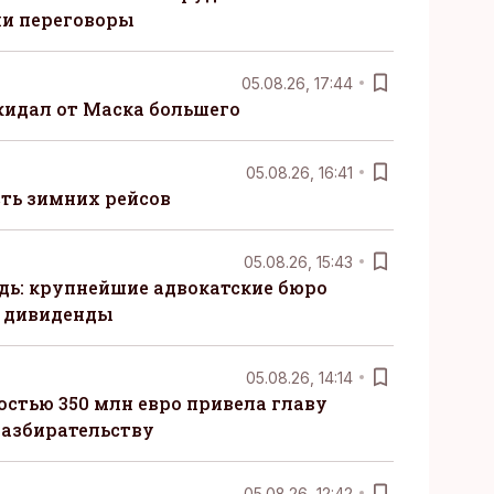
ли переговоры
05.08.26, 17:44
жидал от Маска большего
05.08.26, 16:41
сть зимних рейсов
05.08.26, 15:43
ь: крупнейшие адвокатские бюро
 дивиденды
05.08.26, 14:14
стью 350 млн евро привела главу
разбирательству
05.08.26, 12:42