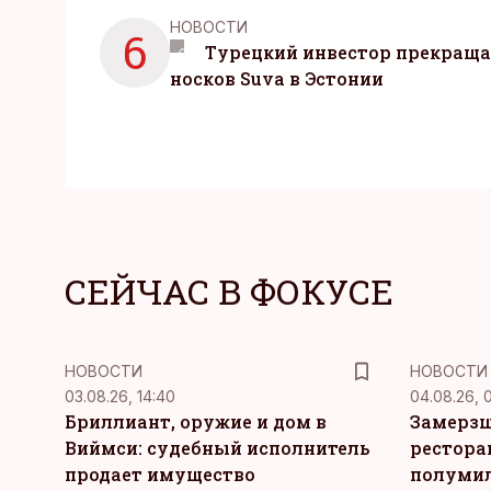
НОВОСТИ
6
Турецкий инвестор прекраща
носков Suva в Эстонии
СЕЙЧАС В ФОКУСЕ
НОВОСТИ
НОВОСТИ
03.08.26, 14:40
04.08.26, 
Бриллиант, оружие и дом в
Замерзш
Виймси: судебный исполнитель
рестора
продает имущество
полуми