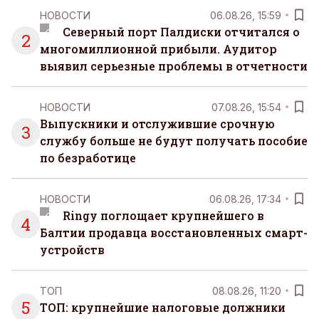
НОВОСТИ
06.08.26, 15:59
Северный порт Палдиски отчитался о
2
многомиллионной прибыли. Аудитор
выявил серьезные проблемы в отчетности
НОВОСТИ
07.08.26, 15:54
Выпускники и отслужившие срочную
3
службу больше не будут получать пособие
по безработице
НОВОСТИ
06.08.26, 17:34
Ringy поглощает крупнейшего в
4
Балтии продавца восстановленных смарт-
устройств
ТОП
08.08.26, 11:20
5
ТОП: крупнейшие налоговые должники