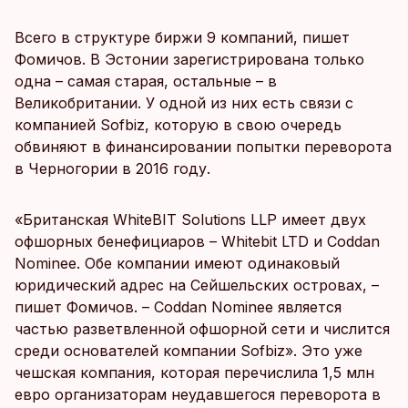
Всего в структуре биржи 9 компаний, пишет
Фомичов. В Эстонии зарегистрирована только
одна – самая старая, остальные – в
Великобритании. У одной из них есть связи с
компанией Sofbiz, которую в свою очередь
обвиняют в финансировании попытки переворота
в Черногории в 2016 году.
«Британская WhiteBIT Solutions LLP имеет двух
офшорных бенефициаров – Whitebit LTD и Coddan
Nominee. Обе компании имеют одинаковый
юридический адрес на Сейшельских островах, –
пишет Фомичов. – Coddan Nominee является
частью разветвленной офшорной сети и числится
среди основателей компании Sofbiz». Это уже
чешская компания, которая перечислила 1,5 млн
евро организаторам неудавшегося переворота в