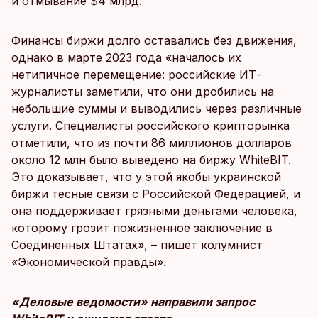
и отмывание $4 млрд.
Финансы биржи долго оставались без движения,
однако в марте 2023 года «началось их
нетипичное перемещение: российские ИТ-
журналисты заметили, что они дробились на
небольшие суммы и выводились через различные
услуги. Специалисты российского крипторынка
отметили, что из почти 86 миллионов долларов
около 12 млн было выведено на биржу WhiteBIT.
Это доказывает, что у этой якобы украинской
биржи тесные связи с Российской Федерацией, и
она поддерживает грязными деньгами человека,
которому грозит пожизненное заключение в
Соединенных Штатах», – пишет колумнист
«Экономической правды».
«Деловые ведомости» направили запрос