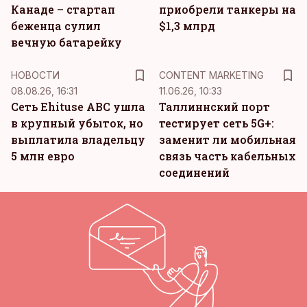
Канаде – стартап
приобрели танкеры на
беженца сулил
$1,3 млрд
вечную батарейку
KM
НОВОСТИ
CONTENT MARKETING
08.08.26, 16:31
11.06.26, 10:33
Сеть Ehituse ABC ушла
Таллиннский порт
в крупный убыток, но
тестирует сеть 5G+:
выплатила владельцу
заменит ли мобильная
5 млн евро
связь часть кабельных
соединений