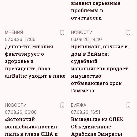
выявил серьезные
проблемы в
отчетности
MНЕНИЯ
НОВОСТИ
07.08.26, 17:06
03.08.26, 14:40
Делов-то: Эстония
Бриллиант, оружие и
фантазирует о
дом в Виймси:
здоровье и
судебный
президенте, пока
исполнитель продает
airBaltic уходит в пике
имущество
отбывающего срок
Гаммера
НОВОСТИ
БИРЖА
07.08.26, 06:00
07.08.26, 16:51
«Эстонский
Вышедшие из ОПЕК
волшебник» пустил
Объединенные
пыль в глаза США и
Арабские Эмираты