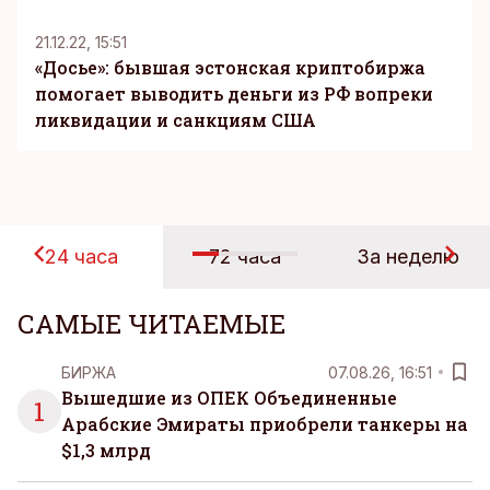
21.12.22, 15:51
«Досье»: бывшая эстонская криптобиржа
помогает выводить деньги из РФ вопреки
ликвидации и санкциям США
24 часа
72 часа
За неделю
САМЫЕ ЧИТАЕМЫЕ
БИРЖА
07.08.26, 16:51
Вышедшие из ОПЕК Объединенные
1
Арабские Эмираты приобрели танкеры на
$1,3 млрд