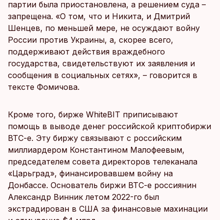
партии была приостановлена, а решением суда –
запрещена. «О том, что и Никита, и Дмитрий
Шенцев, по меньшей мере, не осуждают войну
России против Украины, а, скорее всего,
поддерживают действия враждебного
государства, свидетельствуют их заявления и
сообщения в социальных сетях», – говорится в
тексте Фомичова.
Кроме того, бирже WhiteBIT приписывают
помощь в выводе денег российской криптобиржи
BTC-e. Эту биржу связывают с российским
миллиардером Константином Малофеевым,
председателем совета директоров телеканала
«Царьград», финансировавшем войну на
Донбассе. Основатель биржи BTC-e россиянин
Александр Винник летом 2022-го был
экстрадирован в США за финансовые махинации