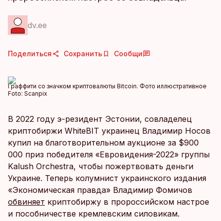
dv.ee
Поделиться
Сохранить
Сообщи
Граффити со значком криптовалюты Bitcoin. Фото иллюстративное
Foto:
Scanpix
В 2022 году э-резидент Эстонии, совладелец
криптобиржи WhiteBIT украинец Владимир Носов
купил на благотворительном аукционе за $900
000 приз победителя «Евровидения-2022» группы
Kalush Orchestra, чтобы пожертвовать деньги
Украине. Теперь колумнист украинского издания
«Экономическая правда» Владимир Фомичов
обвиняет
криптобиржу в пророссийском настрое
и пособничестве кремлевским силовикам.