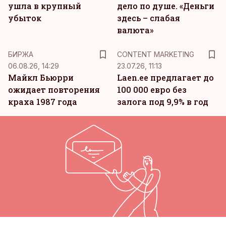
ушла в крупный
дело по душе. «Деньги
убыток
здесь – слабая
валюта»
KM
БИРЖА
CONTENT MARKETING
06.08.26, 14:29
23.07.26, 11:13
Майкл Бьюрри
Laen.ee предлагает до
ожидает повторения
100 000 евро без
краха 1987 года
залога под 9,9% в год