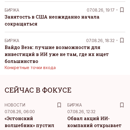
БИРЖА
07.08.26, 19:17
Занятость в США неожиданно начала
сокращаться
БИРЖА
07.08.26, 18:32
Вайдо Веэк: лучшие возможности для
инвестиций в ИИ уже не там, где их ищет
большинство
Конкретные точки входа
СЕЙЧАС В ФОКУСЕ
НОВОСТИ
БИРЖА
07.08.26, 06:00
07.08.26, 12:32
«Эстонский
Обвал акций ИИ-
волшебник» пустил
компаний открывает