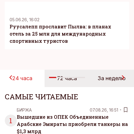
05.06.26, 16:02
Руусалепп прославит Пылва: в планах
отель за 25 млн для международных
спортивных туристов
24 часа
72 часа
За неделю
САМЫЕ ЧИТАЕМЫЕ
БИРЖА
07.08.26, 16:51
Вышедшие из ОПЕК Объединенные
1
Арабские Эмираты приобрели танкеры на
$1,3 млрд