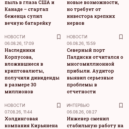
пыль в глаза США и
новые возможности,
Канаде – стартап
но требует от
беженца сулил
инвестора крепких
вечную батарейку
нервов
НОВОСТИ
НОВОСТИ
06.08.26, 17:09
06.08.26, 15:59
Наследники
Северный порт
Корпусова,
Палдиски отчитался о
вложившиеся в
многомиллионной
криптовалюты,
прибыли. Аудитор
получили дивиденды
выявил серьезные
в размере 30
проблемы в
миллионов
отчетности
НОВОСТИ
ИНТЕРВЬЮ
07.08.26, 11:44
06.08.26, 08:27
Холдинговая
Инженер сменил
компания Кирьянена
стабильную работу на