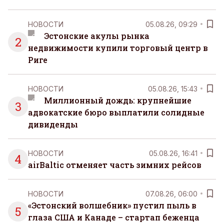
НОВОСТИ
05.08.26, 09:29
Эстонские акулы рынка
2
недвижимости купили торговый центр в
Риге
НОВОСТИ
05.08.26, 15:43
Миллионный дождь: крупнейшие
3
адвокатские бюро выплатили солидные
дивиденды
НОВОСТИ
05.08.26, 16:41
4
airBaltic отменяет часть зимних рейсов
НОВОСТИ
07.08.26, 06:00
«Эстонский волшебник» пустил пыль в
5
глаза США и Канаде – стартап беженца