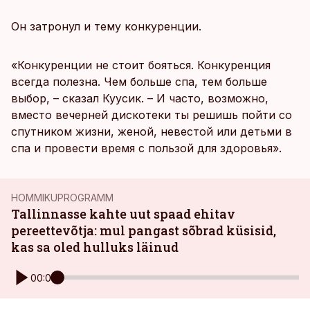
Он затронул и тему конкуренции.
«Конкуренции не стоит бояться. Конкуренция
всегда полезна. Чем больше спа, тем больше
выбор, – сказал Куусик. – И часто, возможно,
вместо вечерней дискотеки ты решишь пойти со
спутником жизни, женой, невестой или детьми в
спа и провести время с пользой для здоровья».
HOMMIKUPROGRAMM
Tallinnasse kahte uut spaad ehitav
pereettevõtja: mul pangast sõbrad küsisid,
kas sa oled hulluks läinud
00:00