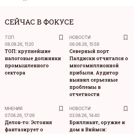
СЕЙЧАС В ФОКУСЕ
ТОП
НОВОСТИ
08.08.26, 11:20
06.08.26, 15:59
ТОП: крупнейшие
Северный порт
налоговые должники
Палдиски отчитался о
промышленного
многомиллионной
сектора
прибыли. Аудитор
выявил серьезные
проблемы в
отчетности
MНЕНИЯ
НОВОСТИ
07.08.26, 17:06
03.08.26, 14:40
Делов-то: Эстония
Бриллиант, оружие и
фантазирует о
дом в Виймси: