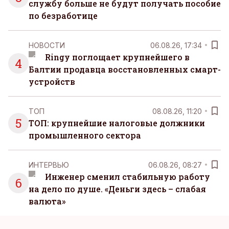
службу больше не будут получать пособие
по безработице
НОВОСТИ
06.08.26, 17:34
Ringy поглощает крупнейшего в
4
Балтии продавца восстановленных смарт-
устройств
ТОП
08.08.26, 11:20
5
ТОП: крупнейшие налоговые должники
промышленного сектора
ИНТЕРВЬЮ
06.08.26, 08:27
Инженер сменил стабильную работу
6
на дело по душе. «Деньги здесь – слабая
валюта»