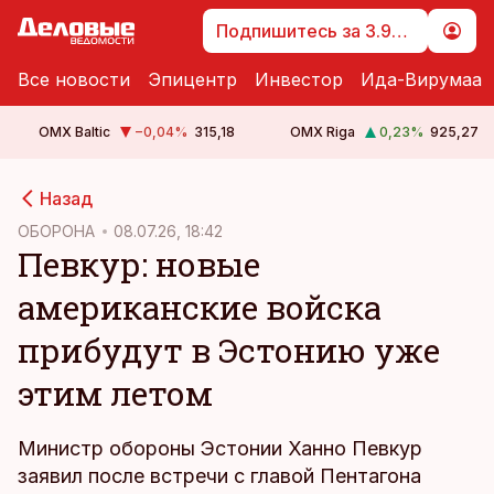
Подпишитесь за 3.99 €
Все новости
Эпицентр
Инвестор
Ида-Вирумаа
OMX Baltic
−0,04
%
315,18
OMX Riga
0,23
%
925,27
cebook
cebook
Назад
Twitter)
Twitter)
ОБОРОНА
08.07.26, 18:42
Певкур: новые
kedIn
kedIn
американские войска
ail
ail
прибудут в Эстонию уже
k
k
этим летом
Министр обороны Эстонии Ханно Певкур
заявил после встречи с главой Пентагона