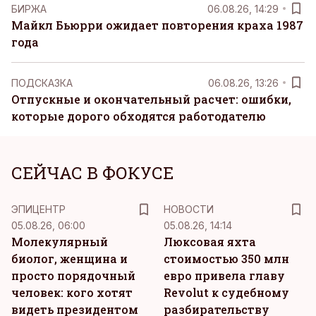
БИРЖА
06.08.26, 14:29
Майкл Бьюрри ожидает повторения краха 1987
года
ПОДСКАЗКА
06.08.26, 13:26
Отпускные и окончательный расчет: ошибки,
которые дорого обходятся работодателю
СЕЙЧАС В ФОКУСЕ
ЭПИЦЕНТР
НОВОСТИ
05.08.26, 06:00
05.08.26, 14:14
Молекулярный
Люксовая яхта
биолог, женщина и
стоимостью 350 млн
просто порядочный
евро привела главу
человек: кого хотят
Revolut к судебному
видеть президентом
разбирательству