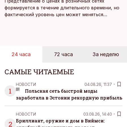
Представление о ценах в розничных сетях
формируется в течение длительного времени, но
фактический уровень цен может меняться
быстрее, чем устоявшийся имидж сетей
магазинов. Масштабное исследование цен,
проведенное в апреле, проливает свет на
реальную картину уровня цен в крупнейших
розничных сетях Эстонии.
24 часа
72 часа
За неделю
САМЫЕ ЧИТАЕМЫЕ
НОВОСТИ
04.08.26, 11:37
1
Польская сеть быстрой моды
заработала в Эстонии рекордную прибыль
НОВОСТИ
03.08.26, 14:40
Бриллиант, оружие и дом в Виймси:
2