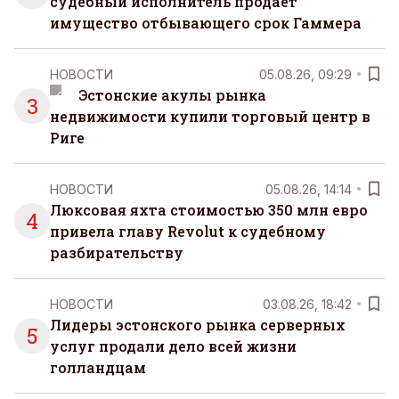
судебный исполнитель продает
имущество отбывающего срок Гаммера
НОВОСТИ
05.08.26, 09:29
Эстонские акулы рынка
3
недвижимости купили торговый центр в
Риге
НОВОСТИ
05.08.26, 14:14
Люксовая яхта стоимостью 350 млн евро
4
привела главу Revolut к судебному
разбирательству
НОВОСТИ
03.08.26, 18:42
Лидеры эстонского рынка серверных
5
услуг продали дело всей жизни
голландцам