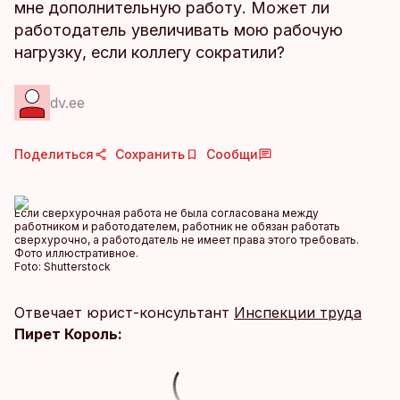
мне дополнительную работу. Может ли
работодатель увеличивать мою рабочую
нагрузку, если коллегу сократили?
dv.ee
Поделиться
Сохранить
Сообщи
Если сверхурочная работа не была согласована между
работником и работодателем, работник не обязан работать
сверхурочно, а работодатель не имеет права этого требовать.
Фото иллюстративное.
Foto:
Shutterstock
Отвечает юрист-консультант
Инспекции труда
Пирет Король: