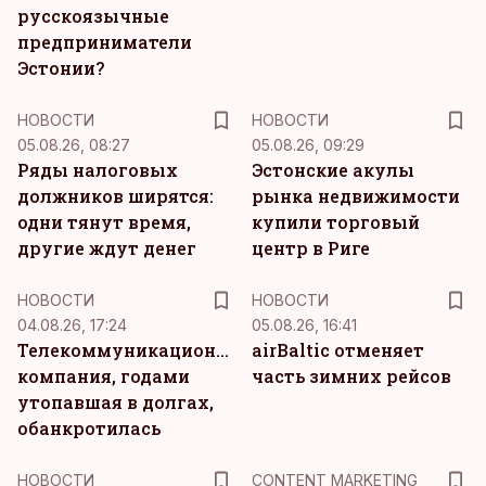
русскоязычные
предприниматели
Эстонии?
НОВОСТИ
НОВОСТИ
05.08.26, 08:27
05.08.26, 09:29
Ряды налоговых
Эстонские акулы
должников ширятся:
рынка недвижимости
одни тянут время,
купили торговый
другие ждут денег
центр в Риге
НОВОСТИ
НОВОСТИ
04.08.26, 17:24
05.08.26, 16:41
Телекоммуникационная
airBaltic отменяет
компания, годами
часть зимних рейсов
утопавшая в долгах,
обанкротилась
KM
НОВОСТИ
CONTENT MARKETING