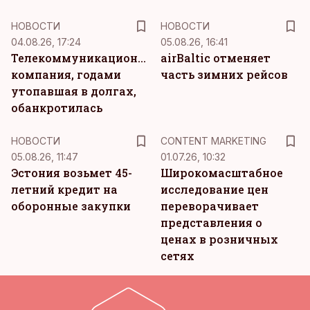
НОВОСТИ
НОВОСТИ
04.08.26, 17:24
05.08.26, 16:41
Телекоммуникационная
airBaltic отменяет
компания, годами
часть зимних рейсов
утопавшая в долгах,
обанкротилась
KM
НОВОСТИ
CONTENT MARKETING
05.08.26, 11:47
01.07.26, 10:32
Эстония возьмет 45-
Широкомасштабное
летний кредит на
исследование цен
оборонные закупки
переворачивает
представления о
ценах в розничных
сетях