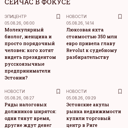
СЕЙЧАС В ФОКУСЕ
ЭПИЦЕНТР
НОВОСТИ
05.08.26, 06:00
05.08.26, 14:14
Молекулярный
Люксовая яхта
биолог, женщина и
стоимостью 350 млн
просто порядочный
евро привела главу
человек: кого хотят
Revolut к судебному
видеть президентом
разбирательству
русскоязычные
предприниматели
Эстонии?
НОВОСТИ
НОВОСТИ
05.08.26, 08:27
05.08.26, 09:29
Ряды налоговых
Эстонские акулы
должников ширятся:
рынка недвижимости
одни тянут время,
купили торговый
другие ждут денег
центр в Риге