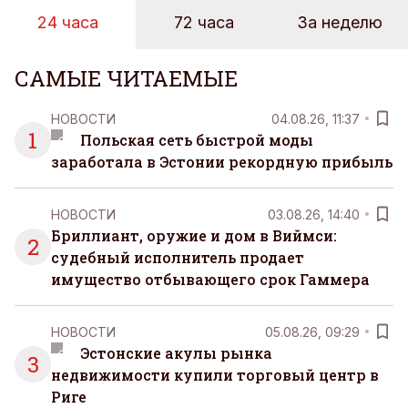
24 часа
72 часа
За неделю
САМЫЕ ЧИТАЕМЫЕ
НОВОСТИ
04.08.26, 11:37
1
Польская сеть быстрой моды
заработала в Эстонии рекордную прибыль
НОВОСТИ
03.08.26, 14:40
Бриллиант, оружие и дом в Виймси:
2
судебный исполнитель продает
имущество отбывающего срок Гаммера
НОВОСТИ
05.08.26, 09:29
Эстонские акулы рынка
3
недвижимости купили торговый центр в
Риге