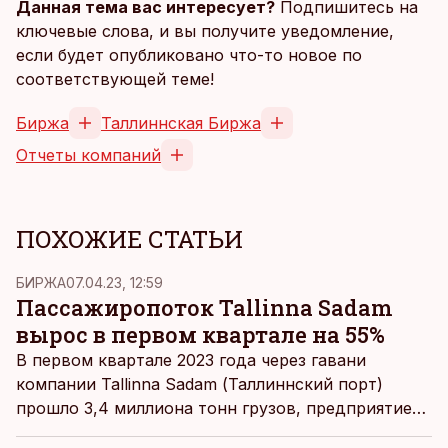
Данная тема вас интересует?
Подпишитесь на
ключевые слова, и вы получите уведомление,
если будет опубликовано что-то новое по
соответствующей теме!
Биржа
Таллиннская Биржа
Отчеты компаний
ПОХОЖИЕ СТАТЬИ
БИРЖА
07.04.23, 12:59
Пассажиропоток Tallinna Sadam
вырос в первом квартале на 55%
В первом квартале 2023 года через гавани
компании Tallinna Sadam (Таллиннский порт)
прошло 3,4 миллиона тонн грузов, предприятие
обслужило 1,4 миллиона пассажиров.