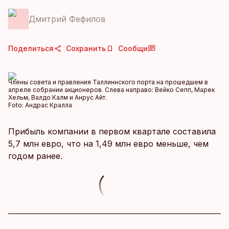
Дмитрий Фефилов
Поделиться
Сохранить
Сообщи
Члены совета и правления Таллиннского порта на прошедшем в
апреле собрании акционеров. Слева направо: Вейко Сепп, Марек
Хельм, Валдо Калм и Анрус Айт.
Foto:
Андрас Кралла
Прибыль компании в первом квартале составила
5,7 млн евро, что на 1,49 млн евро меньше, чем
годом ранее.