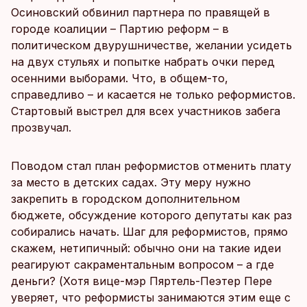
Осиновский обвинил партнера по правящей в
городе коалиции – Партию реформ – в
политическом двурушничестве, желании усидеть
на двух стульях и попытке набрать очки перед
осенними выборами. Что, в общем-то,
справедливо – и касается не только реформистов.
Стартовый выстрел для всех участников забега
прозвучал.
Поводом стал план реформистов отменить плату
за место в детских садах. Эту меру нужно
закрепить в городском дополнительном
бюджете, обсуждение которого депутаты как раз
собирались начать. Шаг для реформистов, прямо
скажем, нетипичный: обычно они на такие идеи
реагируют сакраментальным вопросом – а где
деньги? (Хотя вице-мэр Пяртель-Пеэтер Пере
уверяет, что реформисты занимаются этим еще с