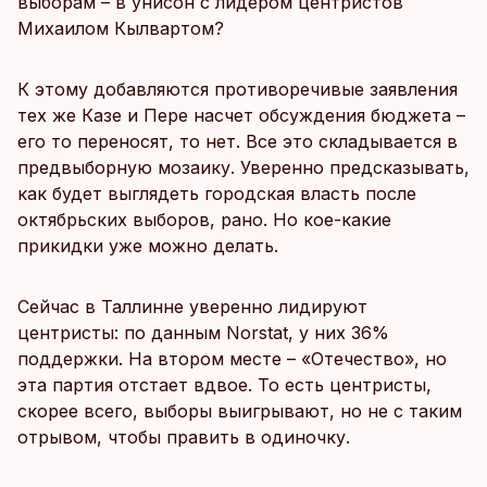
выборам – в унисон с лидером центристов
Михаилом Кылвартом?
К этому добавляются противоречивые заявления
тех же Казе и Пере насчет обсуждения бюджета –
его то переносят, то нет. Все это складывается в
предвыборную мозаику. Уверенно предсказывать,
как будет выглядеть городская власть после
октябрьских выборов, рано. Но кое-какие
прикидки уже можно делать.
Сейчас в Таллинне уверенно лидируют
центристы: по данным Norstat, у них 36%
поддержки. На втором месте – «Отечество», но
эта партия отстает вдвое. То есть центристы,
скорее всего, выборы выигрывают, но не с таким
отрывом, чтобы править в одиночку.