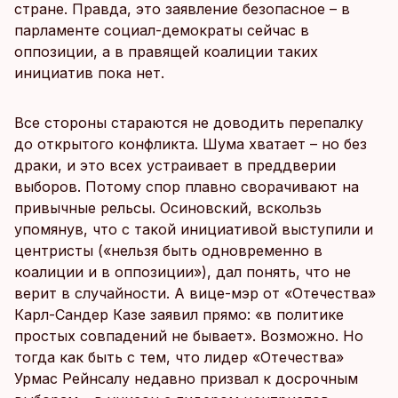
стране. Правда, это заявление безопасное – в
парламенте социал-демократы сейчас в
оппозиции, а в правящей коалиции таких
инициатив пока нет.
Все стороны стараются не доводить перепалку
до открытого конфликта. Шума хватает – но без
драки, и это всех устраивает в преддверии
выборов. Потому спор плавно сворачивают на
привычные рельсы. Осиновский, вскользь
упомянув, что с такой инициативой выступили и
центристы («нельзя быть одновременно в
коалиции и в оппозиции»), дал понять, что не
верит в случайности. А вице-мэр от «Отечества»
Карл-Сандер Казе заявил прямо: «в политике
простых совпадений не бывает». Возможно. Но
тогда как быть с тем, что лидер «Отечества»
Урмас Рейнсалу недавно призвал к досрочным