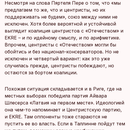
Несмотря на слова Пяртеля Пере о том, что «мы
предлагаем то же, что и центристы, но их
поддерживать не будем», союз между ними не
исключен. Хотя более вероятной и устойчивой
выглядит коалиция центристов с «Отечеством» и
EKRE – и по идейному смыслу, и по арифметике.
Впрочем, центристы с «Отечеством» могли бы
обойтись и без национал-консерваторов. Но не
исключен и четвертый вариант: как это уже
случилась прежде, центристы побеждают, но
остаются за бортом коалиции.
Похожая ситуация складывается и в Риге, где на
местных выборах победила партия Айвара
Шлесерса «Латвия на первом месте». Идеологией
она чем-то напоминает и Центристскую партию,
и EKRE. Там оппоненты тоже стараются не
пустить ее во власть. Если в Таллинне пойдут тем