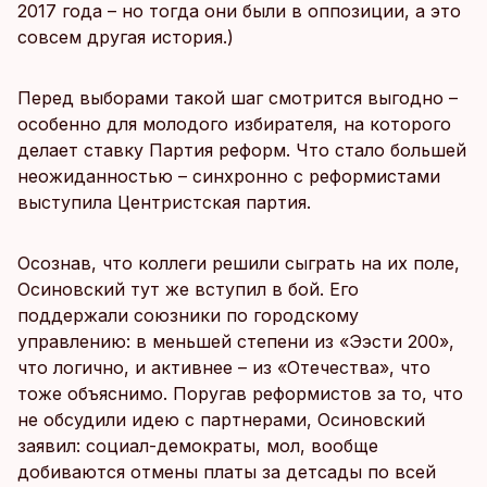
2017 года – но тогда они были в оппозиции, а это
совсем другая история.)
Перед выборами такой шаг смотрится выгодно –
особенно для молодого избирателя, на которого
делает ставку Партия реформ. Что стало большей
неожиданностью – синхронно с реформистами
выступила Центристская партия.
Осознав, что коллеги решили сыграть на их поле,
Осиновский тут же вступил в бой. Его
поддержали союзники по городскому
управлению: в меньшей степени из «Ээсти 200»,
что логично, и активнее – из «Отечества», что
тоже объяснимо. Поругав реформистов за то, что
не обсудили идею с партнерами, Осиновский
заявил: социал-демократы, мол, вообще
добиваются отмены платы за детсады по всей