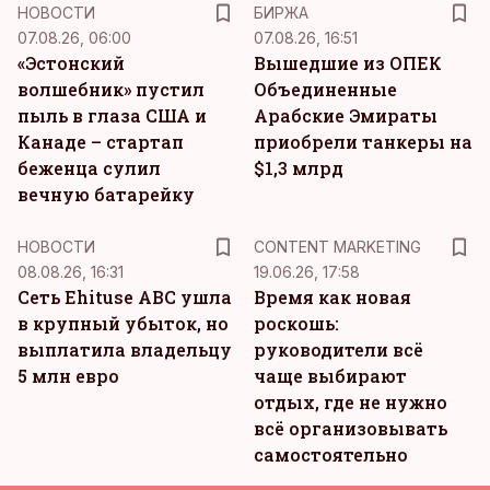
НОВОСТИ
БИРЖА
07.08.26, 06:00
07.08.26, 16:51
«Эстонский
Вышедшие из ОПЕК
волшебник» пустил
Объединенные
пыль в глаза США и
Арабские Эмираты
Канаде – стартап
приобрели танкеры на
беженца сулил
$1,3 млрд
вечную батарейку
KM
НОВОСТИ
CONTENT MARKETING
08.08.26, 16:31
19.06.26, 17:58
Сеть Ehituse ABC ушла
Время как новая
в крупный убыток, но
роскошь:
выплатила владельцу
руководители всё
5 млн евро
чаще выбирают
отдых, где не нужно
всё организовывать
самостоятельно