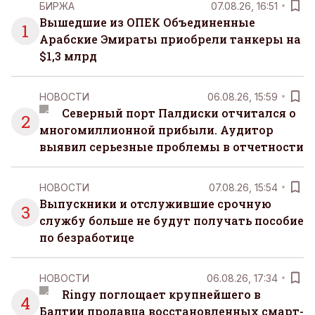
БИРЖА
07.08.26, 16:51
Вышедшие из ОПЕК Объединенные
1
Арабские Эмираты приобрели танкеры на
$1,3 млрд
НОВОСТИ
06.08.26, 15:59
Северный порт Палдиски отчитался о
2
многомиллионной прибыли. Аудитор
выявил серьезные проблемы в отчетности
НОВОСТИ
07.08.26, 15:54
Выпускники и отслужившие срочную
3
службу больше не будут получать пособие
по безработице
НОВОСТИ
06.08.26, 17:34
Ringy поглощает крупнейшего в
4
Балтии продавца восстановленных смарт-