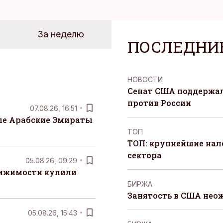
За неделю
ПОСЛЕДНИ
НОВОСТИ
Сенат США поддержал
против России
07.08.26, 16:51
е Арабские Эмираты
ТОП
ТОП: крупнейшие на
сектора
05.08.26, 09:29
вижимости купили
БИРЖА
Занятость в США нео
05.08.26, 15:43