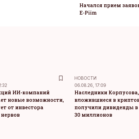
Начался прием заяво
E-Piim
НОВОСТИ
2:32
06.08.26, 17:09
кций ИИ-компаний
Наследники Корпусова,
ет новые возможности,
вложившиеся в крипто
ет от инвестора
получили дивиденды в
 нервов
30 миллионов