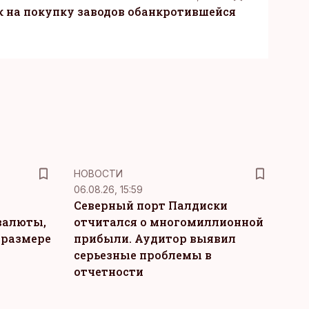
к на покупку заводов обанкротившейся
НОВОСТИ
06.08.26, 15:59
Северный порт Палдиски
валюты,
отчитался о многомиллионной
 размере
прибыли. Аудитор выявил
серьезные проблемы в
отчетности