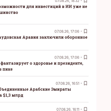
07.08.26, 18:32
озможности для инвестиций в ИИ уже не
ьшинство
07.08.26, 17:06
Саудовская Аравия заключили оборонное
07.08.26, 17:06
 фантазирует о здоровье и президенте,
в пике
07.08.26, 16:51
бъединенные Арабские Эмираты
 $1,3 млрд
07.08.26, 16:11