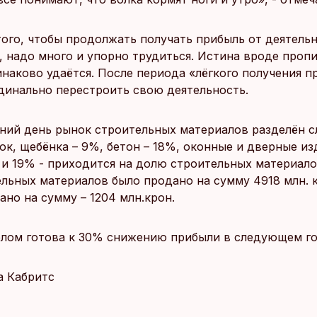
того, чтобы продолжать получать прибыль от деятель
, надо много и упорно трудиться. Истина вроде пропи
инаково удаётся. После периода «лёгкого получения п
динально перестроить свою деятельность.
ний день рынок строительных материалов разделён
ок, щебёнка – 9%, бетон – 18%, оконные и дверные из
 и 19% - приходится на долю строительных материало
ельных материалов было продано на сумму 4918 млн. 
но на сумму – 1204 млн.крон.
елом готова к 30% снижению прибыли в следующем го
а Кабритс