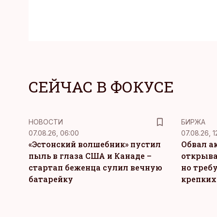
СЕЙЧАС В ФОКУСЕ
НОВОСТИ
БИРЖА
07.08.26, 06:00
07.08.26, 1
«Эстонский волшебник» пустил
Обвал а
пыль в глаза США и Канаде –
открыва
стартап беженца сулил вечную
но требу
батарейку
крепких