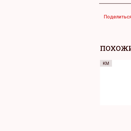
Поделитьс
ПОХОЖИ
KM