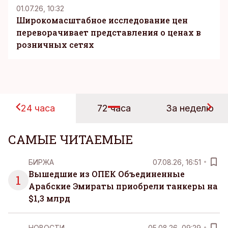
01.07.26, 10:32
Широкомасштабное исследование цен
переворачивает представления о ценах в
розничных сетях
24 часа
72 часа
За неделю
САМЫЕ ЧИТАЕМЫЕ
БИРЖА
07.08.26, 16:51
Вышедшие из ОПЕК Объединенные
1
Арабские Эмираты приобрели танкеры на
$1,3 млрд
НОВОСТИ
05.08.26, 09:29