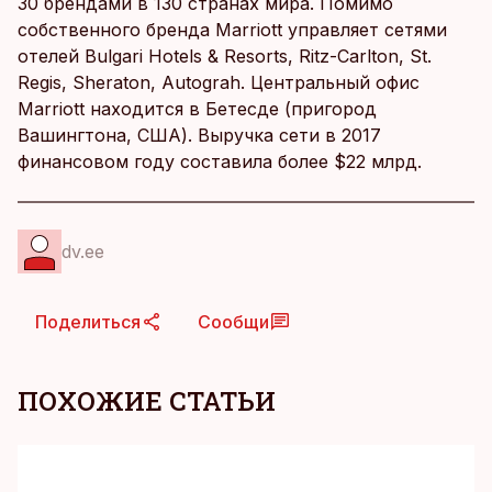
30 брендами в 130 странах мира. Помимо
собственного бренда Marriott управляет сетями
отелей Bulgari Hotels & Resorts, Ritz-Carlton, St.
Regis, Sheraton, Autograh. Центральный офис
Marriott находится в Бетесде (пригород
Вашингтона, США). Выручка сети в 2017
финансовом году составила более $22 млрд.
dv.ee
Поделиться
Сообщи
ПОХОЖИЕ СТАТЬИ
KM