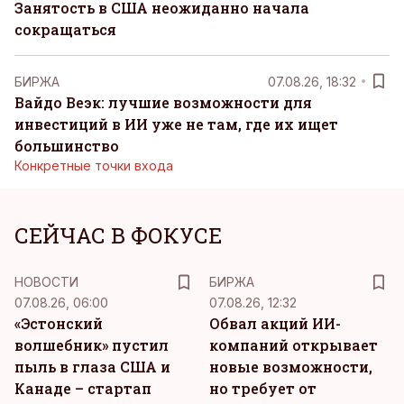
Занятость в США неожиданно начала
сокращаться
БИРЖА
07.08.26, 18:32
Вайдо Веэк: лучшие возможности для
инвестиций в ИИ уже не там, где их ищет
большинство
Конкретные точки входа
СЕЙЧАС В ФОКУСЕ
НОВОСТИ
БИРЖА
07.08.26, 06:00
07.08.26, 12:32
«Эстонский
Обвал акций ИИ-
волшебник» пустил
компаний открывает
пыль в глаза США и
новые возможности,
Канаде – стартап
но требует от