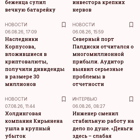
беженца сулил
инвестора крепких
вечную батарейку
нервов
НОВОСТИ
НОВОСТИ
06.08.26, 17:09
06.08.26, 15:59
Наследники
Северный порт
Корпусова,
Палдиски отчитался о
вложившиеся в
многомиллионной
криптовалюты,
прибыли. Аудитор
получили дивиденды
выявил серьезные
в размере 30
проблемы в
миллионов
отчетности
НОВОСТИ
ИНТЕРВЬЮ
07.08.26, 11:44
06.08.26, 08:27
Холдинговая
Инженер сменил
компания Кирьянена
стабильную работу на
ушла в крупный
дело по душе. «Деньги
убыток
здесь – слабая