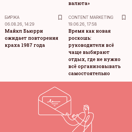
валюта»
KM
БИРЖА
CONTENT MARKETING
06.08.26, 14:29
19.06.26, 17:58
Майкл Бьюрри
Время как новая
ожидает повторения
роскошь:
краха 1987 года
руководители всё
чаще выбирают
отдых, где не нужно
всё организовывать
самостоятельно