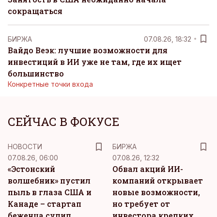
сокращаться
БИРЖА
07.08.26, 18:32
Вайдо Веэк: лучшие возможности для
инвестиций в ИИ уже не там, где их ищет
большинство
Конкретные точки входа
СЕЙЧАС В ФОКУСЕ
НОВОСТИ
БИРЖА
07.08.26, 06:00
07.08.26, 12:32
«Эстонский
Обвал акций ИИ-
волшебник» пустил
компаний открывает
пыль в глаза США и
новые возможности,
Канаде – стартап
но требует от
беженца сулил
инвестора крепких