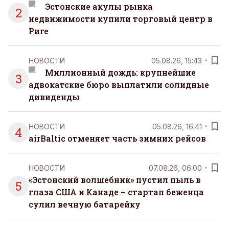
Эстонские акулы рынка
2
недвижимости купили торговый центр в
Риге
НОВОСТИ
05.08.26, 15:43
Миллионный дождь: крупнейшие
3
адвокатские бюро выплатили солидные
дивиденды
НОВОСТИ
05.08.26, 16:41
4
airBaltic отменяет часть зимних рейсов
НОВОСТИ
07.08.26, 06:00
«Эстонский волшебник» пустил пыль в
5
глаза США и Канаде – стартап беженца
сулил вечную батарейку