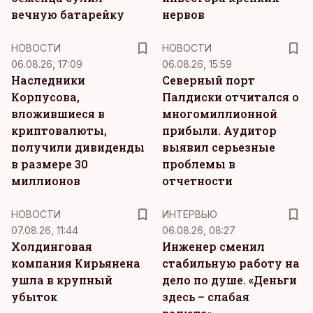
вечную батарейку
нервов
НОВОСТИ
НОВОСТИ
06.08.26, 17:09
06.08.26, 15:59
Наследники
Северный порт
Корпусова,
Палдиски отчитался о
вложившиеся в
многомиллионной
криптовалюты,
прибыли. Аудитор
получили дивиденды
выявил серьезные
в размере 30
проблемы в
миллионов
отчетности
НОВОСТИ
ИНТЕРВЬЮ
07.08.26, 11:44
06.08.26, 08:27
Холдинговая
Инженер сменил
компания Кирьянена
стабильную работу на
ушла в крупный
дело по душе. «Деньги
убыток
здесь – слабая