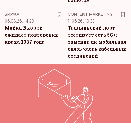
валюта»
KM
БИРЖА
CONTENT MARKETING
06.08.26, 14:29
11.06.26, 10:33
Майкл Бьюрри
Таллиннский порт
ожидает повторения
тестирует сеть 5G+:
краха 1987 года
заменит ли мобильная
связь часть кабельных
соединений