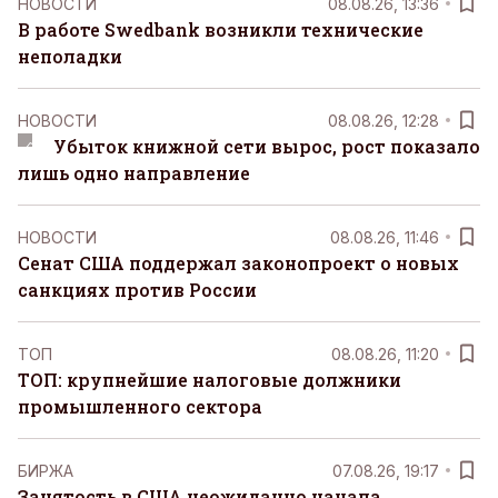
НОВОСТИ
08.08.26, 13:36
В работе Swedbank возникли технические
неполадки
НОВОСТИ
08.08.26, 12:28
Убыток книжной сети вырос, рост показало
лишь одно направление
НОВОСТИ
08.08.26, 11:46
Сенат США поддержал законопроект о новых
санкциях против России
ТОП
08.08.26, 11:20
ТОП: крупнейшие налоговые должники
промышленного сектора
БИРЖА
07.08.26, 19:17
Занятость в США неожиданно начала