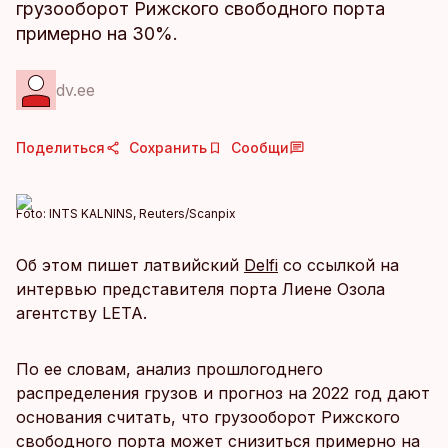
грузооборот Рижского свободного порта
примерно на 30%.
dv.ee
Поделиться
Сохранить
Сообщи
Foto:
INTS KALNINS, Reuters/Scanpix
Об этом пишет латвийский
Delfi
со ссылкой на
интервью представителя порта Лиене Озола
агентству LETA.
По ее словам, анализ прошлогоднего
распределения грузов и прогноз на 2022 год дают
основания считать, что грузооборот Рижского
свободного порта может снизиться примерно на