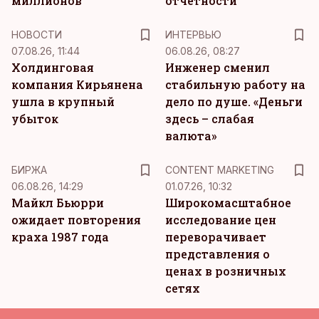
миллионов
отчетности
НОВОСТИ
ИНТЕРВЬЮ
07.08.26, 11:44
06.08.26, 08:27
Холдинговая
Инженер сменил
компания Кирьянена
стабильную работу на
ушла в крупный
дело по душе. «Деньги
убыток
здесь – слабая
валюта»
KM
БИРЖА
CONTENT MARKETING
06.08.26, 14:29
01.07.26, 10:32
Майкл Бьюрри
Широкомасштабное
ожидает повторения
исследование цен
краха 1987 года
переворачивает
представления о
ценах в розничных
сетях