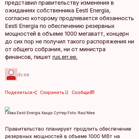
представил правительству изменения в
ожиданиях собственника Eesti Energia,
согласно которому продлевается обязанность
Eesti Energia по обеспечению резервных
мощностей в объеме 1000 мегаватт, концерн
до сих пор не получил такого распоряжения ни
от общего собрания, ни от министра
финансов, пишет
rus.err.ee.
dv.ee
Поделиться
Сохранить
Сообщи
Глава Eesti Energia Хандо Суттер.
Foto:
Raul Mee
Правительство планирует продлить обеспечение
резервных мощностей в объеме 1000 МВт на