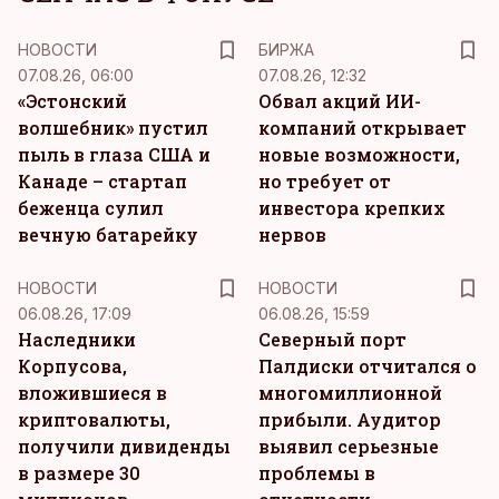
НОВОСТИ
БИРЖА
07.08.26, 06:00
07.08.26, 12:32
«Эстонский
Обвал акций ИИ-
волшебник» пустил
компаний открывает
пыль в глаза США и
новые возможности,
Канаде – стартап
но требует от
беженца сулил
инвестора крепких
вечную батарейку
нервов
НОВОСТИ
НОВОСТИ
06.08.26, 17:09
06.08.26, 15:59
Наследники
Северный порт
Корпусова,
Палдиски отчитался о
вложившиеся в
многомиллионной
криптовалюты,
прибыли. Аудитор
получили дивиденды
выявил серьезные
в размере 30
проблемы в