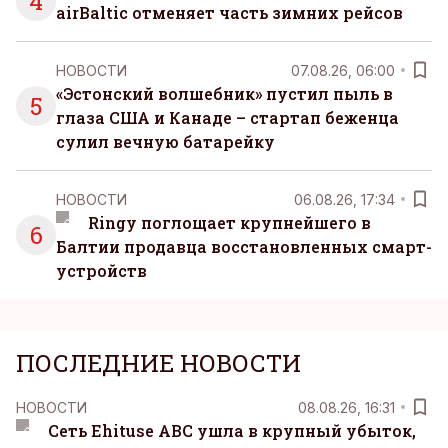
4
airBaltic отменяет часть зимних рейсов
НОВОСТИ
07.08.26, 06:00
«Эстонский волшебник» пустил пыль в
5
глаза США и Канаде – стартап беженца
сулил вечную батарейку
НОВОСТИ
06.08.26, 17:34
Ringy поглощает крупнейшего в
6
Балтии продавца восстановленных смарт-
устройств
ПОСЛЕДНИЕ НОВОСТИ
НОВОСТИ
08.08.26, 16:31
Сеть Ehituse ABC ушла в крупный убыток,