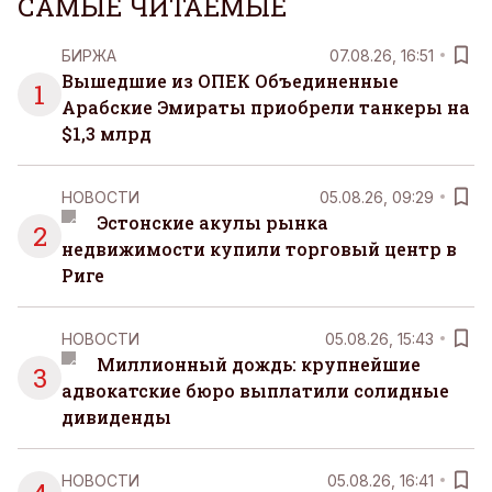
САМЫЕ ЧИТАЕМЫЕ
БИРЖА
07.08.26, 16:51
Вышедшие из ОПЕК Объединенные
1
Арабские Эмираты приобрели танкеры на
$1,3 млрд
НОВОСТИ
05.08.26, 09:29
Эстонские акулы рынка
2
недвижимости купили торговый центр в
Риге
НОВОСТИ
05.08.26, 15:43
Миллионный дождь: крупнейшие
3
адвокатские бюро выплатили солидные
дивиденды
НОВОСТИ
05.08.26, 16:41