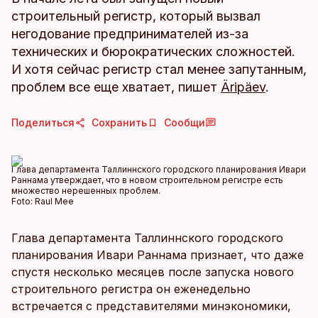
строительный регистр, который вызвал
негодование предпринимателей из-за
технических и бюрократических сложностей.
И хотя сейчас регистр стал менее запутанным,
проблем все еще хватает, пишет
Äripäev
.
Поделиться
Сохранить
Сообщи
Глава департамента Таллиннского городского планирования Ивари
Раннама утверждает, что в новом строительном регистре есть
множество нерешенных проблем.
Foto:
Raul Mee
Глава департамента Таллиннского городского
планирования Ивари Раннама признает, что даже
спустя несколько месяцев после запуска нового
строительного регистра он еженедельно
встречается с представителями минэкономики,