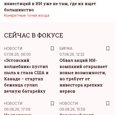
инвестиций в ИИ уже не там, где их ищет
большинство
Конкретные точки входа
СЕЙЧАС В ФОКУСЕ
НОВОСТИ
БИРЖА
07.08.26, 06:00
07.08.26, 12:32
«Эстонский
Обвал акций ИИ-
волшебник» пустил
компаний открывает
пыль в глаза США и
новые возможности,
Канаде – стартап
но требует от
беженца сулил
инвестора крепких
вечную батарейку
нервов
НОВОСТИ
НОВОСТИ
06.08.26, 17:09
06.08.26, 15:59