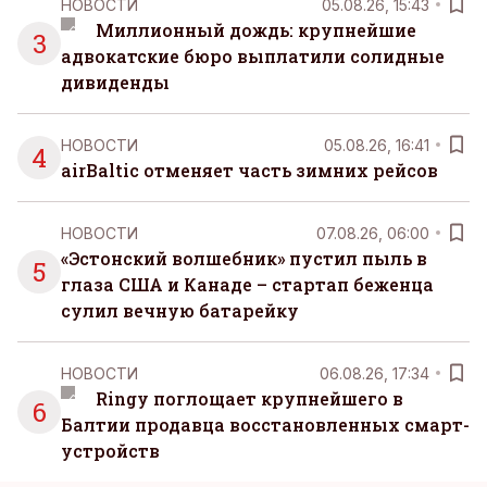
НОВОСТИ
05.08.26, 15:43
Миллионный дождь: крупнейшие
3
адвокатские бюро выплатили солидные
дивиденды
НОВОСТИ
05.08.26, 16:41
4
airBaltic отменяет часть зимних рейсов
НОВОСТИ
07.08.26, 06:00
«Эстонский волшебник» пустил пыль в
5
глаза США и Канаде – стартап беженца
сулил вечную батарейку
НОВОСТИ
06.08.26, 17:34
Ringy поглощает крупнейшего в
6
Балтии продавца восстановленных смарт-
устройств