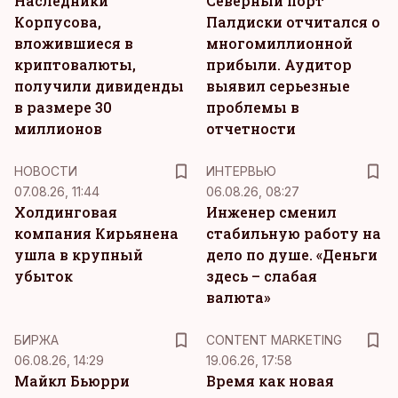
Наследники
Северный порт
Корпусова,
Палдиски отчитался о
вложившиеся в
многомиллионной
криптовалюты,
прибыли. Аудитор
получили дивиденды
выявил серьезные
в размере 30
проблемы в
миллионов
отчетности
НОВОСТИ
ИНТЕРВЬЮ
07.08.26, 11:44
06.08.26, 08:27
Холдинговая
Инженер сменил
компания Кирьянена
стабильную работу на
ушла в крупный
дело по душе. «Деньги
убыток
здесь – слабая
валюта»
KM
БИРЖА
CONTENT MARKETING
06.08.26, 14:29
19.06.26, 17:58
Майкл Бьюрри
Время как новая