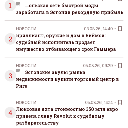
1
Польская сеть быстрой моды
заработала в Эстонии рекордную прибыль
НОВОСТИ
03.08.26, 14:40
Бриллиант, оружие и дом в Виймси:
2
судебный исполнитель продает
имущество отбывающего срок Гаммера
НОВОСТИ
05.08.26, 09:29
Эстонские акулы рынка
3
недвижимости купили торговый центр в
Риге
НОВОСТИ
05.08.26, 14:14
Люксовая яхта стоимостью 350 млн евро
4
привела главу Revolut к судебному
разбирательству