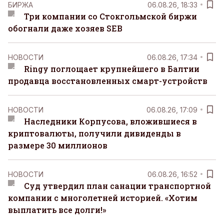
БИРЖА
06.08.26, 18:33
Три компании со Стокгольмской биржи
обогнали даже хозяев SEB
НОВОСТИ
06.08.26, 17:34
Ringy поглощает крупнейшего в Балтии
продавца восстановленных смарт-устройств
НОВОСТИ
06.08.26, 17:09
Наследники Корпусова, вложившиеся в
криптовалюты, получили дивиденды в
размере 30 миллионов
НОВОСТИ
06.08.26, 16:52
Суд утвердил план санации транспортной
компании с многолетней историей. «Хотим
выплатить все долги!»