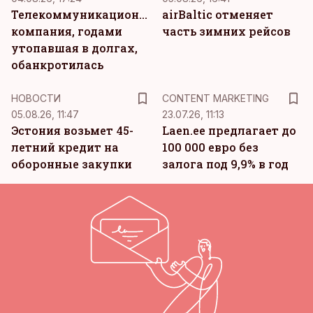
Телекоммуникационная
airBaltic отменяет
компания, годами
часть зимних рейсов
утопавшая в долгах,
обанкротилась
KM
НОВОСТИ
CONTENT MARKETING
05.08.26, 11:47
23.07.26, 11:13
Эстония возьмет 45-
Laen.ee предлагает до
летний кредит на
100 000 евро без
оборонные закупки
залога под 9,9% в год