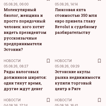
05.08.26, 06:00
05.08.26, 14:14
Молекулярный
Люксовая яхта
биолог, женщина и
стоимостью 350 млн
просто порядочный
евро привела главу
человек: кого хотят
Revolut к судебному
видеть президентом
разбирательству
русскоязычные
предприниматели
Эстонии?
НОВОСТИ
НОВОСТИ
05.08.26, 08:27
05.08.26, 09:29
Ряды налоговых
Эстонские акулы
должников ширятся:
рынка недвижимости
одни тянут время,
купили торговый
другие ждут денег
центр в Риге
НОВОСТИ
НОВОСТИ
04.08.26, 17:24
05.08.26, 16:41