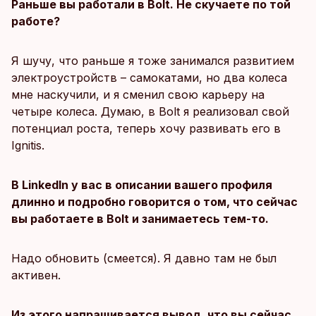
Раньше вы работали в Bolt. Не скучаете по той
работе?
Я шучу, что раньше я тоже занимался развитием
электроустройств – самокатами, но два колеса
мне наскучили, и я сменил свою карьеру на
четыре колеса. Думаю, в Bolt я реализовал свой
потенциал роста, теперь хочу развивать его в
Ignitis.
В LinkedIn у вас в описании вашего профиля
длинно и подробно говорится о том, что сейчас
вы работаете в Bolt и занимаетесь тем-то.
Надо обновить (смеется). Я давно там не был
активен.
Из этого напрашивается вывод, что вы сейчас