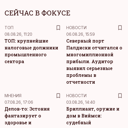
СЕЙЧАС В ФОКУСЕ
ТОП
НОВОСТИ
08.08.26, 11:20
06.08.26, 15:59
ТОП: крупнейшие
Северный порт
налоговые должники
Палдиски отчитался о
промышленного
многомиллионной
сектора
прибыли. Аудитор
выявил серьезные
проблемы в
отчетности
MНЕНИЯ
НОВОСТИ
07.08.26, 17:06
03.08.26, 14:40
Делов-то: Эстония
Бриллиант, оружие и
фантазирует о
дом в Виймси:
здоровье и
судебный