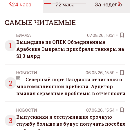
24 часа
72 часа
За неделю
САМЫЕ ЧИТАЕМЫЕ
БИРЖА
07.08.26, 16:51
Вышедшие из ОПЕК Объединенные
1
Арабские Эмираты приобрели танкеры на
$1,3 млрд
НОВОСТИ
06.08.26, 15:59
Северный порт Палдиски отчитался о
2
многомиллионной прибыли. Аудитор
выявил серьезные проблемы в отчетности
НОВОСТИ
07.08.26, 15:54
Выпускники и отслужившие срочную
3
службу больше не будут получать пособие