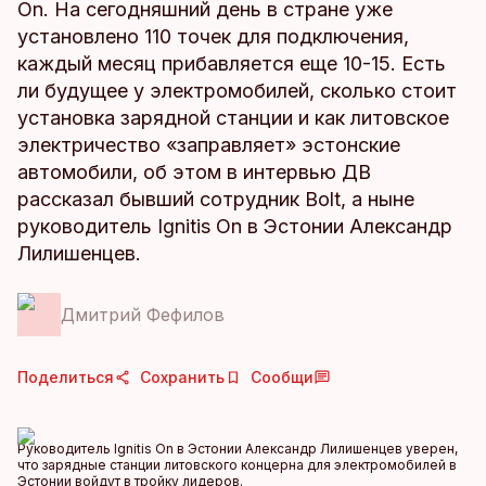
On. На сегодняшний день в стране уже
установлено 110 точек для подключения,
каждый месяц прибавляется еще 10-15. Есть
ли будущее у электромобилей, сколько стоит
установка зарядной станции и как литовское
электричество «заправляет» эстонские
автомобили, об этом в интервью ДВ
рассказал бывший сотрудник Bolt, а ныне
руководитель Ignitis On в Эстонии Александр
Лилишенцев.
Дмитрий Фефилов
Поделиться
Сохранить
Сообщи
Руководитель Ignitis On в Эстонии Александр Лилишенцев уверен,
что зарядные станции литовского концерна для электромобилей в
Эстонии войдут в тройку лидеров.