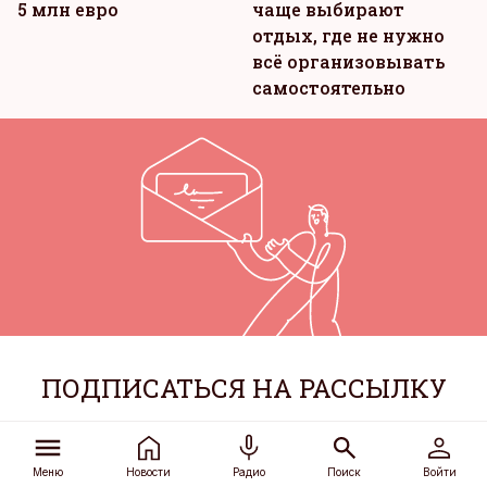
5 млн евро
чаще выбирают
отдых, где не нужно
всё организовывать
самостоятельно
ПОДПИСАТЬСЯ НА РАССЫЛКУ
Подпишитесь на рассылку и получите
важнейшие новости дня прямо в почтовый
Меню
Новости
Радио
Поиск
Войти