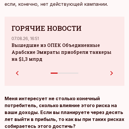
если, конечно, нет действующей кампании.
ГОРЯЧИЕ НОВОСТИ
07.08.26, 16:51
05.08.
Вышедшие из ОПЕК Объединенные
airB
Арабские Эмираты приобрели танкеры
на $1,3 млрд
Меня интересует не столько конечный
потребитель, сколько влияние этого риска на
ваши доходы. Если вы планируете через десять
лет выйти в прибыль, то как вы при таких рисках
собираетесь этого достичь?