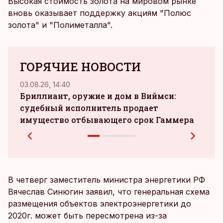
Высокая стоимость золота на мировом рынке
вновь оказывает поддержку акциям "Полюс
золота" и "Полиметалла".
ГОРЯЧИЕ НОВОСТИ
03.08.26, 14:40
04.08.
Бриллиант, оружие и дом в Виймси:
судебный исполнитель продает
зара
имущество отбывающего срок Гаммера
при
В четверг заместитель министра энергетики РФ
Вячеслав Синюгин заявил, что генеральная схема
размещения объектов электроэнергетики до
2020г. может быть пересмотрена из-за