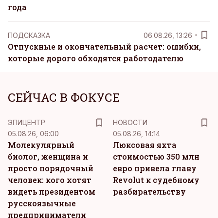
года
ПОДСКАЗКА
06.08.26, 13:26
Отпускные и окончательный расчет: ошибки,
которые дорого обходятся работодателю
СЕЙЧАС В ФОКУСЕ
ЭПИЦЕНТР
НОВОСТИ
05.08.26, 06:00
05.08.26, 14:14
Молекулярный
Люксовая яхта
биолог, женщина и
стоимостью 350 млн
просто порядочный
евро привела главу
человек: кого хотят
Revolut к судебному
видеть президентом
разбирательству
русскоязычные
предприниматели