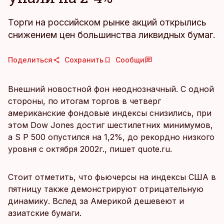
Торги на российском рынке акций открылись
снижением цен большинства ликвидных бумаг.
Поделиться
Сохранить
Сообщи
Внешний новостной фон неоднозначный. С одной
стороны, по итогам торгов в четверг
американские фондовые индексы снизились, при
этом Dow Jones достиг шестилетних минимумов,
а S P 500 опустился на 1,2%, до рекордно низкого
уровня с октября 2002г., пишет quote.ru.
Стоит отметить, что фьючерсы на индексы США в
пятницу также демонстрируют отрицательную
динамику. Вслед за Америкой дешевеют и
азиатские бумаги.