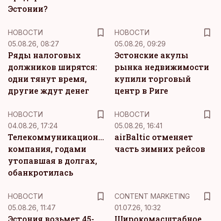
Эстонии?
НОВОСТИ
НОВОСТИ
05.08.26, 08:27
05.08.26, 09:29
Ряды налоговых
Эстонские акулы
должников ширятся:
рынка недвижимости
одни тянут время,
купили торговый
другие ждут денег
центр в Риге
НОВОСТИ
НОВОСТИ
04.08.26, 17:24
05.08.26, 16:41
Телекоммуникационная
airBaltic отменяет
компания, годами
часть зимних рейсов
утопавшая в долгах,
обанкротилась
KM
НОВОСТИ
CONTENT MARKETING
05.08.26, 11:47
01.07.26, 10:32
Эстония возьмет 45-
Широкомасштабное