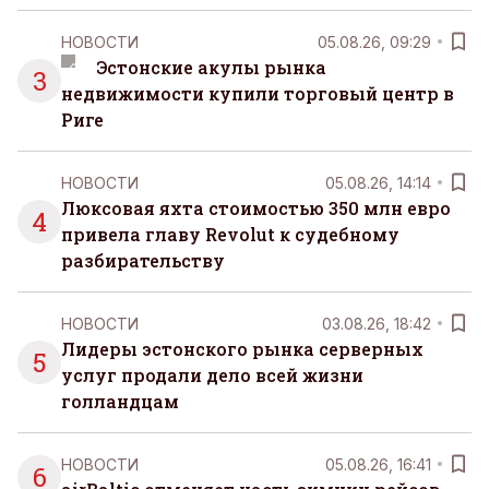
НОВОСТИ
05.08.26, 09:29
Эстонские акулы рынка
3
недвижимости купили торговый центр в
Риге
НОВОСТИ
05.08.26, 14:14
Люксовая яхта стоимостью 350 млн евро
4
привела главу Revolut к судебному
разбирательству
НОВОСТИ
03.08.26, 18:42
Лидеры эстонского рынка серверных
5
услуг продали дело всей жизни
голландцам
НОВОСТИ
05.08.26, 16:41
6