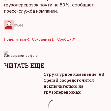
грузоперевозок почти на 50%, сообщает
пресс-служба компании.
dv.ee
Поделиться
Сохранить
Сообщи
Иллюстративное фото.
ЧИТАТЬ ЕЩЕ
Структурное изменение: AS
Operail сосредоточится
исключительно на
грузоперевозках