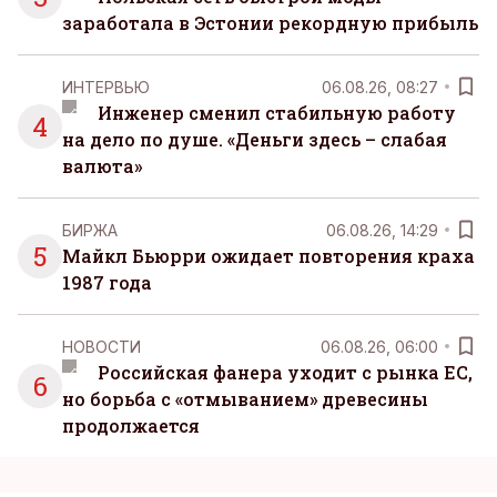
заработала в Эстонии рекордную прибыль
ИНТЕРВЬЮ
06.08.26, 08:27
Инженер сменил стабильную работу
4
на дело по душе. «Деньги здесь – слабая
валюта»
БИРЖА
06.08.26, 14:29
5
Майкл Бьюрри ожидает повторения краха
1987 года
НОВОСТИ
06.08.26, 06:00
Российская фанера уходит с рынка ЕС,
6
но борьба с «отмыванием» древесины
продолжается