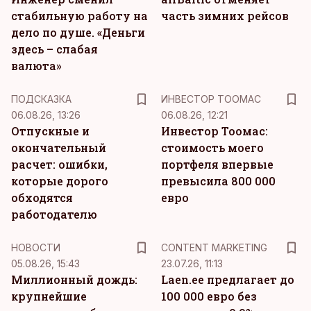
стабильную работу на
часть зимних рейсов
дело по душе. «Деньги
здесь – слабая
валюта»
ПОДСКАЗКА
ИНВЕСТОР ТООМАС
06.08.26, 13:26
06.08.26, 12:21
Отпускные и
Инвестор Тоомас:
окончательный
стоимость моего
расчет: ошибки,
портфеля впервые
которые дорого
превысила 800 000
обходятся
евро
работодателю
KM
НОВОСТИ
CONTENT MARKETING
05.08.26, 15:43
23.07.26, 11:13
Миллионный дождь:
Laen.ee предлагает до
крупнейшие
100 000 евро без