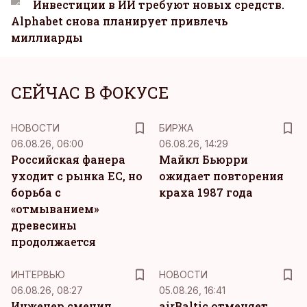
Инвестиции в ИИ требуют новых средств.
Alphabet снова планирует привлечь
миллиарды
СЕЙЧАС В ФОКУСЕ
НОВОСТИ
БИРЖА
06.08.26, 06:00
06.08.26, 14:29
Российская фанера
Майкл Бьюрри
уходит с рынка ЕС, но
ожидает повторения
борьба с
краха 1987 года
«отмыванием»
древесины
продолжается
ИНТЕРВЬЮ
НОВОСТИ
06.08.26, 08:27
05.08.26, 16:41
Инженер сменил
airBaltic отменяет