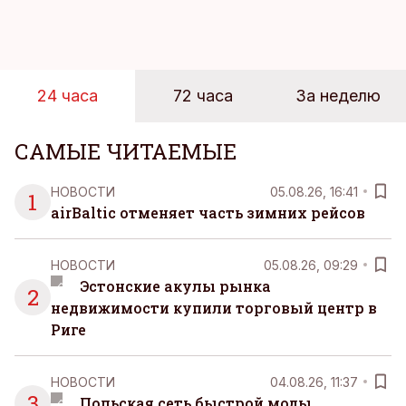
новую технологию в условиях портовой
инфраструктуры.
24 часа
72 часа
За неделю
САМЫЕ ЧИТАЕМЫЕ
НОВОСТИ
05.08.26, 16:41
1
airBaltic отменяет часть зимних рейсов
НОВОСТИ
05.08.26, 09:29
Эстонские акулы рынка
2
недвижимости купили торговый центр в
Риге
НОВОСТИ
04.08.26, 11:37
3
Польская сеть быстрой моды