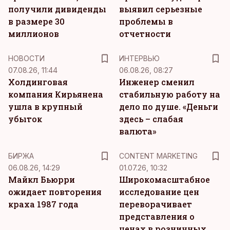
получили дивиденды
выявил серьезные
в размере 30
проблемы в
миллионов
отчетности
НОВОСТИ
ИНТЕРВЬЮ
07.08.26, 11:44
06.08.26, 08:27
Холдинговая
Инженер сменил
компания Кирьянена
стабильную работу на
ушла в крупный
дело по душе. «Деньги
убыток
здесь – слабая
валюта»
KM
БИРЖА
CONTENT MARKETING
06.08.26, 14:29
01.07.26, 10:32
Майкл Бьюрри
Широкомасштабное
ожидает повторения
исследование цен
краха 1987 года
переворачивает
представления о
ценах в розничных