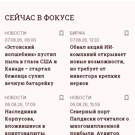
СЕЙЧАС В ФОКУСЕ
НОВОСТИ
БИРЖА
07.08.26, 06:00
07.08.26, 12:32
«Эстонский
Обвал акций ИИ-
волшебник» пустил
компаний открывает
пыль в глаза США и
новые возможности,
Канаде – стартап
но требует от
беженца сулил
инвестора крепких
вечную батарейку
нервов
НОВОСТИ
НОВОСТИ
06.08.26, 17:09
06.08.26, 15:59
Наследники
Северный порт
Корпусова,
Палдиски отчитался о
вложившиеся в
многомиллионной
криптовалюты,
прибыли. Аудитор