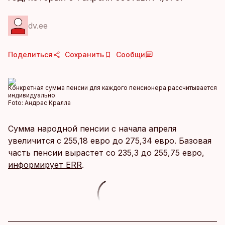
dv.ee
Поделиться
Сохранить
Сообщи
Конкретная сумма пенсии для каждого пенсионера рассчитывается
индивидуально.
Foto:
Андрас Кралла
Сумма народной пенсии с начала апреля
увеличится с 255,18 евро до 275,34 евро. Базовая
часть пенсии вырастет со 235,3 до 255,75 евро,
информирует ERR
.