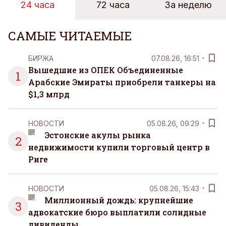
24 часа
72 часа
За неделю
САМЫЕ ЧИТАЕМЫЕ
БИРЖА
07.08.26, 16:51
Вышедшие из ОПЕК Объединенные
1
Арабские Эмираты приобрели танкеры на
$1,3 млрд
НОВОСТИ
05.08.26, 09:29
Эстонские акулы рынка
2
недвижимости купили торговый центр в
Риге
НОВОСТИ
05.08.26, 15:43
Миллионный дождь: крупнейшие
3
адвокатские бюро выплатили солидные
дивиденды