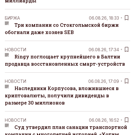
миллиарды
БИРЖА
06.08.26, 18:33
Три компании со Стокгольмской биржи
обогнали даже хозяев SEB
НОВОСТИ
06.08.26, 17:34
Ringy поглощает крупнейшего в Балтии
продавца восстановленных смарт-устройств
НОВОСТИ
06.08.26, 17:09
Наследники Корпусова, вложившиеся в
криптовалюты, получили дивиденды в
размере 30 миллионов
НОВОСТИ
06.08.26, 16:52
Суд утвердил план санации транспортной
компании с многолетней историей. «Хотим