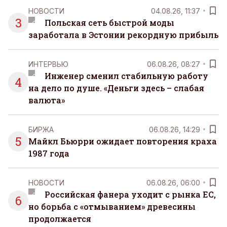
НОВОСТИ
04.08.26, 11:37
3
Польская сеть быстрой моды
заработала в Эстонии рекордную прибыль
ИНТЕРВЬЮ
06.08.26, 08:27
Инженер сменил стабильную работу
4
на дело по душе. «Деньги здесь – слабая
валюта»
БИРЖА
06.08.26, 14:29
5
Майкл Бьюрри ожидает повторения краха
1987 года
НОВОСТИ
06.08.26, 06:00
Российская фанера уходит с рынка ЕС,
6
но борьба с «отмыванием» древесины
продолжается