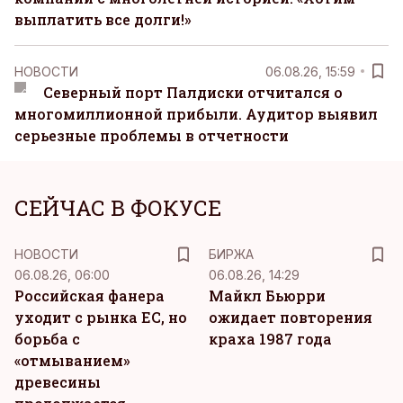
выплатить все долги!»
НОВОСТИ
06.08.26, 15:59
Северный порт Палдиски отчитался о
многомиллионной прибыли. Аудитор выявил
серьезные проблемы в отчетности
СЕЙЧАС В ФОКУСЕ
НОВОСТИ
БИРЖА
06.08.26, 06:00
06.08.26, 14:29
Российская фанера
Майкл Бьюрри
уходит с рынка ЕС, но
ожидает повторения
борьба с
краха 1987 года
«отмыванием»
древесины