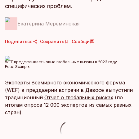
специфических проблем.
Екатерина Мереминская
Поделиться
Сохранить
Сообщи
WEF предсказывает новые глобальные вызовы в 2023 году.
Foto:
Scanpix
Эксперты Всемирного экономического форума
(WEF) в преддверии встречи в Давосе выпустили
традиционный
Отчет о глобальных рисках
(по
итогам опроса 12 000 экспертов из самых разных
стран).