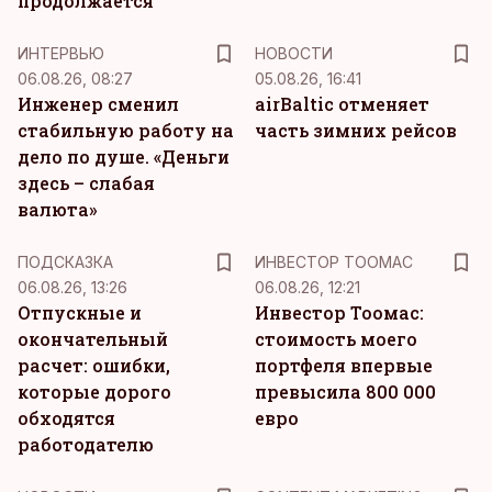
продолжается
ИНТЕРВЬЮ
НОВОСТИ
06.08.26, 08:27
05.08.26, 16:41
Инженер сменил
airBaltic отменяет
стабильную работу на
часть зимних рейсов
дело по душе. «Деньги
здесь – слабая
валюта»
ПОДСКАЗКА
ИНВЕСТОР ТООМАС
06.08.26, 13:26
06.08.26, 12:21
Отпускные и
Инвестор Тоомас:
окончательный
стоимость моего
расчет: ошибки,
портфеля впервые
которые дорого
превысила 800 000
обходятся
евро
работодателю
KM