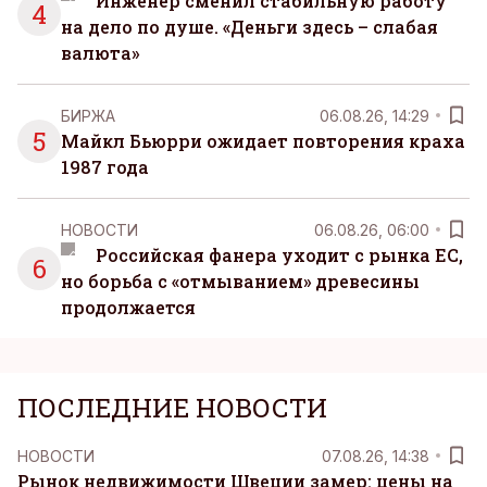
Инженер сменил стабильную работу
4
на дело по душе. «Деньги здесь – слабая
валюта»
БИРЖА
06.08.26, 14:29
5
Майкл Бьюрри ожидает повторения краха
1987 года
НОВОСТИ
06.08.26, 06:00
Российская фанера уходит с рынка ЕС,
6
но борьба с «отмыванием» древесины
продолжается
ПОСЛЕДНИЕ НОВОСТИ
НОВОСТИ
07.08.26, 14:38
Рынок недвижимости Швеции замер: цены на