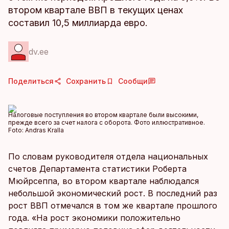
втором квартале ВВП в текущих ценах
составил 10,5 миллиарда евро.
dv.ee
Поделиться
Сохранить
Сообщи
Налоговые поступления во втором квартале были высокими,
прежде всего за счет налога с оборота. Фото иллюстративное.
Foto:
Andras Kralla
По словам руководителя отдела национальных
счетов Департамента статистики Роберта
Мюйрсеппа, во втором квартале наблюдался
небольшой экономический рост. В последний раз
рост ВВП отмечался в том же квартале прошлого
года. «На рост экономики положительно