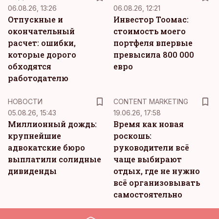
06.08.26, 13:26
06.08.26, 12:21
Отпускные и
Инвестор Тоомас:
окончательный
стоимость моего
расчет: ошибки,
портфеля впервые
которые дорого
превысила 800 000
обходятся
евро
работодателю
KM
НОВОСТИ
CONTENT MARKETING
05.08.26, 15:43
19.06.26, 17:58
Миллионный дождь:
Время как новая
крупнейшие
роскошь:
адвокатские бюро
руководители всё
выплатили солидные
чаще выбирают
дивиденды
отдых, где не нужно
всё организовывать
самостоятельно