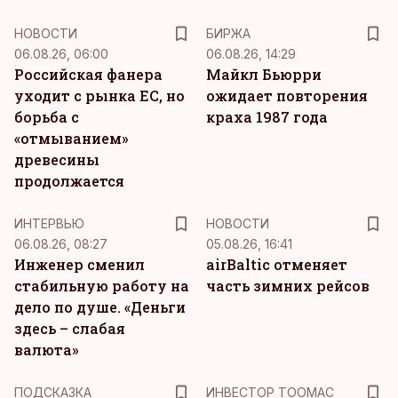
НОВОСТИ
БИРЖА
06.08.26, 06:00
06.08.26, 14:29
Российская фанера
Майкл Бьюрри
уходит с рынка ЕС, но
ожидает повторения
борьба с
краха 1987 года
«отмыванием»
древесины
продолжается
ИНТЕРВЬЮ
НОВОСТИ
06.08.26, 08:27
05.08.26, 16:41
Инженер сменил
airBaltic отменяет
стабильную работу на
часть зимних рейсов
дело по душе. «Деньги
здесь – слабая
валюта»
ПОДСКАЗКА
ИНВЕСТОР ТООМАС