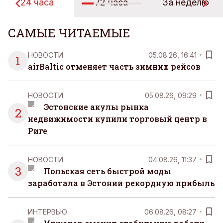
24 часа
72 часа
За неделю
САМЫЕ ЧИТАЕМЫЕ
НОВОСТИ
05.08.26, 16:41
1
airBaltic отменяет часть зимних рейсов
НОВОСТИ
05.08.26, 09:29
Эстонские акулы рынка
2
недвижимости купили торговый центр в
Риге
НОВОСТИ
04.08.26, 11:37
3
Польская сеть быстрой моды
заработала в Эстонии рекордную прибыль
ИНТЕРВЬЮ
06.08.26, 08:27