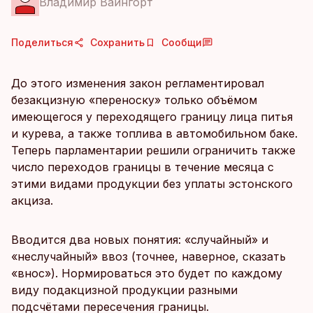
Владимир Вайнгорт
Поделиться
Сохранить
Сообщи
До этого изменения закон регламентировал
безакцизную «переноску» только объёмом
имеющегося у переходящего границу лица питья
и курева, а также топлива в автомобильном баке.
Теперь парламентарии решили ограничить также
число переходов границы в течение месяца с
этими видами продукции без уплаты эстонского
акциза.
Вводится два новых понятия: «случайный» и
«неслучайный» ввоз (точнее, наверное, сказать
«внос»). Нормироваться это будет по каждому
виду подакцизной продукции разными
подсчётами пересечения границы.