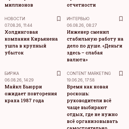
миллионов
отчетности
НОВОСТИ
ИНТЕРВЬЮ
07.08.26, 11:44
06.08.26, 08:27
Холдинговая
Инженер сменил
компания Кирьянена
стабильную работу на
ушла в крупный
дело по душе. «Деньги
убыток
здесь – слабая
валюта»
KM
БИРЖА
CONTENT MARKETING
06.08.26, 14:29
19.06.26, 17:58
Майкл Бьюрри
Время как новая
ожидает повторения
роскошь:
краха 1987 года
руководители всё
чаще выбирают
отдых, где не нужно
всё организовывать
самостоятельно