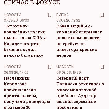
СЕЙЧАС В ФОКУСЕ
НОВОСТИ
БИРЖА
07.08.26, 06:00
07.08.26, 12:32
«Эстонский
Обвал акций ИИ-
волшебник» пустил
компаний открывает
пыль в глаза США и
новые возможности,
Канаде – стартап
но требует от
беженца сулил
инвестора крепких
вечную батарейку
нервов
НОВОСТИ
НОВОСТИ
06.08.26, 17:09
06.08.26, 15:59
Наследники
Северный порт
Корпусова,
Палдиски отчитался о
вложившиеся в
многомиллионной
криптовалюты,
прибыли. Аудитор
получили дивиденды
выявил серьезные
в размере 30
проблемы в