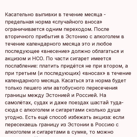
Касательно выпивки в течение месяца -
предельная норма «случайного вноса»
ограничивается одним переходом. После
вторичного прибытия в Эстонию с алкоголем в
течение календарного месяца это и любое
последующее «внесение» должно облагаться и
акцизом и НСО. По части сигарет имеется
послабление: платить придётся не при втором, а
при третьем (и последующих) «вносах» в течение
календарного месяца. Касаться эта норма будет
только пешего или автобусного пересечения
границы между Эстонией и Россией. На
самолётах, судах и даже поездах шастай туда-
сюда с алкоголем и сигаретами сколько душе
угодно. Есть ещё способ избежать акциза: если
пересекаешь границу из Эстонии в Россию с
алкоголем и сигаретами в сумке, то можно