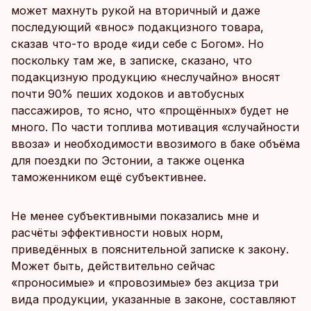
может махнуть рукой на вторичный и даже
последующий «внос» подакцизного товара,
сказав что-то вроде «иди себе с Богом». Но
поскольку там же, в записке, сказано, что
подакцизную продукцию «неслучайно» вносят
почти 90% пеших ходоков и автобусных
пассажиров, то ясно, что «прощённых» будет не
много. По части топлива мотивация «случайности
ввоза» и необходимости ввозимого в баке объёма
для поездки по Эстонии, а также оценка
таможенником ещё субъективнее.
Не менее субъективными показались мне и
расчёты эффективности новых норм,
приведённых в пояснительной записке к закону.
Может быть, действительно сейчас
«проносимые» и «провозимые» без акциза три
вида продукции, указанные в законе, составляют