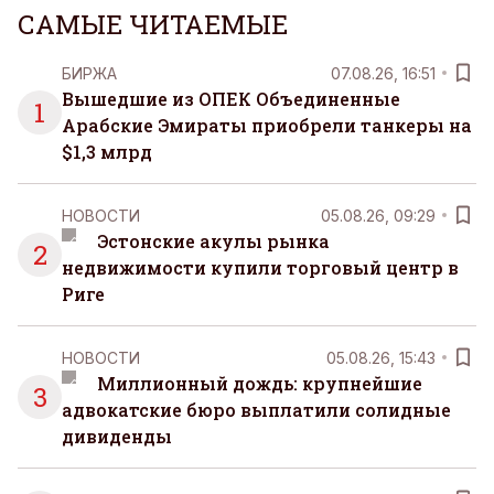
САМЫЕ ЧИТАЕМЫЕ
БИРЖА
07.08.26, 16:51
Вышедшие из ОПЕК Объединенные
1
Арабские Эмираты приобрели танкеры на
$1,3 млрд
НОВОСТИ
05.08.26, 09:29
Эстонские акулы рынка
2
недвижимости купили торговый центр в
Риге
НОВОСТИ
05.08.26, 15:43
Миллионный дождь: крупнейшие
3
адвокатские бюро выплатили солидные
дивиденды