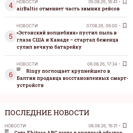
НОВОСТИ
05.08.26, 16:41
4
airBaltic отменяет часть зимних рейсов
НОВОСТИ
07.08.26, 06:00
«Эстонский волшебник» пустил пыль в
5
глаза США и Канаде – стартап беженца
сулил вечную батарейку
НОВОСТИ
06.08.26, 17:34
Ringy поглощает крупнейшего в
6
Балтии продавца восстановленных смарт-
устройств
ПОСЛЕДНИЕ НОВОСТИ
НОВОСТИ
08.08.26, 16:31
Сеть Ehituse ABC ушла в крупный убыток,