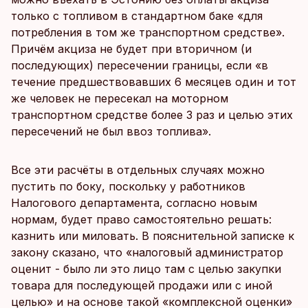
только с топливом в стандартном баке «для
потребления в том же транспортном средстве».
Причём акциза не будет при вторичном (и
последующих) пересечении границы, если «в
течение предшествовавших 6 месяцев один и тот
же человек не пересекал на моторном
транспортном средстве более 3 раз и целью этих
пересечений не был ввоз топлива».
Все эти расчёты в отдельных случаях можно
пустить по боку, поскольку у работников
Налогового департамента, согласно новым
нормам, будет право самостоятельно решать:
казнить или миловать. В пояснительной записке к
закону сказано, что «налоговый администратор
оценит - было ли это лицо там с целью закупки
товара для последующей продажи или с иной
целью» и на основе такой «комплексной оценки»