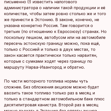
письменно (!) известить налогового
администратора о наличии такой продукции и её
количестве, чтобы затем ровно столько же и того
же принести в Эстонию. В законе, конечно, не
указана конкретно Россия. Там говорится о
третьих (по отношению к Евросоюзу) странах. Но
поскольку пешком, автобусом или на автомобиле
пересечь эстонскую границу можно, пока ещё,
только с Россией и только в двух местах, то
закон касается практически только нарвитян,
которые с сумками ходят через границу по
маршруту Нарва-Ивангород и обратно.
По части моторного топлива нормы чуть
сложнее. Без обложения акцизом можно будет
ввозить такое топливо только раз в месяц и
только в стандартном автомобильном баке плюс
десятилитровая канистра. Второй раз в месяц
можно въехать в Эстонию без оплаты акциза