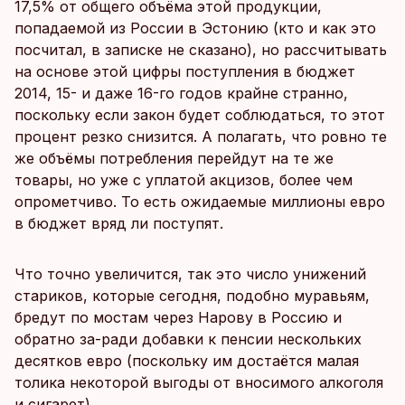
17,5% от общего объёма этой продукции,
попадаемой из России в Эстонию (кто и как это
посчитал, в записке не сказано), но рассчитывать
на основе этой цифры поступления в бюджет
2014, 15- и даже 16-го годов крайне странно,
поскольку если закон будет соблюдаться, то этот
процент резко снизится. А полагать, что ровно те
же объёмы потребления перейдут на те же
товары, но уже с уплатой акцизов, более чем
опрометчиво. То есть ожидаемые миллионы евро
в бюджет вряд ли поступят.
Что точно увеличится, так это число унижений
стариков, которые сегодня, подобно муравьям,
бредут по мостам через Нарову в Россию и
обратно за-ради добавки к пенсии нескольких
десятков евро (поскольку им достаётся малая
толика некоторой выгоды от вносимого алкоголя
и сигарет).