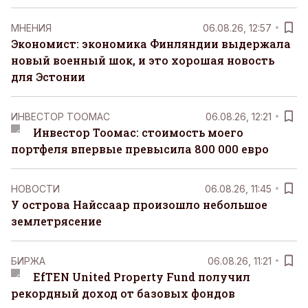
MНЕНИЯ
06.08.26, 12:57
Экономист: экономика Финляндии выдержала
новый военный шок, и это хорошая новость
для Эстонии
ИНВЕСТОР ТООМАС
06.08.26, 12:21
Инвестор Тоомас: стоимость моего
портфеля впервые превысила 800 000 евро
НОВОСТИ
06.08.26, 11:45
У острова Найссаар произошло небольшое
землетрясение
БИРЖА
06.08.26, 11:21
EfTEN United Property Fund получил
рекордный доход от базовых фондов