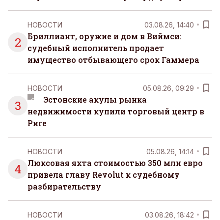
НОВОСТИ
03.08.26, 14:40
Бриллиант, оружие и дом в Виймси:
2
судебный исполнитель продает
имущество отбывающего срок Гаммера
НОВОСТИ
05.08.26, 09:29
Эстонские акулы рынка
3
недвижимости купили торговый центр в
Риге
НОВОСТИ
05.08.26, 14:14
Люксовая яхта стоимостью 350 млн евро
4
привела главу Revolut к судебному
разбирательству
НОВОСТИ
03.08.26, 18:42