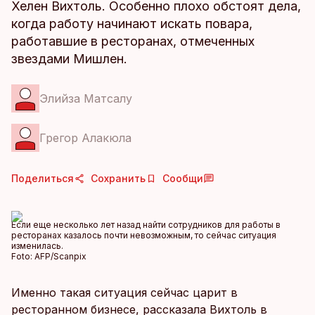
Хелен Вихтоль. Особенно плохо обстоят дела,
когда работу начинают искать повара,
работавшие в ресторанах, отмеченных
звездами Мишлен.
Элийза Матсалу
Грегор Алакюла
Поделиться
Сохранить
Сообщи
Если еще несколько лет назад найти сотрудников для работы в
ресторанах казалось почти невозможным, то сейчас ситуация
изменилась.
Foto:
AFP/Scanpix
Именно такая ситуация сейчас царит в
ресторанном бизнесе, рассказала Вихтоль в