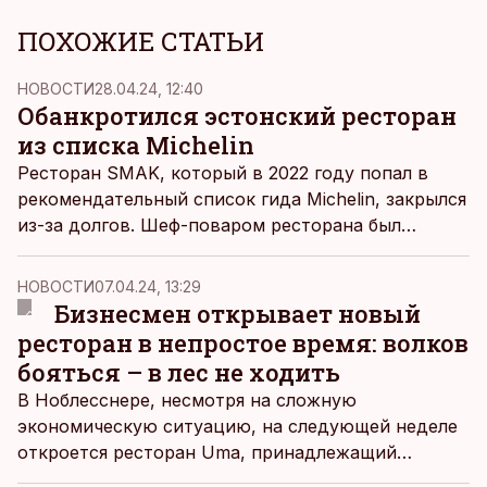
ПОХОЖИЕ СТАТЬИ
НОВОСТИ
28.04.24, 12:40
Обанкротился эстонский ресторан
из списка Michelin
Ресторан SMAK, который в 2022 году попал в
рекомендательный список гида Michelin, закрылся
из-за долгов. Шеф-поваром ресторана был
Дмитрий Рооз, пишет
Ärileht.
НОВОСТИ
07.04.24, 13:29
Бизнесмен открывает новый
ресторан в непростое время: волков
бояться – в лес не ходить
В Ноблесснере, несмотря на сложную
экономическую ситуацию, на следующей неделе
откроется ресторан Uma, принадлежащий
опытным бизнесменам Кристьяну Пеяске и Янно