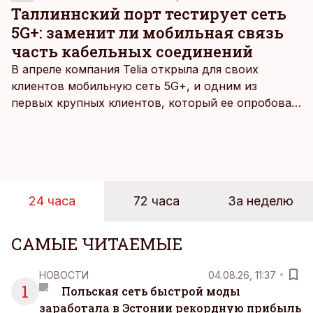
Таллиннский порт тестирует сеть
5G+: заменит ли мобильная связь
часть кабельных соединений
В апреле компания Telia открыла для своих
клиентов мобильную сеть 5G+, и одним из
первых крупных клиентов, который ее опробовал,
стал Таллиннский порт, который тестировал
новую технологию в условиях портовой
инфраструктуры.
24 часа
72 часа
За неделю
САМЫЕ ЧИТАЕМЫЕ
НОВОСТИ
04.08.26, 11:37
1
Польская сеть быстрой моды
заработала в Эстонии рекордную прибыль