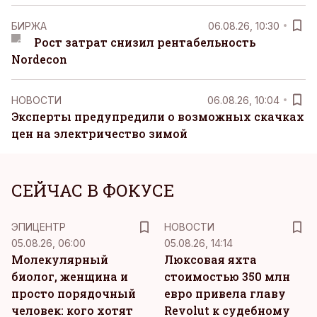
БИРЖА
06.08.26, 10:30
Рост затрат снизил рентабельность
Nordecon
НОВОСТИ
06.08.26, 10:04
Эксперты предупредили о возможных скачках
цен на электричество зимой
СЕЙЧАС В ФОКУСЕ
ЭПИЦЕНТР
НОВОСТИ
05.08.26, 06:00
05.08.26, 14:14
Молекулярный
Люксовая яхта
биолог, женщина и
стоимостью 350 млн
просто порядочный
евро привела главу
человек: кого хотят
Revolut к судебному