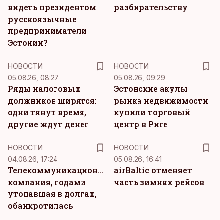
видеть президентом
разбирательству
русскоязычные
предприниматели
Эстонии?
НОВОСТИ
НОВОСТИ
05.08.26, 08:27
05.08.26, 09:29
Ряды налоговых
Эстонские акулы
должников ширятся:
рынка недвижимости
одни тянут время,
купили торговый
другие ждут денег
центр в Риге
НОВОСТИ
НОВОСТИ
04.08.26, 17:24
05.08.26, 16:41
Телекоммуникационная
airBaltic отменяет
компания, годами
часть зимних рейсов
утопавшая в долгах,
обанкротилась