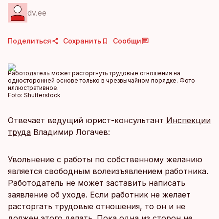
dv.ee
Поделиться
Сохранить
Сообщи
Работодатель может расторгнуть трудовые отношения на
односторонней основе только в чрезвычайном порядке. Фото
иллюстративное.
Foto:
Shutterstock
Отвечает ведущий юрист-консультант
Инспекции
труда
Владимир Логачев:
Увольнение с работы по собственному желанию
является свободным волеизъявлением работника.
Работодатель не может заставить написать
заявление об уходе. Если работник не желает
расторгать трудовые отношения, то он и не
должен этого делать. Пока одна из сторон не