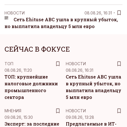
НОВОСТИ
08.08.26, 16:31
Сеть Ehituse ABC ушла в крупный убыток,
но выплатила владельцу 5 млн евро
СЕЙЧАС В ФОКУСЕ
ТОП
НОВОСТИ
08.08.26, 11:20
08.08.26, 16:31
ТОП: крупнейшие
Сеть Ehituse ABC ушла
налоговые должники
в крупный убыток, но
промышленного
выплатила владельцу
сектора
5 млн евро
MНЕНИЯ
НОВОСТИ
09.08.26, 15:30
09.08.26, 13:28
Эксперт: за последние
Предлагаемые в ИТ-