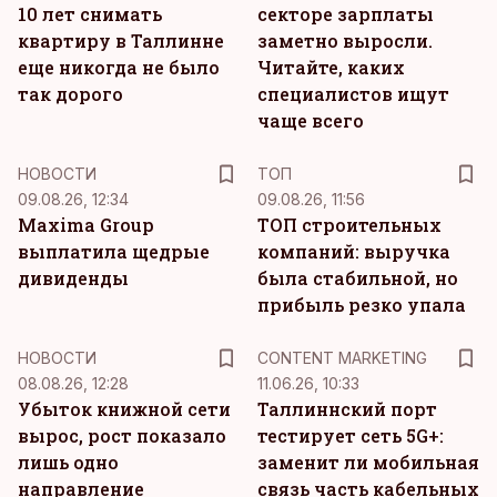
10 лет снимать
секторе зарплаты
квартиру в Таллинне
заметно выросли.
еще никогда не было
Читайте, каких
так дорого
специалистов ищут
чаще всего
НОВОСТИ
ТОП
09.08.26, 12:34
09.08.26, 11:56
Maxima Group
ТОП строительных
выплатила щедрые
компаний: выручка
дивиденды
была стабильной, но
прибыль резко упала
KM
НОВОСТИ
CONTENT MARKETING
08.08.26, 12:28
11.06.26, 10:33
Убыток книжной сети
Таллиннский порт
вырос, рост показало
тестирует сеть 5G+:
лишь одно
заменит ли мобильная
направление
связь часть кабельных