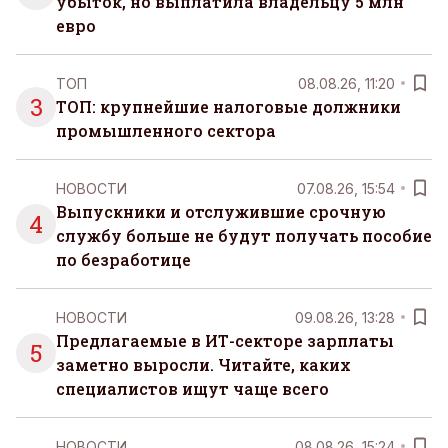
убыток, но выплатила владельцу 5 млн
евро
ТОП
08.08.26, 11:20
3
ТОП: крупнейшие налоговые должники
промышленного сектора
НОВОСТИ
07.08.26, 15:54
Выпускники и отслужившие срочную
4
службу больше не будут получать пособие
по безработице
НОВОСТИ
09.08.26, 13:28
Предлагаемые в ИТ-секторе зарплаты
5
заметно выросли. Читайте, каких
специалистов ищут чаще всего
НОВОСТИ
08.08.26, 15:24