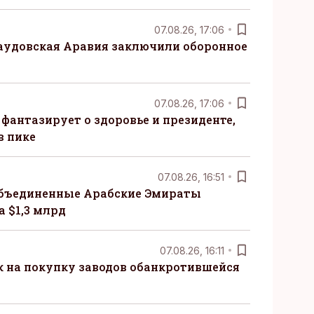
07.08.26, 17:06
Саудовская Аравия заключили оборонное
07.08.26, 17:06
 фантазирует о здоровье и президенте,
в пике
07.08.26, 16:51
бъединенные Арабские Эмираты
 $1,3 млрд
07.08.26, 16:11
к на покупку заводов обанкротившейся