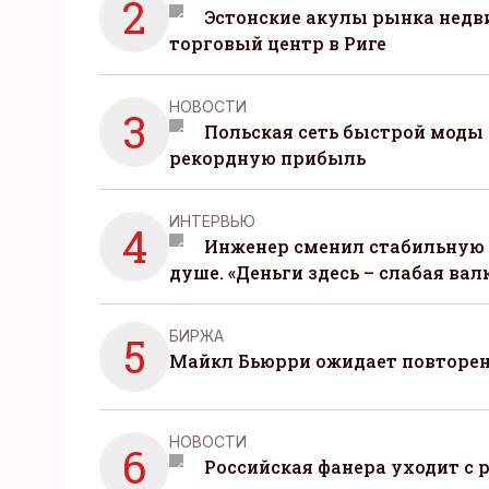
2
Эстонские акулы рынка нед
торговый центр в Риге
НОВОСТИ
3
Польская сеть быстрой моды 
рекордную прибыль
ИНТЕРВЬЮ
4
Инженер сменил стабильную 
душе. «Деньги здесь – слабая вал
БИРЖА
5
Майкл Бьюрри ожидает повторени
НОВОСТИ
6
Российская фанера уходит с р