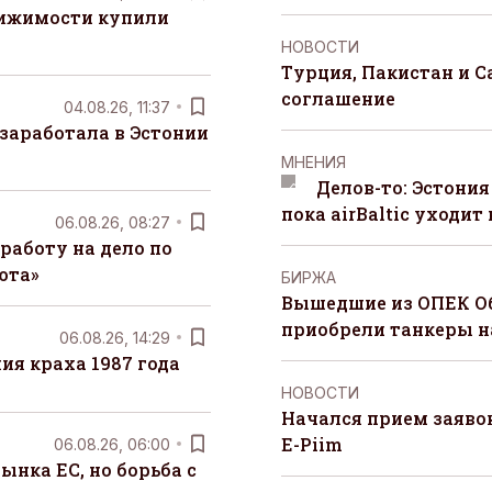
вижимости купили
НОВОСТИ
Турция, Пакистан и 
соглашение
04.08.26, 11:37
заработала в Эстонии
MНЕНИЯ
Делов-то: Эстония
пока airBaltic уходит 
06.08.26, 08:27
работу на дело по
юта»
БИРЖА
Вышедшие из ОПЕК О
приобрели танкеры на
06.08.26, 14:29
я краха 1987 года
НОВОСТИ
Начался прием заяво
E-Piim
06.08.26, 06:00
ынка ЕС, но борьба с