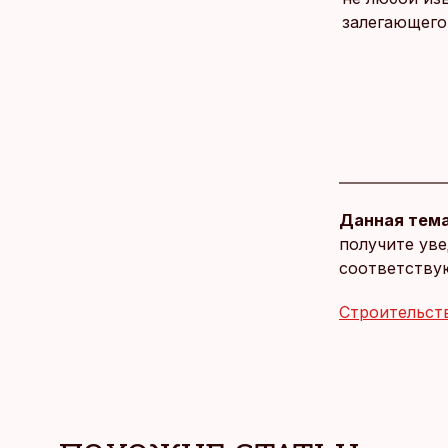
залегающего
Данная тема
получите уве
соответству
Строительст