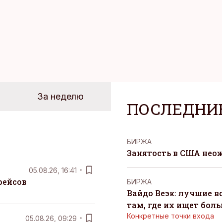
За неделю
ПОСЛЕДНИ
БИРЖА
Занятость в США нео
05.08.26, 16:41
рейсов
БИРЖА
Вайдо Веэк: лучшие в
там, где их ищет бол
Конкретные точки входа
05.08.26, 09:29