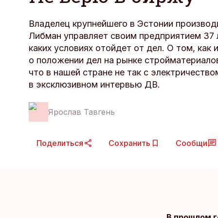
Владелец крупнейшего в Эстонии произво
Либман управляет своим предприятием 37 л
каких условиях отойдет от дел. О том, как и
о положении дел на рынке стройматериалов
что в нашей стране не так с электричество
в эксклюзивном интервью ДВ.
Ярослав Тавгень
Поделиться
Сохранить
Сообщи
В прошлом г