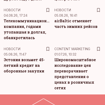
НОВОСТИ
НОВОСТИ
04.08.26, 17:24
05.08.26, 16:41
Телекоммуникационная
airBaltic отменяет
компания, годами
часть зимних рейсов
утопавшая в долгах,
обанкротилась
KM
НОВОСТИ
CONTENT MARKETING
05.08.26, 11:47
01.07.26, 10:32
Эстония возьмет 45-
Широкомасштабное
летний кредит на
исследование цен
оборонные закупки
переворачивает
представления о
ценах в розничных
сетях