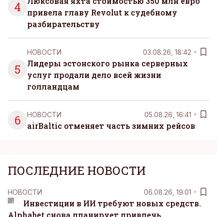
Люксовая яхта стоимостью 350 млн евро
4
привела главу Revolut к судебному
разбирательству
НОВОСТИ
03.08.26, 18:42
Лидеры эстонского рынка серверных
5
услуг продали дело всей жизни
голландцам
НОВОСТИ
05.08.26, 16:41
6
airBaltic отменяет часть зимних рейсов
ПОСЛЕДНИЕ НОВОСТИ
НОВОСТИ
06.08.26, 19:01
Инвестиции в ИИ требуют новых средств.
Alphabet снова планирует привлечь