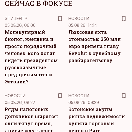
СЕЙЧАС В ФОКУСЕ
ЭПИЦЕНТР
НОВОСТИ
05.08.26, 06:00
05.08.26, 14:14
Молекулярный
Люксовая яхта
биолог, женщина и
стоимостью 350 млн
просто порядочный
евро привела главу
человек: кого хотят
Revolut к судебному
видеть президентом
разбирательству
русскоязычные
предприниматели
Эстонии?
НОВОСТИ
НОВОСТИ
05.08.26, 08:27
05.08.26, 09:29
Ряды налоговых
Эстонские акулы
должников ширятся:
рынка недвижимости
одни тянут время,
купили торговый
другие ждут денег
центр в Риге